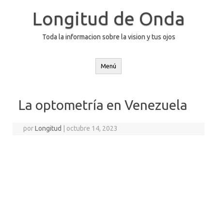
Saltar
al
Longitud de Onda
contenido
Toda la informacion sobre la vision y tus ojos
Menú
La optometría en Venezuela
por
Longitud
|
octubre 14, 2023