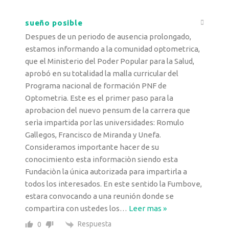
sueño posible
Despues de un periodo de ausencia prolongado,
estamos informando a la comunidad optometrica,
que el Ministerio del Poder Popular para la Salud,
aprobó en su totalidad la malla curricular del
Programa nacional de formación PNF de
Optometria. Este es el primer paso para la
aprobacion del nuevo pensum de la carrera que
serìa impartida por las universidades: Romulo
Gallegos, Francisco de Miranda y Unefa.
Consideramos importante hacer de su
conocimiento esta informaciòn siendo esta
Fundaciòn la única autorizada para impartirla a
todos los interesados. En este sentido la Fumbove,
estara convocando a una reunión donde se
compartira con ustedes los
…
Leer mas »
Respuesta
0