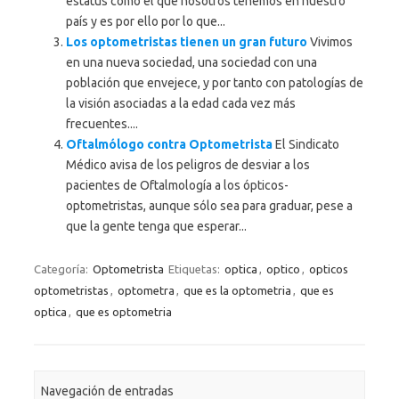
estatus como el que nosotros tenemos en nuestro
país y es por ello por lo que...
Los optometristas tienen un gran futuro
Vivimos
en una nueva sociedad, una sociedad con una
población que envejece, y por tanto con patologías de
la visión asociadas a la edad cada vez más
frecuentes....
Oftalmólogo contra Optometrista
El Sindicato
Médico avisa de los peligros de desviar a los
pacientes de Oftalmología a los ópticos-
optometristas, aunque sólo sea para graduar, pese a
que la gente tenga que esperar...
Categoría:
Optometrista
Etiquetas:
optica
,
optico
,
opticos
optometristas
,
optometra
,
que es la optometria
,
que es
optica
,
que es optometria
Navegación de entradas