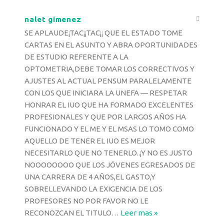
nalet gimenez
SE APLAUDE¡TAC¡¡TAC¡¡ QUE EL ESTADO TOME
CARTAS EN EL ASUNTO Y ABRA OPORTUNIDADES
DE ESTUDIO REFERENTE A LA
OPTOMETRIA,DEBE TOMAR LOS CORRECTIVOS Y
AJUSTES AL ACTUAL PENSUM PARALELAMENTE
CON LOS QUE INICIARA LA UNEFA — RESPETAR
HONRAR EL IUO QUE HA FORMADO EXCELENTES
PROFESIONALES Y QUE POR LARGOS AÑOS HA
FUNCIONADO Y EL ME Y EL MSAS LO TOMO COMO
AQUELLO DE TENER EL IUO ES MEJOR
NECESITARLO QUE NO TENERLO..¡Y NO ES JUSTO
NOOOOOOOO QUE LOS JÓVENES EGRESADOS DE
UNA CARRERA DE 4 AÑOS,EL GASTO,Y
SOBRELLEVANDO LA EXIGENCIA DE LOS
PROFESORES NO POR FAVOR NO LE
RECONOZCAN EL TITULO
…
Leer mas »