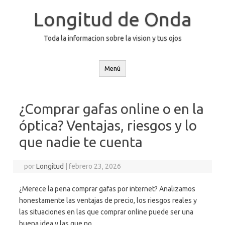
Saltar
al
Longitud de Onda
contenido
Toda la informacion sobre la vision y tus ojos
Menú
¿Comprar gafas online o en la
óptica? Ventajas, riesgos y lo
que nadie te cuenta
por
Longitud
|
febrero 23, 2026
¿Merece la pena comprar gafas por internet? Analizamos
honestamente las ventajas de precio, los riesgos reales y
las situaciones en las que comprar online puede ser una
buena idea y las que no.