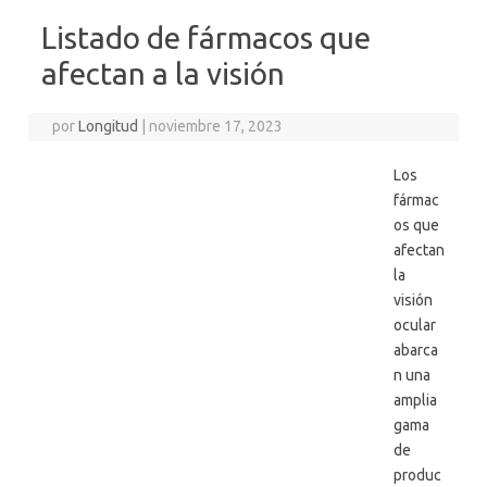
Listado de fármacos que
afectan a la visión
por
Longitud
|
noviembre 17, 2023
Los
fármac
os que
afectan
la
visión
ocular
abarca
n una
amplia
gama
de
produc