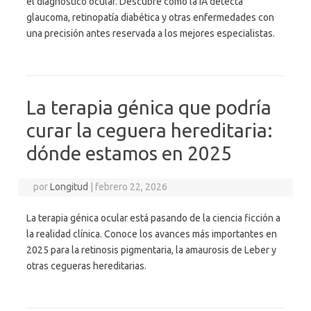
el diagnóstico ocular. Descubre cómo la IA detecta
glaucoma, retinopatía diabética y otras enfermedades con
una precisión antes reservada a los mejores especialistas.
La terapia génica que podría
curar la ceguera hereditaria:
dónde estamos en 2025
por
Longitud
|
febrero 22, 2026
La terapia génica ocular está pasando de la ciencia ficción a
la realidad clínica. Conoce los avances más importantes en
2025 para la retinosis pigmentaria, la amaurosis de Leber y
otras cegueras hereditarias.