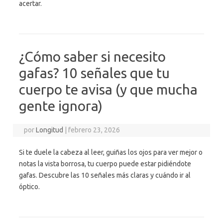
acertar.
¿Cómo saber si necesito
gafas? 10 señales que tu
cuerpo te avisa (y que mucha
gente ignora)
por
Longitud
|
febrero 23, 2026
Si te duele la cabeza al leer, guiñas los ojos para ver mejor o
notas la vista borrosa, tu cuerpo puede estar pidiéndote
gafas. Descubre las 10 señales más claras y cuándo ir al
óptico.