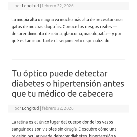
por
Longitud
|
febrero 22, 2026
La miopía alta o magna va mucho más allá de necesitar unas
gafas de muchas dioptrías. Conoce los riesgos reales —
desprendimiento de retina, glaucoma, maculopatía— y por
qué es tan importante el seguimiento especializado.
Tu óptico puede detectar
diabetes o hipertensión antes
que tu médico de cabecera
por
Longitud
|
febrero 22, 2026
La retina es el único lugar del cuerpo donde los vasos
sanguíneos son visibles sin cirugía. Descubre cómo una
revisión ocular puede detectar diabetes, hipertensión y