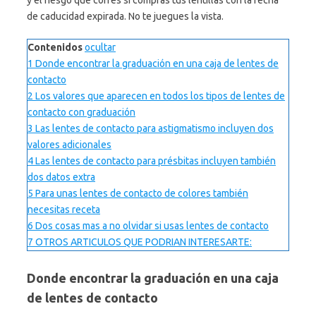
y el riesgo que corres si compras tus lentillas con la fecha
de caducidad expirada. No te juegues la vista.
Contenidos
ocultar
1
Donde encontrar la graduación en una caja de lentes de
contacto
2
Los valores que aparecen en todos los tipos de lentes de
contacto con graduación
3
Las lentes de contacto para astigmatismo incluyen dos
valores adicionales
4
Las lentes de contacto para présbitas incluyen también
dos datos extra
5
Para unas lentes de contacto de colores también
necesitas receta
6
Dos cosas mas a no olvidar si usas lentes de contacto
7
OTROS ARTICULOS QUE PODRIAN INTERESARTE:
Donde encontrar la graduación en una caja
de lentes de contacto