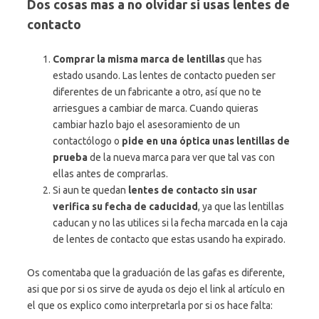
Dos cosas mas a no olvidar si usas lentes de
contacto
Comprar la misma marca de lentillas
que has
estado usando. Las lentes de contacto pueden ser
diferentes de un fabricante a otro, así que no te
arriesgues a cambiar de marca. Cuando quieras
cambiar hazlo bajo el asesoramiento de un
contactólogo o
pide en una óptica unas lentillas de
prueba
de la nueva marca para ver que tal vas con
ellas antes de comprarlas.
Si aun te quedan
lentes de contacto sin usar
verifica su fecha de caducidad
, ya que las lentillas
caducan y no las utilices si la fecha marcada en la caja
de lentes de contacto que estas usando ha expirado.
Os comentaba que la graduación de las gafas es diferente,
asi que por si os sirve de ayuda os dejo el link al artículo en
el que os explico como interpretarla por si os hace falta: