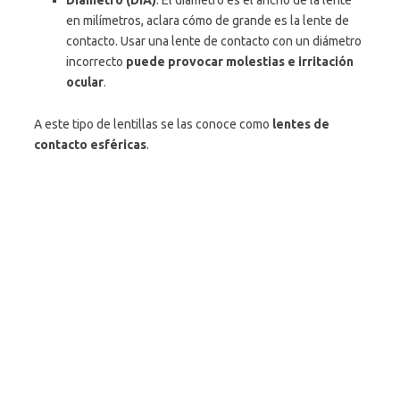
Diámetro (DIA)
: El diámetro es el ancho de la lente
en milímetros, aclara cómo de grande es la lente de
contacto. Usar una lente de contacto con un diámetro
incorrecto
puede provocar molestias e irritación
ocular
.
A este tipo de lentillas se las conoce como
lentes de
contacto esféricas
.