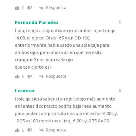
Respuesta
0
Fernanda Paredes
hola, tengo astigmatismo y en ambos ojos tengo
-6.00, el eje en OI es 165 y en OD 180,
anteriormente habia usado una sola caja para
ambos ojos pero ahora dicen que necesito
comprar 2 una para cada ojo.
que tan cierto es?
Respuesta
0
Lourmar
Hola quisiera saber si un ojo tengo más aumento
en lentes d contacto podría bajar ese aumento
para poder comprar solo una ojo derecho -6.00 cyl
-2.25 ax180 mientras el izq _6.00 cyl 0.75 Ax 20
Respuesta
0