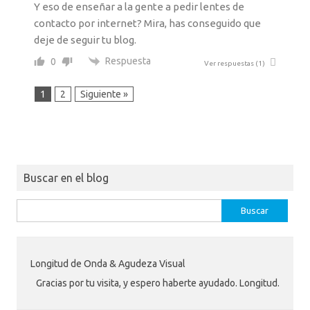
Y eso de enseñar a la gente a pedir lentes de
contacto por internet? Mira, has conseguido que
deje de seguir tu blog.
Respuesta
0
Ver respuestas
(1)
1
2
Siguiente »
Buscar en el blog
Buscar:
Longitud de Onda & Agudeza Visual
Gracias por tu visita, y espero haberte ayudado. Longitud.