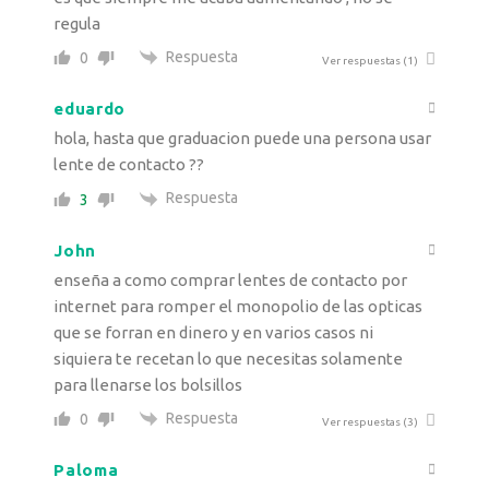
regula
Respuesta
0
Ver respuestas
(1)
eduardo
hola, hasta que graduacion puede una persona usar
lente de contacto ??
Respuesta
3
John
enseña a como comprar lentes de contacto por
internet para romper el monopolio de las opticas
que se forran en dinero y en varios casos ni
siquiera te recetan lo que necesitas solamente
para llenarse los bolsillos
Respuesta
0
Ver respuestas
(3)
Paloma