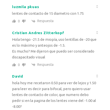
luzmila pkuas
lentes de contacto de 15 diametro con 1.75
Respuesta
0
Cristian Andres Zitterkopf
Hola tengo -21.5 de miopía, uso lentillas de -20 que
es lo máximo y anteojos de -1.5.
Es mucho? Me dijeron que puedo ser considerado
discapacitado visual
Respuesta
0
David
hola hoy me recetaron 0.50 para ver de lejos y 1.50
para leer es decir para bifocal, pero quiero usar
lentes de contacto de color, que numero debo
pedir si en la pagina de los lentes viene del -1.00 al
-8.00?