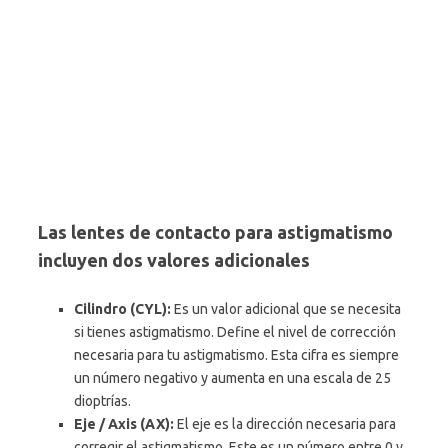
Las lentes de contacto para astigmatismo
incluyen dos valores adicionales
Cilindro (CYL):
Es un valor adicional que se necesita
si tienes astigmatismo. Define el nivel de corrección
necesaria para tu astigmatismo. Esta cifra es siempre
un número negativo y aumenta en una escala de 25
dioptrías.
Eje / Axis (AX):
El eje es la dirección necesaria para
corregir el astigmatismo. Este es un número entre 0 y