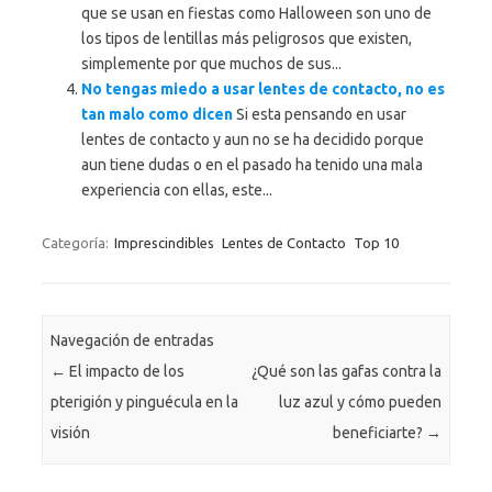
que se usan en fiestas como Halloween son uno de
los tipos de lentillas más peligrosos que existen,
simplemente por que muchos de sus...
No tengas miedo a usar lentes de contacto, no es
tan malo como dicen
Si esta pensando en usar
lentes de contacto y aun no se ha decidido porque
aun tiene dudas o en el pasado ha tenido una mala
experiencia con ellas, este...
Categoría:
Imprescindibles
Lentes de Contacto
Top 10
Navegación de entradas
←
El impacto de los
¿Qué son las gafas contra la
pterigión y pinguécula en la
luz azul y cómo pueden
visión
beneficiarte?
→