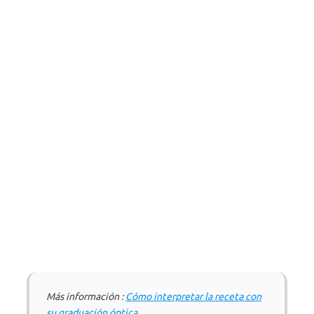
Más información :
Cómo interpretar la receta con
su graduación óptica
.