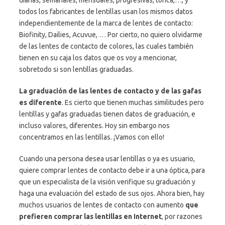
diarias, semanales, mensuales, progresivas, torica,…, y
todos los fabricantes de lentillas usan los mismos datos
independientemente de la marca de lentes de contacto:
Biofinity, Dailies, Acuvue, … Por cierto, no quiero olvidarme
de las lentes de contacto de colores, las cuales también
tienen en su caja los datos que os voy a mencionar,
sobretodo si son lentillas graduadas.
La graduación de las lentes de contacto y de las gafas
es diferente
. Es cierto que tienen muchas similitudes pero
lentillas y gafas graduadas tienen datos de graduación, e
incluso valores, diferentes. Hoy sin embargo nos
concentramos en las lentillas. ¡Vamos con ello!
Cuando una persona desea usar lentillas o ya es usuario,
quiere comprar lentes de contacto debe ir a una óptica, para
que un especialista de la visión verifique su graduación y
haga una evaluación del estado de sus ojos. Ahora bien, hay
muchos usuarios de lentes de contacto con aumento
que
prefieren comprar las lentillas en Internet
, por razones