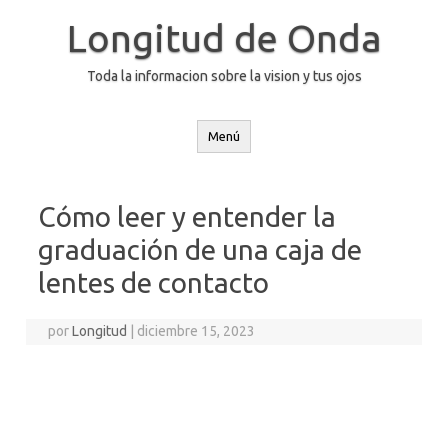
Saltar
al
Longitud de Onda
contenido
Toda la informacion sobre la vision y tus ojos
Menú
Cómo leer y entender la
graduación de una caja de
lentes de contacto
por
Longitud
|
diciembre 15, 2023