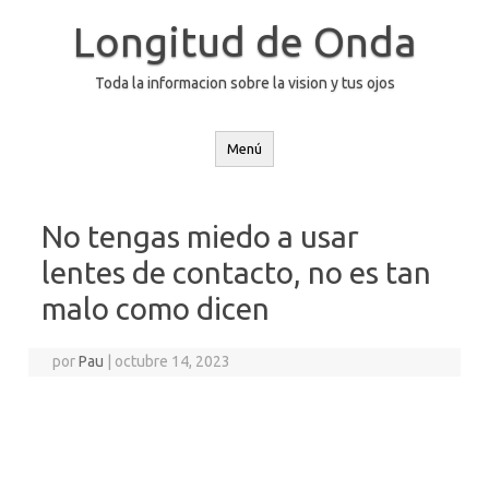
Saltar
al
Longitud de Onda
contenido
Toda la informacion sobre la vision y tus ojos
Menú
No tengas miedo a usar
lentes de contacto, no es tan
malo como dicen
por
Pau
|
octubre 14, 2023