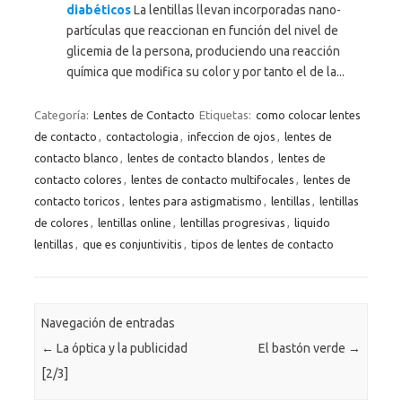
diabéticos
La lentillas llevan incorporadas nano-
partículas que reaccionan en función del nivel de
glicemia de la persona, produciendo una reacción
química que modifica su color y por tanto el de la...
Categoría:
Lentes de Contacto
Etiquetas:
como colocar lentes
de contacto
,
contactologia
,
infeccion de ojos
,
lentes de
contacto blanco
,
lentes de contacto blandos
,
lentes de
contacto colores
,
lentes de contacto multifocales
,
lentes de
contacto toricos
,
lentes para astigmatismo
,
lentillas
,
lentillas
de colores
,
lentillas online
,
lentillas progresivas
,
liquido
lentillas
,
que es conjuntivitis
,
tipos de lentes de contacto
Navegación de entradas
←
La óptica y la publicidad
El bastón verde
→
[2/3]