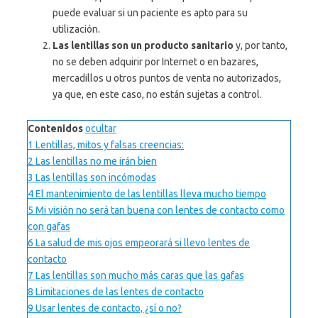
puede evaluar si un paciente es apto para su
utilización.
Las lentillas son un producto sanitario
y, por tanto,
no se deben adquirir por Internet o en bazares,
mercadillos u otros puntos de venta no autorizados,
ya que, en este caso, no están sujetas a control.
Contenidos
ocultar
1
Lentillas, mitos y falsas creencias:
2
Las lentillas no me irán bien
3
Las lentillas son incómodas
4
El mantenimiento de las lentillas lleva mucho tiempo
5
Mi visión no será tan buena con lentes de contacto como
con gafas
6
La salud de mis ojos empeorará si llevo lentes de
contacto
7
Las lentillas son mucho más caras que las gafas
8
Limitaciones de las lentes de contacto
9
Usar lentes de contacto, ¿sí o no?