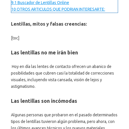
9.1
Buscador de Lentillas Online
10
OTROS ARTICULOS QUE PODRIAN INTERESARTE:
Lentillas, mitos y falsas creencias:
[toc]
Las lentillas no me irán bien
Hoy en día las lentes de contacto ofrecen un abanico de
posibilidades que cubren casi la totalidad de correcciones
visuales, incluyendo vista cansada, visión de lejos y
astigmatismo.
Las lentillas son incómodas
Algunas personas que probaron en el pasado determinados
tipos de lentillas tuvieron algún problema, pero ahora, con
los últimos avances técnicos y los nuevos materiales