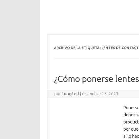
ARCHIVO DE LA ETIQUETA:
LENTES DE CONTAC
¿Cómo ponerse lentes
por
Longitud
|
diciembre 15, 2023
Ponerse 
debe ma
producto
por que 
si lo h