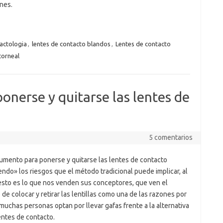
nes.
actologia
,
lentes de contacto blandos
,
Lentes de contacto
corneal
onerse y quitarse las lentes de
5 comentarios
rumento para ponerse y quitarse las lentes de contacto
ndo» los riesgos que el método tradicional puede implicar, al
sto es lo que nos venden sus conceptores, que ven el
de colocar y retirar las lentillas como una de las razones por
muchas personas optan por llevar gafas frente a la alternativa
entes de contacto.