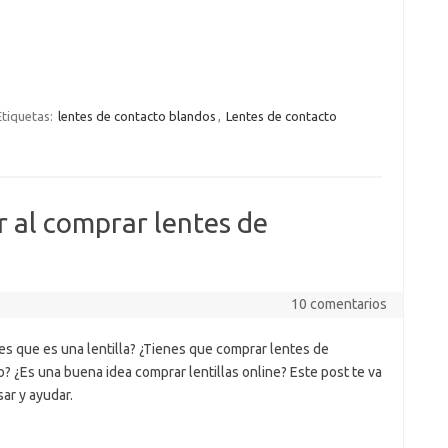
Etiquetas:
lentes de contacto blandos
,
Lentes de contacto
 al comprar lentes de
10 comentarios
es que es una lentilla? ¿Tienes que comprar lentes de
? ¿Es una buena idea comprar lentillas online? Este post te va
sar y ayudar.