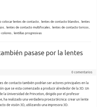
 colocar lentes de contacto
,
lentes de contacto blandos
,
lentes
jos
,
lentes de contacto multifocales
,
lentes de contacto toricos
,
e colores
,
lentillas progresivas
 también pasase por la lentes
0 comentarios
es de contacto también podrían ser actores principales en la
ión que se esta comenzado a producir alrededor de la 3D. Un
e la Universidad de Princeton, dirigido por el profesor
e, ha realizado una verdadera proeza técnica: crear un lente
cto de visión 3D, utilizando una impresora 3D.