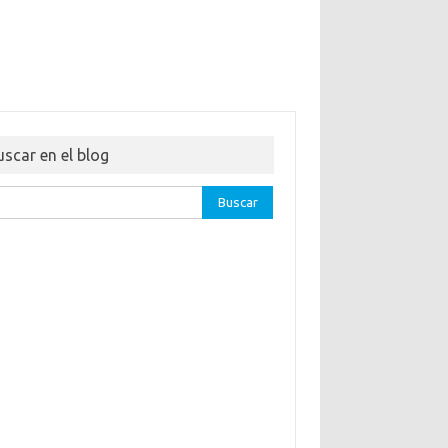
uscar en el blog
ar: