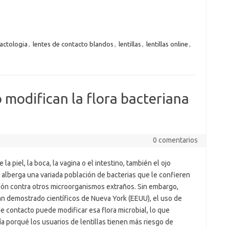
actologia
,
lentes de contacto blandos
,
lentillas
,
lentillas online
,
 modifican la flora bacteriana
0 comentarios
e la piel, la boca, la vagina o el intestino, también el ojo
alberga una variada población de bacterias que le confieren
ión contra otros microorganismos extraños. Sin embargo,
n demostrado científicos de Nueva York (EEUU), el uso de
e contacto puede modificar esa flora microbial, lo que
ía porqué los usuarios de lentillas tienen más riesgo de