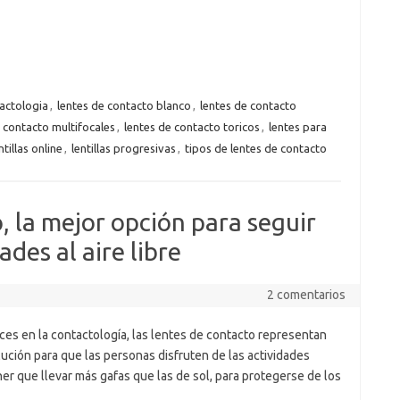
actologia
,
lentes de contacto blanco
,
lentes de contacto
 contacto multifocales
,
lentes de contacto toricos
,
lentes para
ntillas online
,
lentillas progresivas
,
tipos de lentes de contacto
, la mejor opción para seguir
ades al aire libre
2 comentarios
nces en la contactología, las lentes de contacto representan
ución para que las personas disfruten de las actividades
ner que llevar más gafas que las de sol, para protegerse de los