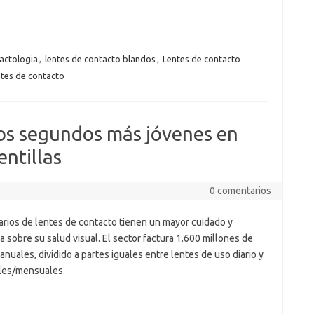
actologia
,
lentes de contacto blandos
,
Lentes de contacto
ntes de contacto
los segundos más jóvenes en
entillas
0 comentarios
arios de lentes de contacto tienen un mayor cuidado y
ia sobre su salud visual. El sector factura 1.600 millones de
anuales, dividido a partes iguales entre lentes de uso diario y
es/mensuales.