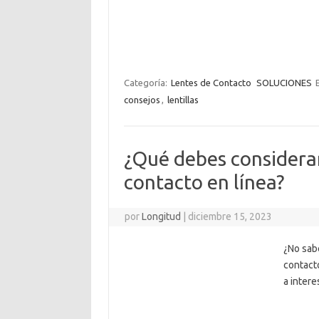
Categoría:
Lentes de Contacto
SOLUCIONES
consejos
,
lentillas
¿Qué debes considerar
contacto en línea?
por
Longitud
|
diciembre 15, 2023
¿No sab
contacto
a intere