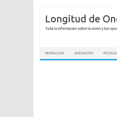
Saltar
al
contenido
Longitud de O
Toda la informacion sobre la vision y tus ojos
REFRACCIÓN
DISFUNCIÓN
PATOLOG