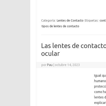
Categoría:
Lentes de Contacto
Etiquetas:
cont
tipos de lentes de contacto
Las lentes de contacto
ocular
por
Pau
|
octubre 14, 2023
Igual qu
humano 
protecc
como ha
lentes d
explicar