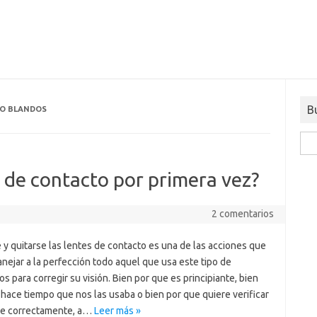
B
TO BLANDOS
Busc
 de contacto por primera vez?
2 comentarios
y quitarse las lentes de contacto es una de las acciones que
nejar a la perfección todo aquel que usa este tipo de
s para corregir su visión. Bien por que es principiante, bien
hace tiempo que nos las usaba o bien por que quiere verificar
ace correctamente, a…
Leer más »