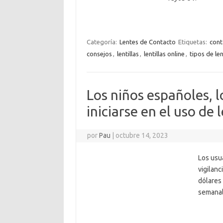
Categoría:
Lentes de Contacto
Etiquetas:
cont
consejos
,
lentillas
,
lentillas online
,
tipos de le
Los niños españoles, 
iniciarse en el uso de l
por
Pau
|
octubre 14, 2023
Los usu
vigilanc
dólares 
semanal