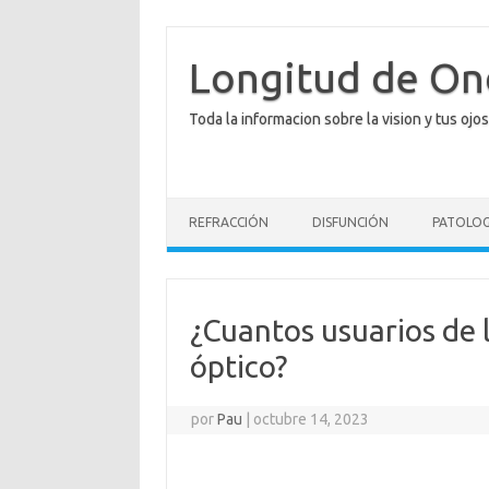
Saltar
al
contenido
Longitud de O
Toda la informacion sobre la vision y tus ojos
REFRACCIÓN
DISFUNCIÓN
PATOLOG
¿Cuantos usuarios de 
óptico?
por
Pau
|
octubre 14, 2023