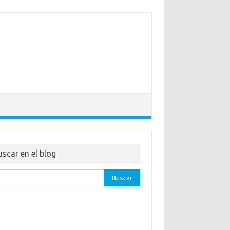
uscar en el blog
ar: