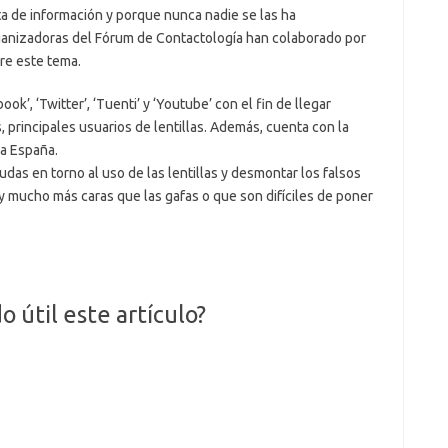
lta de información y porque nunca nadie se las ha
nizadoras del Fórum de Contactología han colaborado por
re este tema.
ook’, ‘Twitter’, ‘Tuenti’ y ‘Youtube’ con el fin de llegar
 principales usuarios de lentillas. Además, cuenta con la
da España.
udas en torno al uso de las lentillas y desmontar los falsos
 mucho más caras que las gafas o que son difíciles de poner
o útil este artículo?