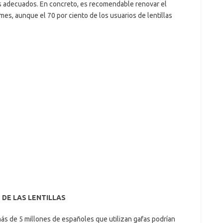
os adecuados. En concreto, es recomendable renovar el
mes, aunque el 70 por ciento de los usuarios de lentillas
DE LAS LENTILLAS
ás de 5 millones de españoles que utilizan gafas podrían