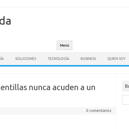
nda
Menú
ÍA
SOLUCIONES
TECNOLOGÍA
BUSINESS
QUIEN SOY
lentillas nunca acuden a un
B
Busc
0 comentarios