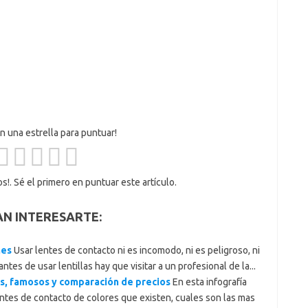
en una estrella para puntuar!
s!. Sé el primero en puntuar este artículo.
AN INTERESARTE:
nes
Usar lentes de contacto ni es incomodo, ni es peligroso, ni
ntes de usar lentillas hay que visitar a un profesional de la...
as, famosos y comparación de precios
En esta infografía
entes de contacto de colores que existen, cuales son las mas