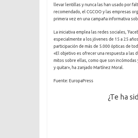
llevar lentillas y nunca las han usado por fa
recomendado, el CGCOO y las empresas orga
primera vez en una campaña informativa sob
La iniciativa emplea las redes sociales, ‘Faceb
especialmente a los jóvenes de 15 a 25 años,
participación de más de 5.000 ópticas de to
«El objetivo es ofrecer una respuesta a las d
mitos sobre ellas, como que son incómodas y
y quitar», ha zanjado Martínez Moral.
Fuente: EuropaPress
¿Te ha sid