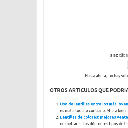
¡Haz clic 
Hasta ahora, ¡no hay voto
OTROS ARTICULOS QUE PODRI
Uso de lentillas entre los más jóve
es malo, todo lo contrario. Ahora bien, a
Lentillas de colores: mejores vent
encontrareis los diferentes tipos de l