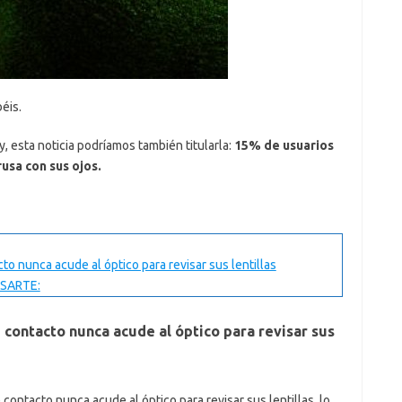
éis.
 esta noticia podríamos también titularla:
15% de usuarios
rusa con sus ojos.
to nunca acude al óptico para revisar sus lentillas
SARTE:
 contacto nunca acude al óptico para revisar sus
 contacto nunca acude al óptico para revisar sus lentillas, lo