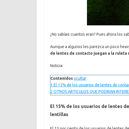
¿No sabíais cuantos eran? Pues ahora los sab
Aunque a algunos les parezca un poco heavy,
de lentes de contacto juegan a la ruleta 
Noticia:
Contenidos
ocultar
1
El 15% de los usuarios de lentes de contac
2
OTROS ARTICULOS QUE PODRIAN INTERE
El 15% de los usuarios de lentes de
lentillas
El 15 por ciento de los usuarios de lentes de