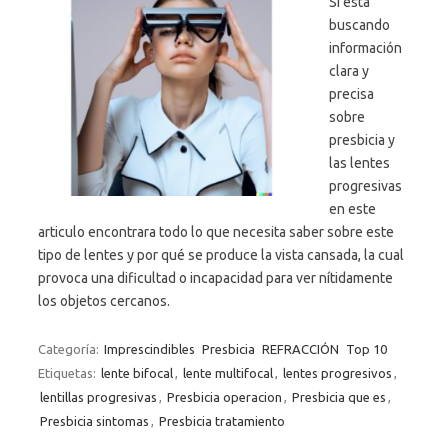
Si esta
buscando
información
clara y
precisa
sobre
presbicia y
las lentes
progresivas
en este
articulo encontrara todo lo que necesita saber sobre este
tipo de lentes y por qué se produce la vista cansada, la cual
provoca una dificultad o incapacidad para ver nítidamente
los objetos cercanos.
Categoría:
Imprescindibles
Presbicia
REFRACCIÓN
Top 10
Etiquetas:
lente bifocal
,
lente multifocal
,
lentes progresivos
,
lentillas progresivas
,
Presbicia operacion
,
Presbicia que es
,
Presbicia sintomas
,
Presbicia tratamiento