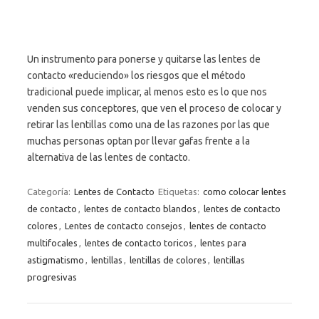
Un instrumento para ponerse y quitarse las lentes de
contacto «reduciendo» los riesgos que el método
tradicional puede implicar, al menos esto es lo que nos
venden sus conceptores, que ven el proceso de colocar y
retirar las lentillas como una de las razones por las que
muchas personas optan por llevar gafas frente a la
alternativa de las lentes de contacto.
Categoría:
Lentes de Contacto
Etiquetas:
como colocar lentes
de contacto
,
lentes de contacto blandos
,
lentes de contacto
colores
,
Lentes de contacto consejos
,
lentes de contacto
multifocales
,
lentes de contacto toricos
,
lentes para
astigmatismo
,
lentillas
,
lentillas de colores
,
lentillas
progresivas