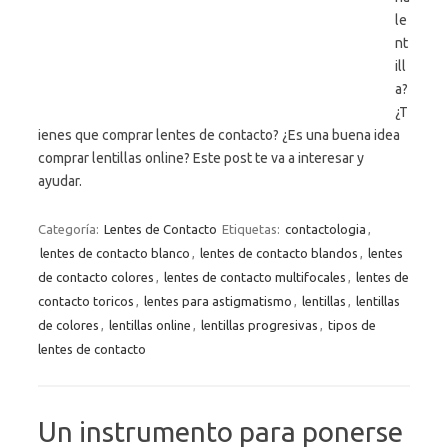
le
nt
ill
a?
¿T
ienes que comprar lentes de contacto? ¿Es una buena idea
comprar lentillas online? Este post te va a interesar y
ayudar.
Categoría:
Lentes de Contacto
Etiquetas:
contactologia
,
lentes de contacto blanco
,
lentes de contacto blandos
,
lentes
de contacto colores
,
lentes de contacto multifocales
,
lentes de
contacto toricos
,
lentes para astigmatismo
,
lentillas
,
lentillas
de colores
,
lentillas online
,
lentillas progresivas
,
tipos de
lentes de contacto
Un instrumento para ponerse