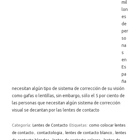
mil
lon
es
de
per
so
na
s
en
Es
pa
ña
necesitan algún tipo de sistema de corrección de su visión
como gafas o lentillas, sin embargo, sólo el 5 por ciento de
las personas que necesitan algún sistema de corrección
visual se decantan por las lentes de contacto
Categoría:
Lentes de Contacto
Etiquetas:
como colocar lentes
de contacto
,
contactologia
,
lentes de contacto blanco
,
lentes