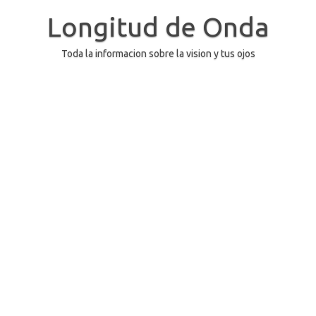
Saltar
al
Longitud de Onda
contenido
Toda la informacion sobre la vision y tus ojos