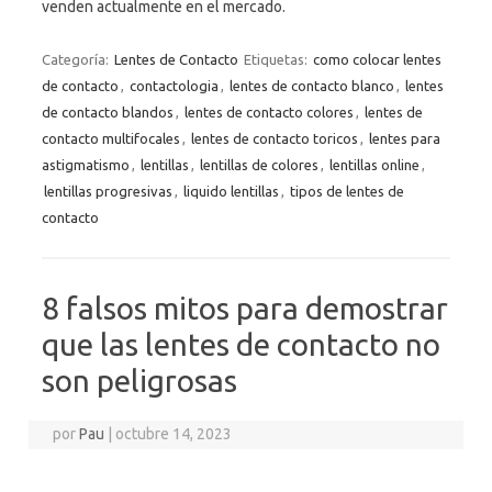
venden actualmente en el mercado.
Categoría:
Lentes de Contacto
Etiquetas:
como colocar lentes
de contacto
,
contactologia
,
lentes de contacto blanco
,
lentes
de contacto blandos
,
lentes de contacto colores
,
lentes de
contacto multifocales
,
lentes de contacto toricos
,
lentes para
astigmatismo
,
lentillas
,
lentillas de colores
,
lentillas online
,
lentillas progresivas
,
liquido lentillas
,
tipos de lentes de
contacto
8 falsos mitos para demostrar
que las lentes de contacto no
son peligrosas
por
Pau
|
octubre 14, 2023