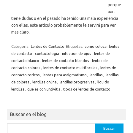
porque
aun
tiene dudas o en el pasado ha tenido una mala experiencia
con ellas, este articulo probablemente le servirá para ver
mas claro.
Categoría:
Lentes de Contacto
Etiquetas:
como colocar lentes
de contacto
,
contactologia
,
infeccion de ojos
,
lentes de
contacto blanco
,
lentes de contacto blandos
,
lentes de
contacto colores
,
lentes de contacto multifocales
,
lentes de
contacto toricos
,
lentes para astigmatismo
,
lentillas
,
lentillas
de colores
,
lentillas online
,
lentillas progresivas
,
liquido
lentillas
,
que es conjuntivitis
,
tipos de lentes de contacto
Buscar en el blog
Buscar: