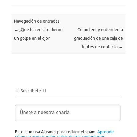
Navegación de entradas
←
¿Qué hacer si te dieron
Cómo leer y entender la
un golpe en el ojo?
graduación de una caja de
lentes de contacto
→
Suscríbete
Este sitio usa Akismet para reducir el spam.
Aprende
cómo se procesan los datos de tus comentarios.