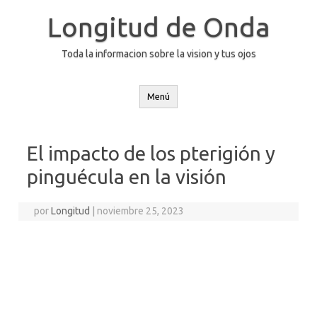
Saltar
al
Longitud de Onda
contenido
Toda la informacion sobre la vision y tus ojos
Menú
El impacto de los pterigión y
pinguécula en la visión
por
Longitud
|
noviembre 25, 2023