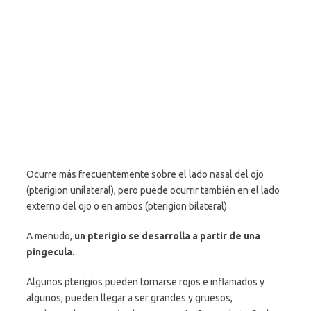
Ocurre más frecuentemente sobre el lado nasal del ojo
(pterigion unilateral), pero puede ocurrir también en el lado
externo del ojo o en ambos (pterigion bilateral)
A menudo,
un pterigio se desarrolla a partir de una
pingecula
.
Algunos pterigios pueden tornarse rojos e inflamados y
algunos, pueden llegar a ser grandes y gruesos,