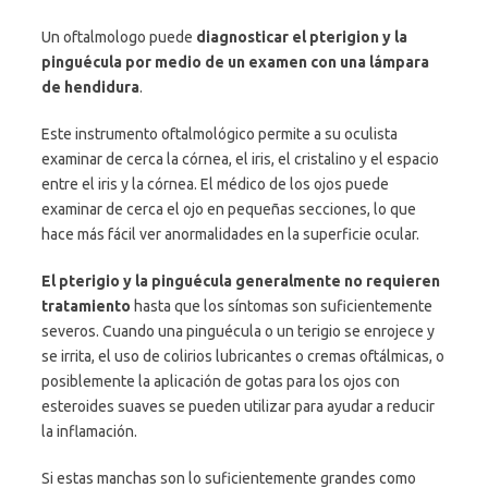
Un oftalmologo puede
diagnosticar el pterigion y la
pinguécula por medio de un examen con una lámpara
de hendidura
.
Este instrumento oftalmológico permite a su oculista
examinar de cerca la córnea, el iris, el cristalino y el espacio
entre el iris y la córnea. El médico de los ojos puede
examinar de cerca el ojo en pequeñas secciones, lo que
hace más fácil ver anormalidades en la superficie ocular.
El pterigio y la pinguécula generalmente no requieren
tratamiento
hasta que los síntomas son suficientemente
severos. Cuando una pinguécula o un terigio se enrojece y
se irrita, el uso de colirios lubricantes o cremas oftálmicas, o
posiblemente la aplicación de gotas para los ojos con
esteroides suaves se pueden utilizar para ayudar a reducir
la inflamación.
Si estas manchas son lo suficientemente grandes como