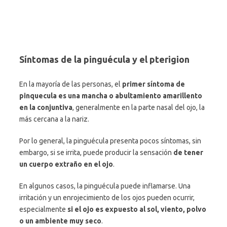
Síntomas de la pinguécula y el pterigion
En la mayoría de las personas, el
primer síntoma de
pinquecula es una mancha o abultamiento amarillento
en la conjuntiva
, generalmente en la parte nasal del ojo, la
más cercana a la nariz.
Por lo general, la pinguécula presenta pocos síntomas, sin
embargo, si se irrita, puede producir la sensación
de tener
un cuerpo extraño en el ojo
.
En algunos casos, la pinguécula puede inflamarse. Una
irritación y un enrojecimiento de los ojos pueden ocurrir,
especialmente
si el ojo es expuesto al sol, viento, polvo
o un ambiente muy seco
.