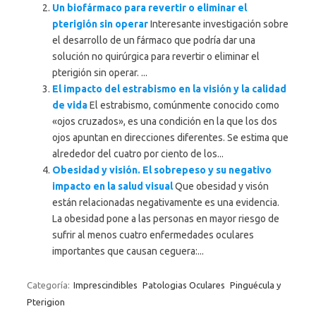
Un biofármaco para revertir o eliminar el
pterigión sin operar
Interesante investigación sobre
el desarrollo de un fármaco que podría dar una
solución no quirúrgica para revertir o eliminar el
pterigión sin operar. ...
El impacto del estrabismo en la visión y la calidad
de vida
El estrabismo, comúnmente conocido como
«ojos cruzados», es una condición en la que los dos
ojos apuntan en direcciones diferentes. Se estima que
alrededor del cuatro por ciento de los...
Obesidad y visión. El sobrepeso y su negativo
impacto en la salud visual
Que obesidad y visón
están relacionadas negativamente es una evidencia.
La obesidad pone a las personas en mayor riesgo de
sufrir al menos cuatro enfermedades oculares
importantes que causan ceguera:...
Categoría:
Imprescindibles
Patologias Oculares
Pinguécula y
Pterigion