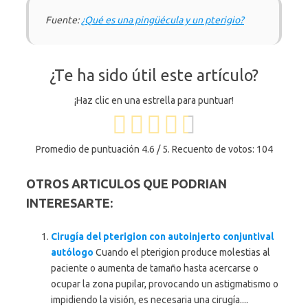
Fuente:
¿Qué es una pingüécula y un pterigio?
¿Te ha sido útil este artículo?
¡Haz clic en una estrella para puntuar!
Promedio de puntuación
4.6
/ 5. Recuento de votos:
104
OTROS ARTICULOS QUE PODRIAN
INTERESARTE:
Cirugía del pterigion con autoinjerto conjuntival
autólogo
Cuando el pterigion produce molestias al
paciente o aumenta de tamaño hasta acercarse o
ocupar la zona pupilar, provocando un astigmatismo o
impidiendo la visión, es necesaria una cirugía....