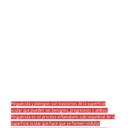
Pinguécula y pterigion son trastornos de la superficie
ocular que pueden ser benignos, progresivos o ambos.
Pinguécula es un proceso inflamatorio subconjuntival de la
superficie ocular que hace que se formen nódulos