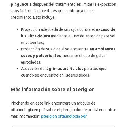
pinguécula
después del tratamiento es limitar la exposición
a los factores ambientales que contribuyen a su
crecimiento. Esto incluye:
Protección adecuada de sus ojos contra el
exceso de
luz ultravioleta
mediante el uso de anteojos para sol
envolventes;
Protección de sus ojos si se encuentra
en ambientes
secos y polvorientos
mediante el uso de gafas
apropiadas;
Aplicación de
lágrimas artificiales
para los ojos
cuando se encuentre en lugares secos.
Más información sobre el pterigion
Pinchando en este link encontrara un artículo de
oftalmología en pdf sobre el pterigio donde podrá encontrar
más información:
pterigion oftalmologia pdf