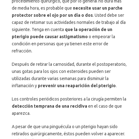
procedimiento quirúrgico, que por lo general no dura más
de media hora, es probable que
necesite usar un parche
protector sobre el ojo por un día o dos
. Usted debe ser
capaz de retomar sus actividades normales de trabajo al día
siguiente. Tenga en cuenta
que la operación de un
pterigio puede causar astigmatismo
o empeorar la
condición en personas que ya tienen este error de
refracción.
Después de retirar la carnosidad, durante el postoperatorio,
unas gotas para los ojos con esteroides pueden ser
utilizadas durante varias semanas para disminuir la
inflamación y
prevenir una reaparición del pterigio
.
Los controles periódicos posteriores a la cirugía permiten la
detección temprana de una recidiva
en el caso de que
aparezca.
A pesar de que una pinguécula o un pterigio hayan sido
retirados quirúrgicamente, éstos pueden volver a aparecer.