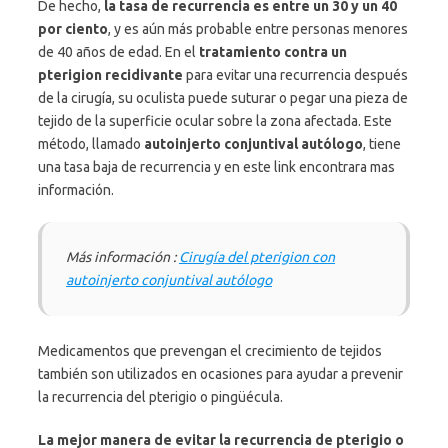
De hecho,
la tasa de recurrencia es entre un 30 y un 40
por ciento
, y es aún más probable entre personas menores
de 40 años de edad. En el
tratamiento contra un
pterigion recidivante
para evitar una recurrencia después
de la cirugía, su oculista puede suturar o pegar una pieza de
tejido de la superficie ocular sobre la zona afectada. Este
método, llamado
autoinjerto conjuntival autólogo
, tiene
una tasa baja de recurrencia y en este link encontrara mas
información.
Más información :
Cirugía del pterigion con
autoinjerto conjuntival autólogo
Medicamentos que prevengan el crecimiento de tejidos
también son utilizados en ocasiones para ayudar a prevenir
la recurrencia del pterigio o pingüécula.
La mejor manera de evitar la recurrencia de pterigio o