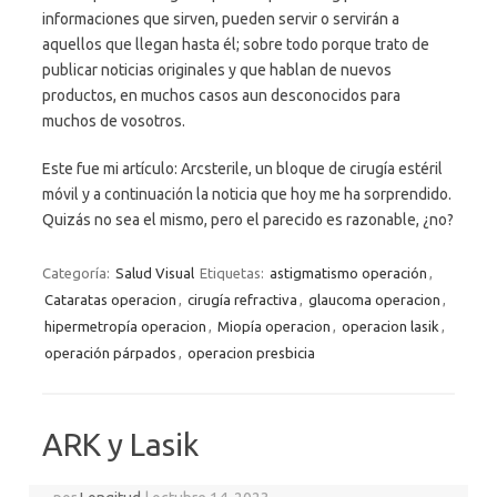
informaciones que sirven, pueden servir o servirán a
aquellos que llegan hasta él; sobre todo porque trato de
publicar noticias originales y que hablan de nuevos
productos, en muchos casos aun desconocidos para
muchos de vosotros.
Este fue mi artículo: Arcsterile, un bloque de cirugía estéril
móvil y a continuación la noticia que hoy me ha sorprendido.
Quizás no sea el mismo, pero el parecido es razonable, ¿no?
Categoría:
Salud Visual
Etiquetas:
astigmatismo operación
,
Cataratas operacion
,
cirugía refractiva
,
glaucoma operacion
,
hipermetropía operacion
,
Miopía operacion
,
operacion lasik
,
operación párpados
,
operacion presbicia
ARK y Lasik