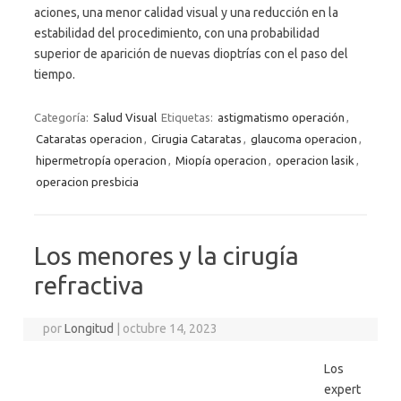
aciones, una menor calidad visual y una reducción en la
estabilidad del procedimiento, con una probabilidad
superior de aparición de nuevas dioptrías con el paso del
tiempo.
Categoría:
Salud Visual
Etiquetas:
astigmatismo operación
,
Cataratas operacion
,
Cirugia Cataratas
,
glaucoma operacion
,
hipermetropía operacion
,
Miopía operacion
,
operacion lasik
,
operacion presbicia
Los menores y la cirugía
refractiva
por
Longitud
|
octubre 14, 2023
Los
expert