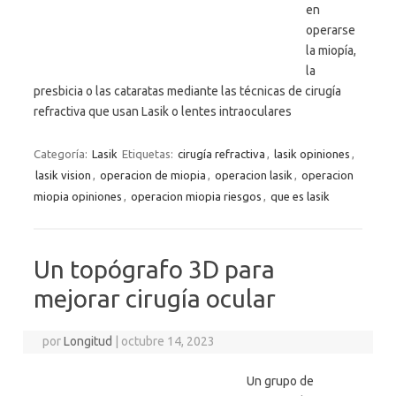
en
operarse
la miopía,
la
presbicia o las cataratas mediante las técnicas de cirugía
refractiva que usan Lasik o lentes intraoculares
Categoría:
Lasik
Etiquetas:
cirugía refractiva
,
lasik opiniones
,
lasik vision
,
operacion de miopia
,
operacion lasik
,
operacion
miopia opiniones
,
operacion miopia riesgos
,
que es lasik
Un topógrafo 3D para
mejorar cirugía ocular
por
Longitud
|
octubre 14, 2023
Un grupo de