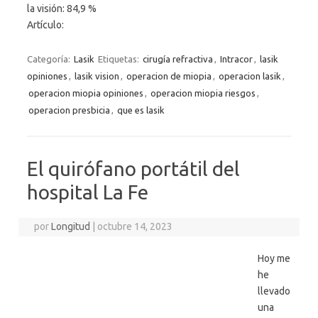
la visión: 84,9 %
Artículo:
Categoría:
Lasik
Etiquetas:
cirugía refractiva
,
Intracor
,
lasik
opiniones
,
lasik vision
,
operacion de miopia
,
operacion lasik
,
operacion miopia opiniones
,
operacion miopia riesgos
,
operacion presbicia
,
que es lasik
El quirófano portátil del
hospital La Fe
por
Longitud
|
octubre 14, 2023
Hoy me
he
llevado
una