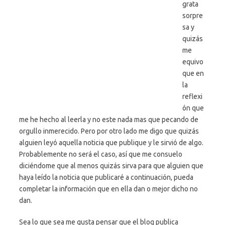
grata
sorpre
sa y
quizás
me
equivo
que en
la
reflexi
ón que
me he hecho al leerla y no este nada mas que pecando de
orgullo inmerecido. Pero por otro lado me digo que quizás
alguien leyó aquella noticia que publique y le sirvió de algo.
Probablemente no será el caso, así que me consuelo
diciéndome que al menos quizás sirva para que alguien que
haya leído la noticia que publicaré a continuación, pueda
completar la información que en ella dan o mejor dicho no
dan.
Sea lo que sea me gusta pensar que el blog publica