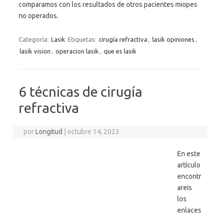
comparamos con los resultados de otros pacientes miopes
no operados.
Categoría:
Lasik
Etiquetas:
cirugía refractiva
,
lasik opiniones
,
lasik vision
,
operacion lasik
,
que es lasik
6 técnicas de cirugía
refractiva
por
Longitud
|
octubre 14, 2023
En este
artículo
encontr
areis
los
enlaces