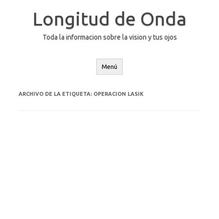
Saltar
al
Longitud de Onda
contenido
Toda la informacion sobre la vision y tus ojos
Menú
ARCHIVO DE LA ETIQUETA:
OPERACION LASIK