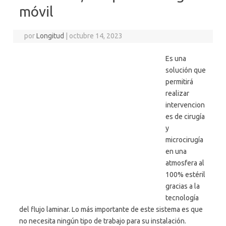
móvil
por
Longitud
|
octubre 14, 2023
Es una
solución que
permitirá
realizar
intervencion
es de cirugía
y
microcirugía
en una
atmosfera al
100% estéril
gracias a la
tecnología
del flujo laminar. Lo más importante de este sistema es que
no necesita ningún tipo de trabajo para su instalación.