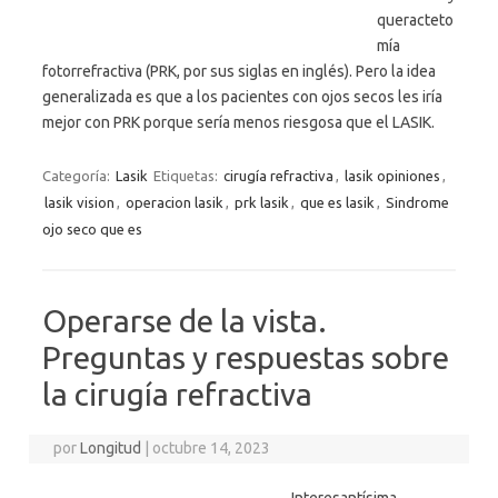
queracteto
mía
fotorrefractiva (PRK, por sus siglas en inglés). Pero la idea
generalizada es que a los pacientes con ojos secos les iría
mejor con PRK porque sería menos riesgosa que el LASIK.
Categoría:
Lasik
Etiquetas:
cirugía refractiva
,
lasik opiniones
,
lasik vision
,
operacion lasik
,
prk lasik
,
que es lasik
,
Sindrome
ojo seco que es
Operarse de la vista.
Preguntas y respuestas sobre
la cirugía refractiva
por
Longitud
|
octubre 14, 2023