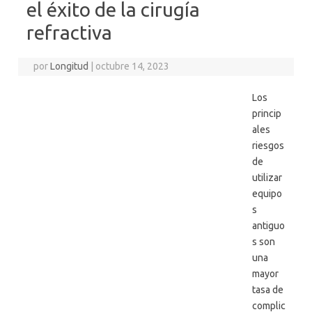
el éxito de la cirugía
refractiva
por
Longitud
|
octubre 14, 2023
Los
princip
ales
riesgos
de
utilizar
equipo
s
antiguo
s son
una
mayor
tasa de
complic