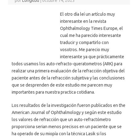
por
Longitud
|
octubre 14, 2023
El otro día leí un artículo muy
interesante en la revista
Ophthalmology Times Europe, el
cual me ha parecido interesante
traducir y compartirlo con
vosotros. Me parecio muy
interesante ya que prácticamente
todos usamos los auto-refracto-queratometros (ARK) para
realizar una primera evaluación de la refracción objetiva del
paciente antes de la refracción subjetiva y las conclusiones
que se desprenden de este estudio me parecen muy
importantes para nuestra practica cotidiana.
Los resultados de la investigación fueron publicados en the
American Journal of Ophthalmology y según este estudio
los valores de refracción que un auto-refractómetro
proporciona serian menos precisos en un paciente que se
ha operado de su miopía con la técnica Lasik si los