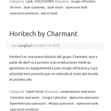
Categoría:
Lasik
SOLUCIONES
Etiquetas:
cirugía refractiva
,
Intracor
,
lasik opiniones
,
lasik vision
,
operacion lasik
,
operacion presbicia
,
que es lasik
Horitech by Charmant
por
Longitud
|
octubre 14, 2023
Horitech es una nueva división del grupo Charmant, que a
partir de abril va a proveer a las instituciones médicas
japonesas en equipamientos para cirugía refractiva y cuya
actividad esta prevista que se extienda al resto del mundo
el próximo año.
Categoría:
Salud Visual
Etiquetas:
astigmatismo operación
,
Cataratas operacion
,
Cirugia Cataratas
,
glaucoma operacion
,
hipermetropía operacion
,
Miopía operacion
,
operacion lasik
,
operacion presbicia