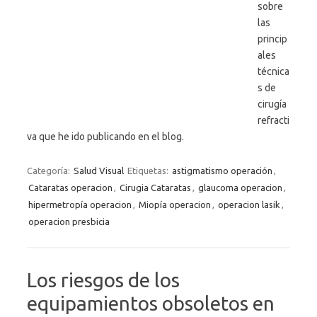
sobre
las
princip
ales
técnica
s de
cirugía
refracti
va que he ido publicando en el blog.
Categoría:
Salud Visual
Etiquetas:
astigmatismo operación
,
Cataratas operacion
,
Cirugia Cataratas
,
glaucoma operacion
,
hipermetropía operacion
,
Miopía operacion
,
operacion lasik
,
operacion presbicia
Los riesgos de los
equipamientos obsoletos en