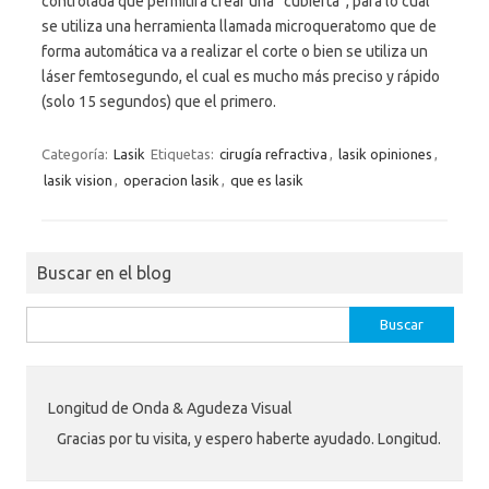
controlada que permitirá crear una “cubierta”, para lo cual
se utiliza una herramienta llamada microqueratomo que de
forma automática va a realizar el corte o bien se utiliza un
láser femtosegundo, el cual es mucho más preciso y rápido
(solo 15 segundos) que el primero.
Categoría:
Lasik
Etiquetas:
cirugía refractiva
,
lasik opiniones
,
lasik vision
,
operacion lasik
,
que es lasik
Buscar en el blog
Buscar:
Longitud de Onda & Agudeza Visual
Gracias por tu visita, y espero haberte ayudado. Longitud.