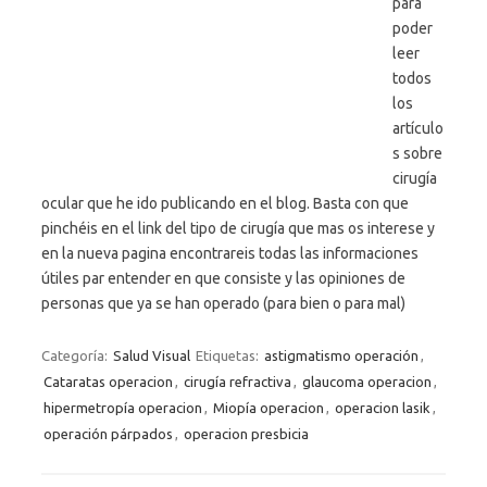
para
poder
leer
todos
los
artículo
s sobre
cirugía
ocular que he ido publicando en el blog. Basta con que
pinchéis en el link del tipo de cirugía que mas os interese y
en la nueva pagina encontrareis todas las informaciones
útiles par entender en que consiste y las opiniones de
personas que ya se han operado (para bien o para mal)
Categoría:
Salud Visual
Etiquetas:
astigmatismo operación
,
Cataratas operacion
,
cirugía refractiva
,
glaucoma operacion
,
hipermetropía operacion
,
Miopía operacion
,
operacion lasik
,
operación párpados
,
operacion presbicia