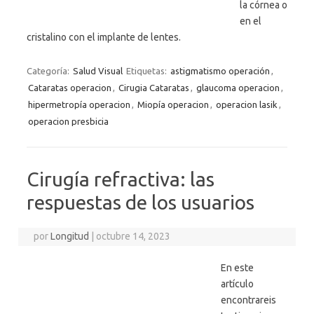
la córnea o
en el
cristalino con el implante de lentes.
Categoría:
Salud Visual
Etiquetas:
astigmatismo operación
,
Cataratas operacion
,
Cirugia Cataratas
,
glaucoma operacion
,
hipermetropía operacion
,
Miopía operacion
,
operacion lasik
,
operacion presbicia
Cirugía refractiva: las
respuestas de los usuarios
por
Longitud
|
octubre 14, 2023
En este
artículo
encontrareis