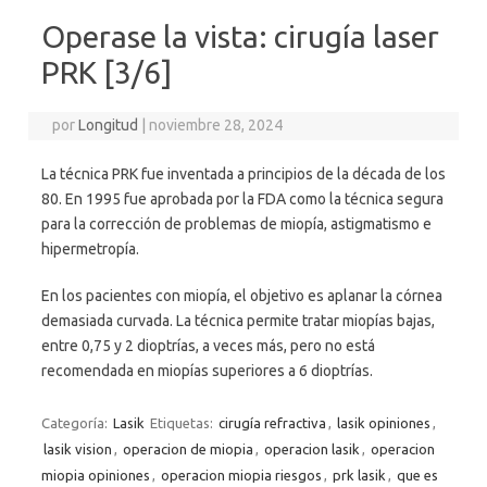
Operase la vista: cirugía laser
PRK [3/6]
por
Longitud
|
noviembre 28, 2024
La técnica PRK fue inventada a principios de la década de los
80. En 1995 fue aprobada por la FDA como la técnica segura
para la corrección de problemas de miopía, astigmatismo e
hipermetropía.
En los pacientes con miopía, el objetivo es aplanar la córnea
demasiada curvada. La técnica permite tratar miopías bajas,
entre 0,75 y 2 dioptrías, a veces más, pero no está
recomendada en miopías superiores a 6 dioptrías.
Categoría:
Lasik
Etiquetas:
cirugía refractiva
,
lasik opiniones
,
lasik vision
,
operacion de miopia
,
operacion lasik
,
operacion
miopia opiniones
,
operacion miopia riesgos
,
prk lasik
,
que es