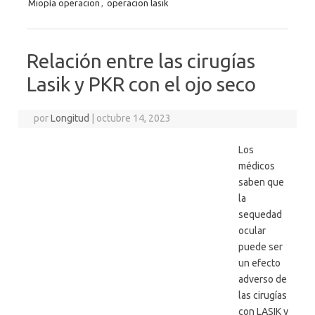
Miopía operacion
,
operacion lasik
Relación entre las cirugías
Lasik y PKR con el ojo seco
por
Longitud
|
octubre 14, 2023
Los
médicos
saben que
la
sequedad
ocular
puede ser
un efecto
adverso de
las cirugías
con LASIK y