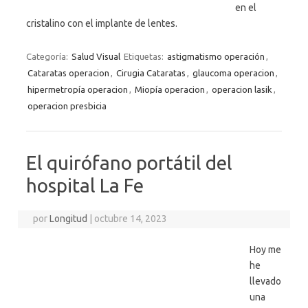
en el
cristalino con el implante de lentes.
Categoría:
Salud Visual
Etiquetas:
astigmatismo operación
,
Cataratas operacion
,
Cirugia Cataratas
,
glaucoma operacion
,
hipermetropía operacion
,
Miopía operacion
,
operacion lasik
,
operacion presbicia
El quirófano portátil del
hospital La Fe
por
Longitud
|
octubre 14, 2023
Hoy me
he
llevado
una