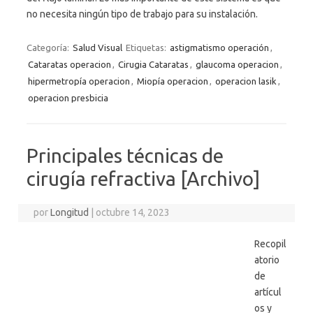
no necesita ningún tipo de trabajo para su instalación.
Categoría:
Salud Visual
Etiquetas:
astigmatismo operación
,
Cataratas operacion
,
Cirugia Cataratas
,
glaucoma operacion
,
hipermetropía operacion
,
Miopía operacion
,
operacion lasik
,
operacion presbicia
Principales técnicas de
cirugía refractiva [Archivo]
por
Longitud
|
octubre 14, 2023
Recopil
atorio
de
artícul
os y