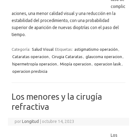
complic
aciones, una menor calidad visual y una reducción en la
estabilidad del procedimiento, con una probabilidad
superior de aparición de nuevas dioptrías con el paso del
tiempo.
Categoría:
Salud Visual
Etiquetas:
astigmatismo operación
,
Cataratas operacion
,
Cirugia Cataratas
,
glaucoma operacion
,
hipermetropía operacion
,
Miopía operacion
,
operacion lasik
,
operacion presbicia
Los menores y la cirugía
refractiva
por
Longitud
|
octubre 14, 2023
Los