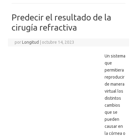
Predecir el resultado de la
cirugía refractiva
por
Longitud
|
octubre 14, 2023
Un sistema
que
permitiera
reproducir
de manera
virtual los
distintos
cambios
que se
pueden
causar en
la córnea o