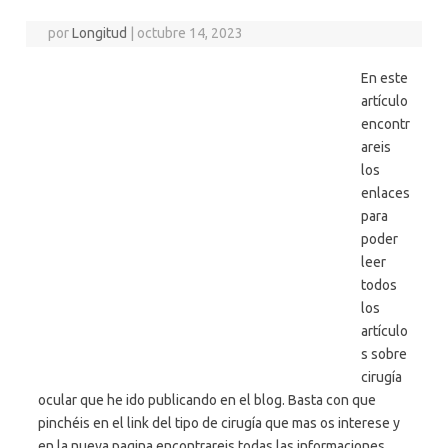
por
Longitud
|
octubre 14, 2023
En este
artículo
encontr
areis
los
enlaces
para
poder
leer
todos
los
artículo
s sobre
cirugía
ocular que he ido publicando en el blog. Basta con que
pinchéis en el link del tipo de cirugía que mas os interese y
en la nueva pagina encontrareis todas las informaciones