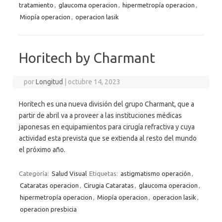
tratamiento
,
glaucoma operacion
,
hipermetropía operacion
,
Miopía operacion
,
operacion lasik
Horitech by Charmant
por
Longitud
|
octubre 14, 2023
Horitech es una nueva división del grupo Charmant, que a
partir de abril va a proveer a las instituciones médicas
japonesas en equipamientos para cirugía refractiva y cuya
actividad esta prevista que se extienda al resto del mundo
el próximo año.
Categoría:
Salud Visual
Etiquetas:
astigmatismo operación
,
Cataratas operacion
,
Cirugia Cataratas
,
glaucoma operacion
,
hipermetropía operacion
,
Miopía operacion
,
operacion lasik
,
operacion presbicia