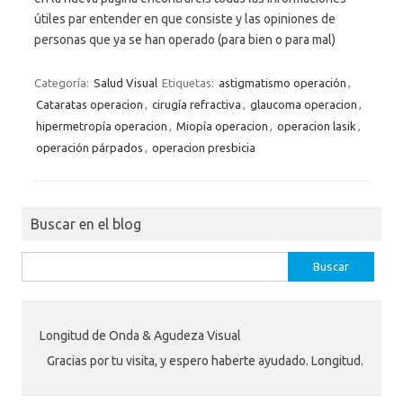
útiles par entender en que consiste y las opiniones de
personas que ya se han operado (para bien o para mal)
Categoría:
Salud Visual
Etiquetas:
astigmatismo operación
,
Cataratas operacion
,
cirugía refractiva
,
glaucoma operacion
,
hipermetropía operacion
,
Miopía operacion
,
operacion lasik
,
operación párpados
,
operacion presbicia
Buscar en el blog
Buscar:
Longitud de Onda & Agudeza Visual
Gracias por tu visita, y espero haberte ayudado. Longitud.