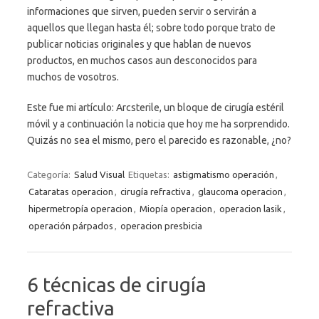
informaciones que sirven, pueden servir o servirán a
aquellos que llegan hasta él; sobre todo porque trato de
publicar noticias originales y que hablan de nuevos
productos, en muchos casos aun desconocidos para
muchos de vosotros.
Este fue mi artículo: Arcsterile, un bloque de cirugía estéril
móvil y a continuación la noticia que hoy me ha sorprendido.
Quizás no sea el mismo, pero el parecido es razonable, ¿no?
Categoría:
Salud Visual
Etiquetas:
astigmatismo operación
,
Cataratas operacion
,
cirugía refractiva
,
glaucoma operacion
,
hipermetropía operacion
,
Miopía operacion
,
operacion lasik
,
operación párpados
,
operacion presbicia
6 técnicas de cirugía
refractiva