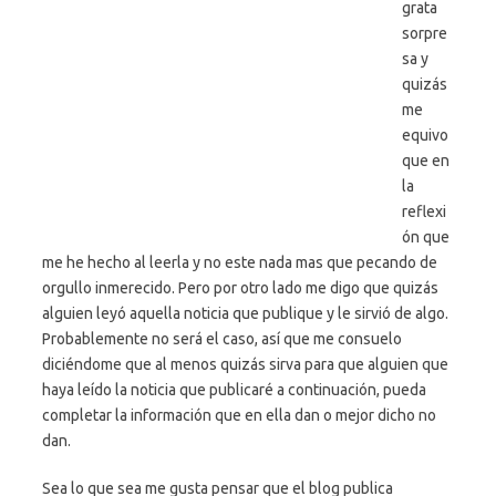
grata
sorpre
sa y
quizás
me
equivo
que en
la
reflexi
ón que
me he hecho al leerla y no este nada mas que pecando de
orgullo inmerecido. Pero por otro lado me digo que quizás
alguien leyó aquella noticia que publique y le sirvió de algo.
Probablemente no será el caso, así que me consuelo
diciéndome que al menos quizás sirva para que alguien que
haya leído la noticia que publicaré a continuación, pueda
completar la información que en ella dan o mejor dicho no
dan.
Sea lo que sea me gusta pensar que el blog publica