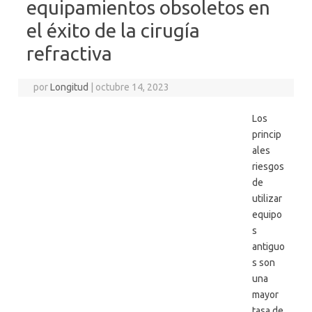
equipamientos obsoletos en
el éxito de la cirugía
refractiva
por
Longitud
|
octubre 14, 2023
Los
princip
ales
riesgos
de
utilizar
equipo
s
antiguo
s son
una
mayor
tasa de