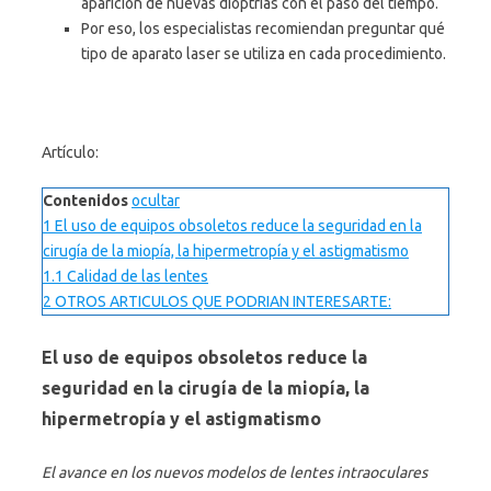
aparición de nuevas dioptrías con el paso del tiempo.
Por eso, los especialistas recomiendan preguntar qué
tipo de aparato laser se utiliza en cada procedimiento.
Artículo:
Contenidos
ocultar
1
El uso de equipos obsoletos reduce la seguridad en la
cirugía de la miopía, la hipermetropía y el astigmatismo
1.1
Calidad de las lentes
2
OTROS ARTICULOS QUE PODRIAN INTERESARTE:
El uso de equipos obsoletos reduce la
seguridad en la cirugía de la miopía, la
hipermetropía y el astigmatismo
El avance en los nuevos modelos de lentes intraoculares