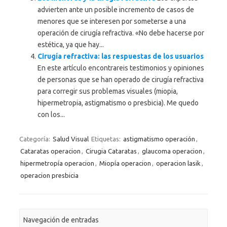
advierten ante un posible incremento de casos de
menores que se interesen por someterse a una
operación de cirugía refractiva. «No debe hacerse por
estética, ya que hay...
Cirugía refractiva: las respuestas de los usuarios
En este artículo encontrareis testimonios y opiniones
de personas que se han operado de cirugía refractiva
para corregir sus problemas visuales (miopia,
hipermetropia, astigmatismo o presbicia). Me quedo
con los...
Categoría:
Salud Visual
Etiquetas:
astigmatismo operación
,
Cataratas operacion
,
Cirugia Cataratas
,
glaucoma operacion
,
hipermetropía operacion
,
Miopía operacion
,
operacion lasik
,
operacion presbicia
Navegación de entradas