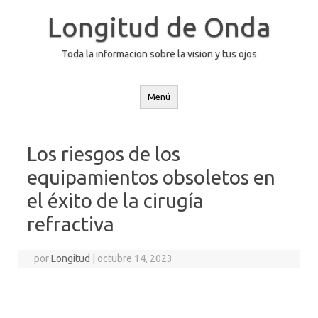
Saltar
al
Longitud de Onda
contenido
Toda la informacion sobre la vision y tus ojos
Menú
Los riesgos de los
equipamientos obsoletos en
el éxito de la cirugía
refractiva
por
Longitud
|
octubre 14, 2023