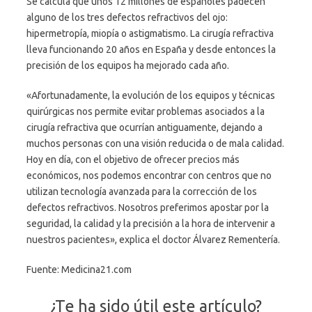
Se calcula que unos 12 millones de españoles padecen
alguno de los tres defectos refractivos del ojo:
hipermetropía, miopía o astigmatismo. La cirugía refractiva
lleva funcionando 20 años en España y desde entonces la
precisión de los equipos ha mejorado cada año.
«Afortunadamente, la evolución de los equipos y técnicas
quirúrgicas nos permite evitar problemas asociados a la
cirugía refractiva que ocurrían antiguamente, dejando a
muchos personas con una visión reducida o de mala calidad.
Hoy en día, con el objetivo de ofrecer precios más
económicos, nos podemos encontrar con centros que no
utilizan tecnología avanzada para la corrección de los
defectos refractivos. Nosotros preferimos apostar por la
seguridad, la calidad y la precisión a la hora de intervenir a
nuestros pacientes», explica el doctor Álvarez Rementería.
Fuente: Medicina21.com
¿Te ha sido útil este artículo?