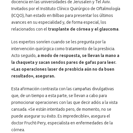
docencia en las universidades de Jerusalen y Tel Aviv.
Invitados por el Instituto Clínico Quirúrgico de Oftalmología
(ICQO), han estado en Bilbao para presentar los últimos
avances en su especialidad y, de forma especial, los
relacionados con el
trasplante de córnea y el glaucoma
.
Los expertos sonríen cuando se les pregunta por la
intervención quirúrgica como tratamiento de la presbicia.
Acto seguido,
a modo de respuesta, se llevan la mano a
la chaqueta y sacan sendos pares de gafas para leer.
«Las operaciones laser de presbicia aún no da buen
resultado», aseguran.
Esta afirmación contrasta con las campañas divulgativas
que, de un tiempo a esta parte, se llevan a cabo para
promocionar operaciones con las que decir adiós a la vista
cansada. «Se están intentado pero, de momento, no se
puede asegurar su éxito. Es impredecible», asegura el
doctor Frucht-Pery, especialista en enfermedades de la
córnea.