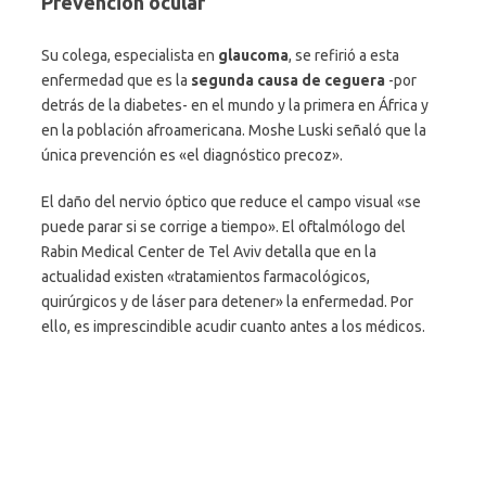
Prevención ocular
Su colega, especialista en
glaucoma
, se refirió a esta
enfermedad que es la
segunda causa de ceguera
-por
detrás de la diabetes- en el mundo y la primera en África y
en la población afroamericana. Moshe Luski señaló que la
única prevención es «el diagnóstico precoz».
El daño del nervio óptico que reduce el campo visual «se
puede parar si se corrige a tiempo». El oftalmólogo del
Rabin Medical Center de Tel Aviv detalla que en la
actualidad existen «tratamientos farmacológicos,
quirúrgicos y de láser para detener» la enfermedad. Por
ello, es imprescindible acudir cuanto antes a los médicos.