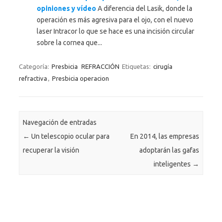
opiniones y vídeo
A diferencia del Lasik, donde la
operación es más agresiva para el ojo, con el nuevo
laser Intracor lo que se hace es una incisión circular
sobre la cornea que...
Categoría:
Presbicia
REFRACCIÓN
Etiquetas:
cirugía
refractiva
,
Presbicia operacion
Navegación de entradas
←
Un telescopio ocular para
En 2014, las empresas
recuperar la visión
adoptarán las gafas
inteligentes
→