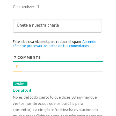
Suscríbete
Este sitio usa Akismet para reducir el spam.
Aprende
cómo se procesan los datos de tus comentarios.
7
COMMENTS
Author
Longitud
No es del todo cierto lo que dices yuleiy (hay que
ver los nombrecitos que os buscáis para
comentar). La cirugía refractiva ha evolucionado
mucho estos últimos años y actualmente operarse