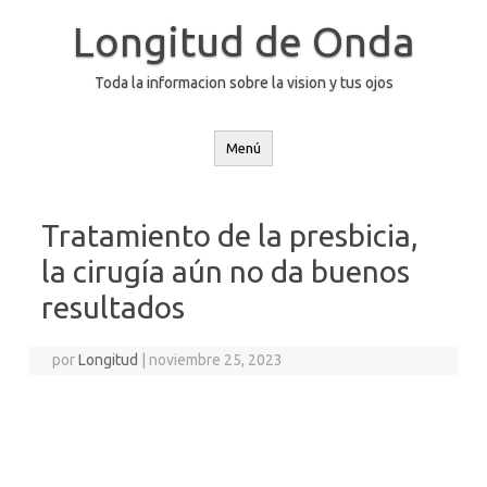
Saltar
al
Longitud de Onda
contenido
Toda la informacion sobre la vision y tus ojos
Menú
Tratamiento de la presbicia,
la cirugía aún no da buenos
resultados
por
Longitud
|
noviembre 25, 2023