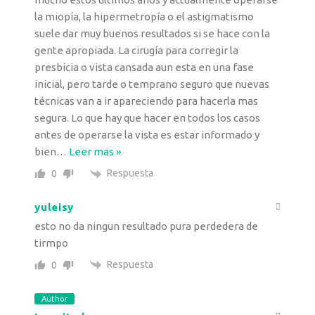
la miopía, la hipermetropía o el astigmatismo
suele dar muy buenos resultados si se hace con la
gente apropiada. La cirugía para corregir la
presbicia o vista cansada aun esta en una fase
inicial, pero tarde o temprano seguro que nuevas
técnicas van a ir apareciendo para hacerla mas
segura. Lo que hay que hacer en todos los casos
antes de operarse la vista es estar informado y
bien
…
Leer mas »
Respuesta
0
yuleisy
esto no da ningun resultado pura perdedera de
tirmpo
Respuesta
0
Author