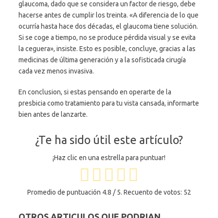
glaucoma, dado que se considera un factor de riesgo, debe
hacerse antes de cumplir los treinta. «A diferencia de lo que
ocurría hasta hace dos décadas, el glaucoma tiene solución.
Si se coge a tiempo, no se produce pérdida visual y se evita
la ceguera», insiste. Esto es posible, concluye, gracias a las
medicinas de última generación y a la sofisticada cirugía
cada vez menos invasiva.
En conclusion, si estas pensando en operarte de la
presbicia como tratamiento para tu vista cansada, informarte
bien antes de lanzarte.
¿Te ha sido útil este artículo?
¡Haz clic en una estrella para puntuar!
Promedio de puntuación
4.8
/ 5. Recuento de votos:
52
OTROS ARTICULOS QUE PODRIAN