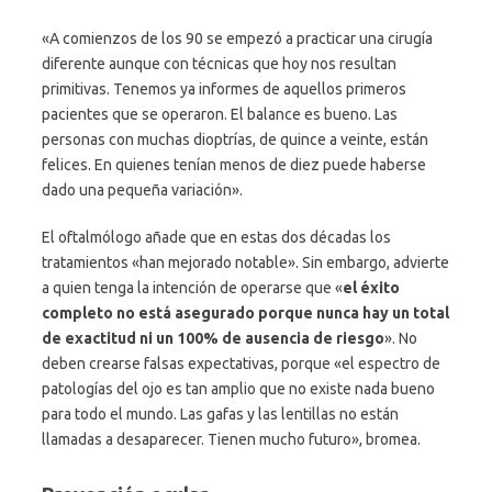
«A comienzos de los 90 se empezó a practicar una cirugía
diferente aunque con técnicas que hoy nos resultan
primitivas. Tenemos ya informes de aquellos primeros
pacientes que se operaron. El balance es bueno. Las
personas con muchas dioptrías, de quince a veinte, están
felices. En quienes tenían menos de diez puede haberse
dado una pequeña variación».
El oftalmólogo añade que en estas dos décadas los
tratamientos «han mejorado notable». Sin embargo, advierte
a quien tenga la intención de operarse que «
el éxito
completo no está asegurado porque nunca hay un total
de exactitud ni un 100% de ausencia de riesgo
». No
deben crearse falsas expectativas, porque «el espectro de
patologías del ojo es tan amplio que no existe nada bueno
para todo el mundo. Las gafas y las lentillas no están
llamadas a desaparecer. Tienen mucho futuro», bromea.