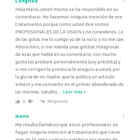
Longitud
Hola Mario, usted mismo se ha respondido en su
comentario. No hacemos ninguna mención de ese
tratamiento porque como usted dice somos
PROFESIONALES DE LA VISION y no curanderos. Lo
de las gotas me lo cuelgo yo de la nariz y no me cae.
Ahora bien, si me manda unas gotitas milagrosas
de esas que habla en su comentario, con mucho
gusto las probare personalmente (soy présbita) y
si me corrigen la presbicia le aseguro a usted, por
la gloria de mi madre, que le publico un articulo
entero y me convierto en el primer abanderado de
las mismas. Saludos
…
Leer mas »
Respuesta
0
mario
Me resulta llamativo que estos profesionales no
hagan ninguna mencion al tratamiento que tiene
mas de 15 años contra la presbicia por medio de