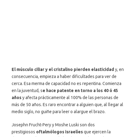
El músculo ciliar y el cristalino pierden elasticidad
y, en
consecuencia, empieza a haber dificultades para ver de
cerca. Esa merma de capacidad no es repentina. Comienza
en la juventud, s
e hace patente en torno a los 40 ó 45
años
y afecta prácticamente al 100% de las personas de
más de 50 años. Es raro encontrar a alguien que, al llegar al
medio siglo, no guiñe para leer o alargue el brazo.
Josephn Frucht-Pery y Moshe Luski son dos
prestigiosos
oftalmólogos israelíes
que ejercen la