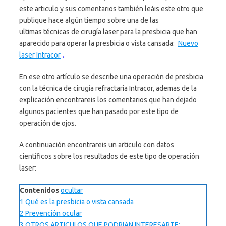
este articulo y sus comentarios también leáis este otro que
publique hace algún tiempo sobre una de las
ultimas técnicas de cirugía laser para la presbicia que han
aparecido para operar la presbicia o vista cansada:
Nuevo
laser Intracor
.
En ese otro artículo se describe una operación de presbicia
con la técnica de cirugía refractaria Intracor, ademas de la
explicación encontrareis los comentarios que han dejado
algunos pacientes que han pasado por este tipo de
operación de ojos.
A continuación encontrareis un articulo con datos
científicos sobre los resultados de este tipo de operación
laser:
Contenidos
ocultar
1
Qué es la presbicia o vista cansada
2
Prevención ocular
3
OTROS ARTICULOS QUE PODRIAN INTERESARTE: