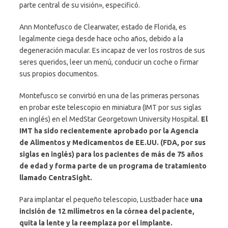
parte central de su visión», especificó.
Ann Montefusco de Clearwater, estado de Florida, es
legalmente ciega desde hace ocho años, debido a la
degeneración macular. Es incapaz de ver los rostros de sus
seres queridos, leer un menú, conducir un coche o firmar
sus propios documentos.
Montefusco se convirtió en una de las primeras personas
en probar este telescopio en miniatura (IMT por sus siglas
en inglés) en el MedStar Georgetown University Hospital.
El
IMT ha sido recientemente aprobado por la Agencia
de Alimentos y Medicamentos de EE.UU. (FDA, por sus
siglas en inglés) para los pacientes de más de 75 años
de edad y forma parte de un programa de tratamiento
llamado CentraSight.
Para implantar el pequeño telescopio, Lustbader hace
una
incisión de 12 milímetros en la córnea del paciente,
quita la lente y la reemplaza por el implante.