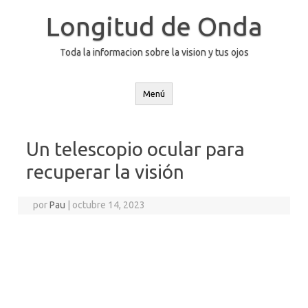
Saltar
al
Longitud de Onda
contenido
Toda la informacion sobre la vision y tus ojos
Menú
Un telescopio ocular para
recuperar la visión
por
Pau
|
octubre 14, 2023