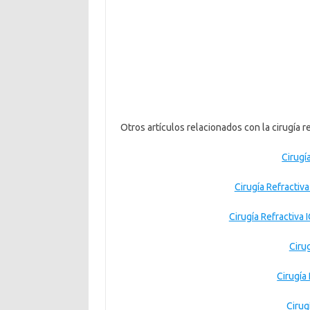
Otros artículos relacionados con la cirugía re
Cirugía
Cirugía Refractiva
Cirugía Refractiva 
Cirug
Cirugía
Cirug