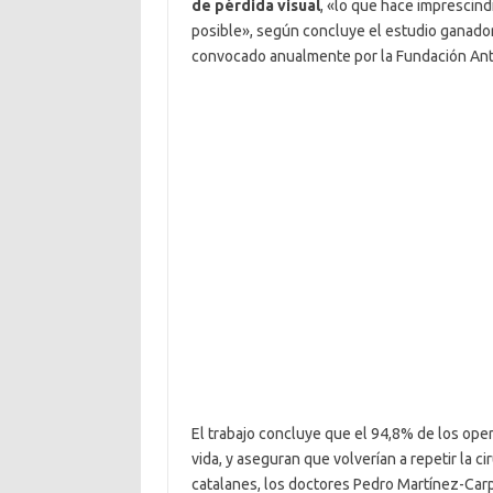
de pérdida visual
, «lo que hace imprescindi
posible», según concluye el estudio ganador 
convocado anualmente por la Fundación Ant
El trabajo concluye que el 94,8% de los oper
vida, y aseguran que volverían a repetir la c
catalanes, los doctores Pedro Martínez-Carp