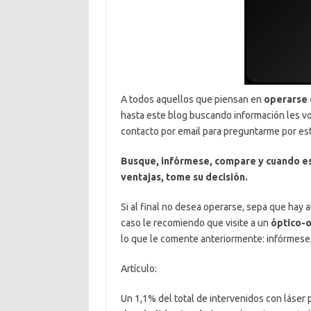
A todos aquellos que piensan en
operarse d
hasta este blog buscando información les vo
contacto por email para preguntarme por es
Busque, infórmese, compare y cuando est
ventajas, tome su decisión.
Si al final no desea operarse, sepa que hay 
caso le recomiendo que visite a un
óptico-
lo que le comente anteriormente: infórmes
Artículo:
Un 1,1% del total de intervenidos con láser 