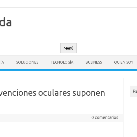
nda
Menú
ÍA
SOLUCIONES
TECNOLOGÍA
BUSINESS
QUIEN SOY
rvenciones oculares suponen
B
Busc
0 comentarios