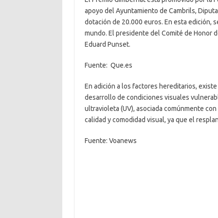
apoyo del Ayuntamiento de Cambrils, Diputac
dotación de 20.000 euros. En esta edición, 
mundo. El presidente del Comité de Honor de
Eduard Punset.
Fuente: Que.es
En adición a los factores hereditarios, exis
desarrollo de condiciones visuales vulnerabl
ultravioleta (UV), asociada comúnmente con e
calidad y comodidad visual, ya que el respla
Fuente: Voanews