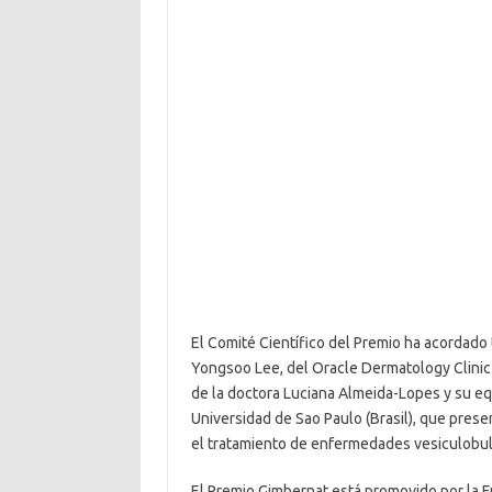
El Comité Científico del Premio ha acordado 
Yongsoo Lee, del Oracle Dermatology Clinic (C
de la doctora Luciana Almeida-Lopes y su e
Universidad de Sao Paulo (Brasil), que prese
el tratamiento de enfermedades vesiculobul
El Premio Gimbernat está promovido por la 