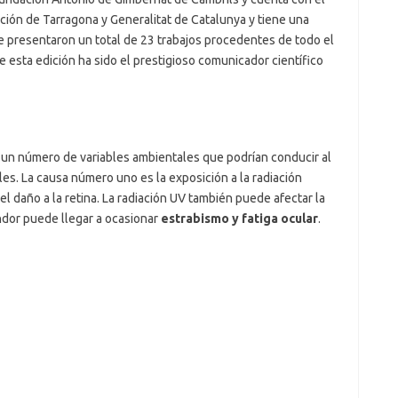
ión de Tarragona y Generalitat de Catalunya y tiene una
se presentaron un total de 23 trabajos procedentes de todo el
 esta edición ha sido el prestigioso comunicador científico
te un número de variables ambientales que podrían conducir al
es. La causa número uno es la exposición a la radiación
l daño a la retina. La radiación UV también puede afectar la
ndor puede llegar a ocasionar
estrabismo y fatiga ocular
.