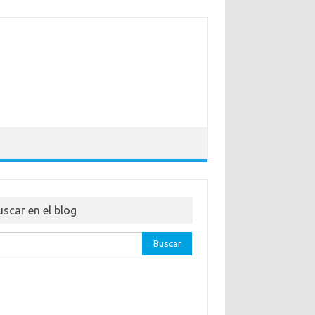
uscar en el blog
ar: