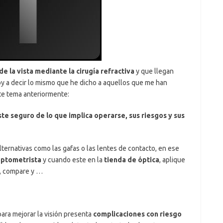
e la vista mediante la cirugía refractiva
y que llegan
y a decir lo mismo que he dicho a aquellos que me han
te tema anteriormente:
e seguro de lo que implica operarse, sus riesgos y sus
alternativas como las gafas o las lentes de contacto, en ese
optometrista
y cuando este en la
tienda de óptica
, aplique
e, compare y …
para mejorar la visión presenta
complicaciones con riesgo