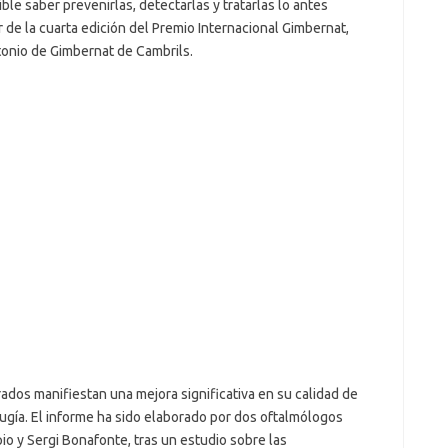
ble saber prevenirlas, detectarlas y tratarlas lo antes
de la cuarta edición del Premio Internacional Gimbernat,
onio de Gimbernat de Cambrils.
ados manifiestan una mejora significativa en su calidad de
irugía. El informe ha sido elaborado por dos oftalmólogos
io y Sergi Bonafonte, tras un estudio sobre las