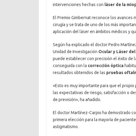
intervenciones hechas con
láser de la mio
El Premio Gimbernat reconoce los avances má
cirugía y se trata de uno de los más import
aplicación del láser en ámbitos médicos y qu
Según ha explicado el doctor Pedro Martínez-
Unidad de Investigación
Ocular y Láser de
puede establecer con precisión el éxito de la
conseguida con la
corrección óptica
habitu
resultados obtenidos de las
pruebas oftal
«Esto es muy importante para que el propio p
las expectativas de riesgo, satisfacción o de
de previsión», ha añadido.
El doctor Martínez-Carpio ha demostrado co
primera elección para la mayoría de paciente
astigmatismo.