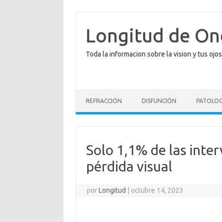
Saltar
al
contenido
Longitud de O
Toda la informacion sobre la vision y tus ojos
REFRACCIÓN
DISFUNCIÓN
PATOLOG
Solo 1,1% de las inte
pérdida visual
por
Longitud
|
octubre 14, 2023