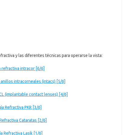
fractiva y las diferentes técnicas para operarse la vista:
 refractiva intracor [6/6]
 anillos intracorneales (intacs) [5/6]
ICL (implantable contact lenses) [4/6]
ía Refractiva PKR [3/6]
 Refractiva Cataratas [2/6]
ía Refractiva Lasik [1/6]