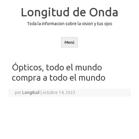
Saltar
al
Longitud de Onda
contenido
Toda la informacion sobre la vision y tus ojos
Menú
Ópticos, todo el mundo
compra a todo el mundo
por
Longitud
|
octubre 14, 2023