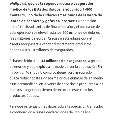
Wellpoint, que es la segunda mutua o asegurador
medico de los Estados Unidos, a adquirido 1-800
Contacts, uno de los lideres americanos de la venta de
lentes de contacto y gafas en Internet
. La operación
estará finalizada antes de finales de año y el montante de
esta operación se eleva hasta los 900 millones de dólares
(723 millones de euros). Gracias a esta adquisición, el
asegurador pasara a vender directamente productos
ópticos a sus 34 millones de asegurados.
Si habéis leído bien:
34 millones de asegurados
, algo que
es enorme y que explica a mi modo de ver la adquisición. En
mi opinión Wellpoint, cómo cualquier otro asegurador,
busca reducir costes y nada mejor que quitarse de en medio
a un intermediario, en la venta de servicios o productos a los
que sus asegurados tienen derecho, en este caso los
productos ópticos.
Para que os tengáis mas datos sobre la operación transcribo
a continuación algunas declaraciones de uno de los