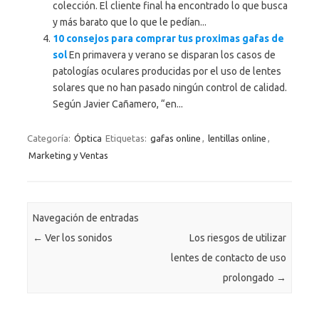
colección. El cliente final ha encontrado lo que busca
y más barato que lo que le pedían...
10 consejos para comprar tus proximas gafas de
sol
En primavera y verano se disparan los casos de
patologías oculares producidas por el uso de lentes
solares que no han pasado ningún control de calidad.
Según Javier Cañamero, “en...
Categoría:
Óptica
Etiquetas:
gafas online
,
lentillas online
,
Marketing y Ventas
Navegación de entradas
←
Ver los sonidos
Los riesgos de utilizar
lentes de contacto de uso
prolongado
→