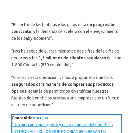
“El sector de las lentillas y las gafas esta
en progresión
constante
, y la demanda se acelera con el envejecimiento
de los baby-boomers”.
“Nos ha seducido el crecimiento de dos cifras de la cifra de
negocios y los 3
,3 millones de clientes regulares
del sitio
1-800 Contacts (830 empleados)”
“Gracias a esta operación, vamos a proponer a nuestros
asegurados otra manera de comprar sus productos
ópticos
, además de permitirnos diversificar nuestras
fuentes de beneficios gracias a una empresa con un fuerte
margen de beneficios”.
Contenidos
ocultar
1
Un mercado emergente y el incremento del beneficio
2
OTROS ARTICULOS QUE PODRIAN INTERESARTE: