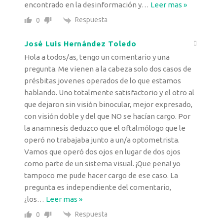
encontrado en la desinformación y
…
Leer mas »
Respuesta
0
José Luis Hernández Toledo
Hola a todos/as, tengo un comentario y una
pregunta. Me vienen a la cabeza solo dos casos de
présbitas jovenes operados de lo que estamos
hablando. Uno totalmente satisfactorio y el otro al
que dejaron sin visión binocular, mejor expresado,
con visión doble y del que NO se hacían cargo. Por
la anamnesis deduzco que el oftalmólogo que le
operó no trabajaba junto a un/a optometrista.
Vamos que operó dos ojos en lugar de dos ojos
como parte de un sistema visual. ¡Que pena! yo
tampoco me pude hacer cargo de ese caso. La
pregunta es independiente del comentario,
¿los
…
Leer mas »
Respuesta
0