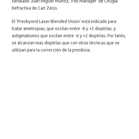
señalado Juan Miguel Munoz, ‘Fob Manager’ de Cirugía
Refractiva de Carl Zeiss.
El ‘Presbyond Laser Blended Vision’ está indicado para
tratar ametropias, que oscilan entre -8 y +2 dioptrías, y
astigmatismos que oscilan entre -6 y +2 dioptrías. Por tanto,
se alcanzan mas dioptrías que con otras técnicas que se
utilizan para la corrección de la presbicia.