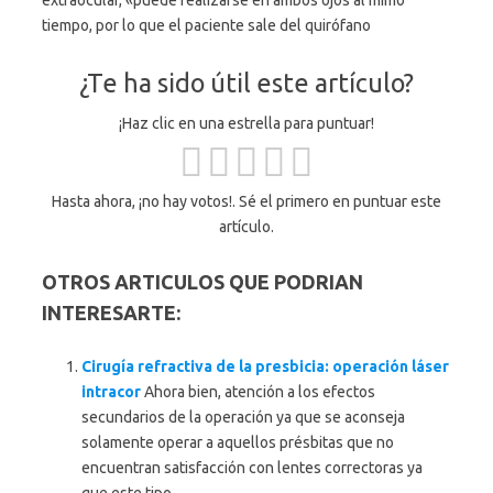
extraocular, «puede realizarse en ambos ojos al mimo
tiempo, por lo que el paciente sale del quirófano
¿Te ha sido útil este artículo?
¡Haz clic en una estrella para puntuar!
Hasta ahora, ¡no hay votos!. Sé el primero en puntuar este
artículo.
OTROS ARTICULOS QUE PODRIAN
INTERESARTE:
Cirugía refractiva de la presbicia: operación láser
intracor
Ahora bien, atención a los efectos
secundarios de la operación ya que se aconseja
solamente operar a aquellos présbitas que no
encuentran satisfacción con lentes correctoras ya