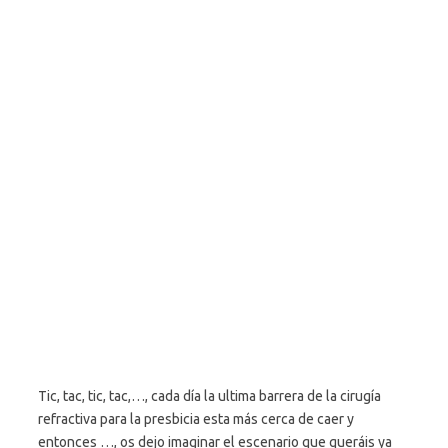
Tic, tac, tic, tac,…, cada día la ultima barrera de la cirugía
refractiva para la presbicia esta más cerca de caer y
entonces …, os dejo imaginar el escenario que queráis ya