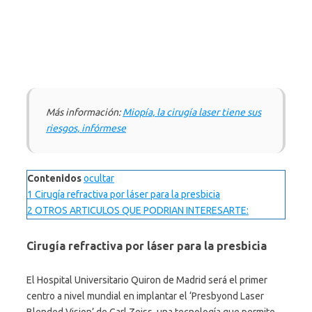
Más información:
Miopía, la cirugía laser tiene sus
riesgos, infórmese
Contenidos
ocultar
1
Cirugía refractiva por láser para la presbicia
2
OTROS ARTICULOS QUE PODRIAN INTERESARTE:
Cirugía refractiva por láser para la presbicia
El Hospital Universitario Quiron de Madrid será el primer
centro a nivel mundial en implantar el ‘Presbyond Laser