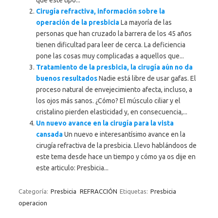
que este tipo...
Cirugía refractiva, información sobre la
operación de la presbicia
La mayoría de las
personas que han cruzado la barrera de los 45 años
tienen dificultad para leer de cerca. La deficiencia
pone las cosas muy complicadas a aquellos que...
Tratamiento de la presbicia, la cirugía aún no da
buenos resultados
Nadie está libre de usar gafas. El
proceso natural de envejecimiento afecta, incluso, a
los ojos más sanos. ¿Cómo? El músculo ciliar y el
cristalino pierden elasticidad y, en consecuencia,...
Un nuevo avance en la cirugía para la vista
cansada
Un nuevo e interesantísimo avance en la
cirugía refractiva de la presbicia. Llevo hablándoos de
este tema desde hace un tiempo y cómo ya os dije en
este articulo: Presbicia...
Categoría:
Presbicia
REFRACCIÓN
Etiquetas:
Presbicia
operacion