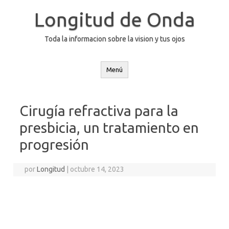
Saltar
al
Longitud de Onda
contenido
Toda la informacion sobre la vision y tus ojos
Menú
Cirugía refractiva para la
presbicia, un tratamiento en
progresión
por
Longitud
|
octubre 14, 2023