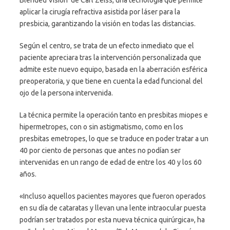
Blended Vision’ de Carl Zeiss, una tecnología que permite
aplicar la cirugía refractiva asistida por láser para la
presbicia, garantizando la visión en todas las distancias.
Según el centro, se trata de un efecto inmediato que el
paciente apreciara tras la intervención personalizada que
admite este nuevo equipo, basada en la aberración esférica
preoperatoria, y que tiene en cuenta la edad funcional del
ojo de la persona intervenida.
La técnica permite la operación tanto en presbitas miopes e
hipermetropes, con o sin astigmatismo, como en los
presbitas emetropes, lo que se traduce en poder tratar a un
40 por ciento de personas que antes no podían ser
intervenidas en un rango de edad de entre los 40 y los 60
años.
«Incluso aquellos pacientes mayores que fueron operados
en su día de cataratas y llevan una lente intraocular puesta
podrían ser tratados por esta nueva técnica quirúrgica», ha