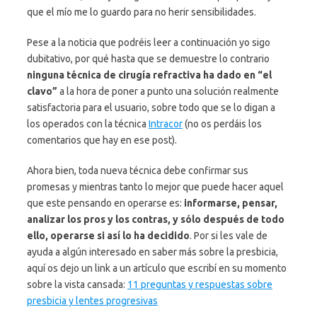
que el mío me lo guardo para no herir sensibilidades.
Pese a la noticia que podréis leer a continuación yo sigo
dubitativo, por qué hasta que se demuestre lo contrario
ninguna técnica de cirugía refractiva ha dado en “el
clavo”
a la hora de poner a punto una solución realmente
satisfactoria para el usuario, sobre todo que se lo digan a
los operados con la técnica
Intracor
(no os perdáis los
comentarios que hay en ese post).
Ahora bien, toda nueva técnica debe confirmar sus
promesas y mientras tanto lo mejor que puede hacer aquel
que este pensando en operarse es:
informarse, pensar,
analizar los pros y los contras, y sólo después de todo
ello, operarse si así lo ha decidido
. Por si les vale de
ayuda a algún interesado en saber más sobre la presbicia,
aquí os dejo un link a un artículo que escribí en su momento
sobre la vista cansada:
11 preguntas y respuestas sobre
presbicia y lentes progresivas