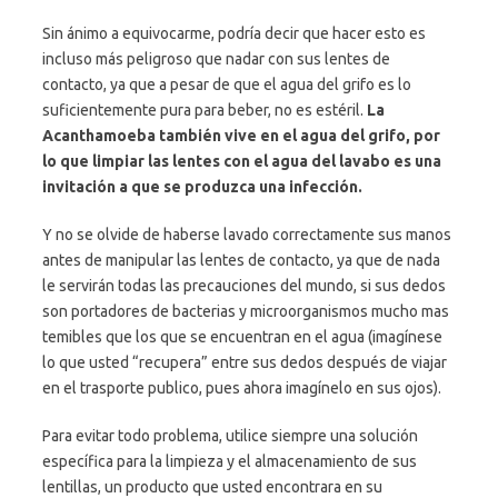
Sin ánimo a equivocarme, podría decir que hacer esto es
incluso más peligroso que nadar con sus lentes de
contacto, ya que a pesar de que el agua del grifo es lo
suficientemente pura para beber, no es estéril.
La
Acanthamoeba también vive en el agua del grifo, por
lo que limpiar las lentes con el agua del lavabo es una
invitación a que se produzca una infección.
Y no se olvide de haberse lavado correctamente sus manos
antes de manipular las lentes de contacto, ya que de nada
le servirán todas las precauciones del mundo, si sus dedos
son portadores de bacterias y microorganismos mucho mas
temibles que los que se encuentran en el agua (imagínese
lo que usted “recupera” entre sus dedos después de viajar
en el trasporte publico, pues ahora imagínelo en sus ojos).
Para evitar todo problema, utilice siempre una solución
específica para la limpieza y el almacenamiento de sus
lentillas, un producto que usted encontrara en su