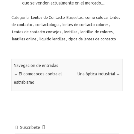
que se venden actualmente en el mercado....
Categoría:
Lentes de Contacto
Etiquetas:
como colocar lentes
de contacto
,
contactologia
,
lentes de contacto colores
,
Lentes de contacto consejos
,
lentillas
,
lentillas de colores
,
lentillas online
,
liquido lentillas
,
tipos de lentes de contacto
Navegación de entradas
←
El comecocos contra el
Una óptica industrial
→
estrabismo
Suscríbete