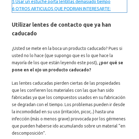
5
Usar un estuche porta lentillas demasiado tiempo
6
OTROS ARTICULOS QUE PODRIAN INTERESARTE:
Utilizar lentes de contacto que ya han
caducado
¿Usted se mete en la boca un producto caducado? Pues si
usted no lo hace (que supongo que es lo que hace la
mayoría de los que están leyendo este post),
¿por qué se
pone en el ojo un producto caducado?
Las lentes caducadas pierden ciertas de las propiedades
que les confieren los materiales con las que han sido
fabricadas ya que los compuestos usados en su fabricación
se degradan con el tiempo. Los problemas pueden ir desde
la incomodidad en su uso (irritación, picor,..) hasta una
infección (más o menos grave) provocada por los gérmenes
que pueden haberse ido acumulando sobre un material “en
descomposición”.