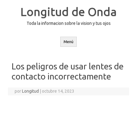
Saltar
al
Longitud de Onda
contenido
Toda la informacion sobre la vision y tus ojos
Menú
Los peligros de usar lentes de
contacto incorrectamente
por
Longitud
|
octubre 14, 2023