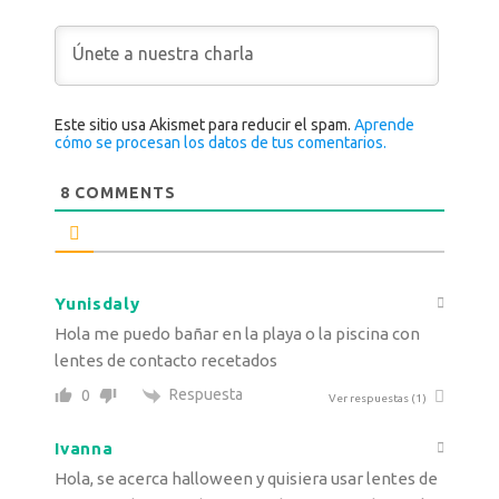
Este sitio usa Akismet para reducir el spam.
Aprende
cómo se procesan los datos de tus comentarios.
8
COMMENTS
Yunisdaly
Hola me puedo bañar en la playa o la piscina con
lentes de contacto recetados
Respuesta
0
Ver respuestas
(1)
Ivanna
Hola, se acerca halloween y quisiera usar lentes de