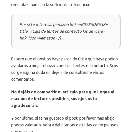
reemplazaban con la suficiente frecuencia.
Por si te interesa: [amazon link=»B0785DR5SX»
title=»Caja de lentes de contacto kit de viaje»
link_icon=»amazon» /]
Espero que el post os haya parecido útil y que haya podido
ayudaros a mejor utilizar vuestras lentes de contacto. Si os
surge alguna duda no dejéis de consultarme vía los
comentarios.
No dejéis de compartir el artículo para que llegue al
máximo de lectores posibles, sus ojos os lo
agradecerán.
Y por ultimo, si te ha gustado el post, por favor mas abajo
podras valorarlo. Vota y dale tantas estrellas como pienses
que merece.