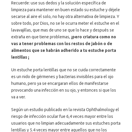
Recuerde: use sus dedos y la solución específica de
limpieza para mantener en buen estado su estuche y déjele
secarse al aire el solo, no hay otra alternativa de limpieza. Y
sobre todo, por Dios, no se le ocurra meter el estuche en el
lavavajillas, que mas de uno se que lo hace y después se
extraña en que tiene problemas,
¡pero criatura como no
vas a tener problemas con los restos de jabón o de
alimentos que se habrán adherido a tu estuche porta
lentillas ¡
Un estuche porta lentillas que no se cuida correctamente
es un nido de gérmenes y bacterias invisibles para el ojo
humano, pero ya se encargaran ellos de manifestarse
provocando una infección en su ojo, y entonces si que los
va a ver.
Según un estudio publicado en la revista Ophthalmology el
riesgo de infección ocular fue 6,4 veces mayor entre los
usuarios que no limpian adecuadamente sus estuches porta
lentillas y 5.4 veces mayor entre aquellos que no los