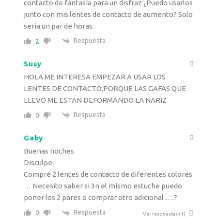
contacto de fantasía para un disfraz ¿Puedo usarlos
junto con mis lentes de contacto de aumento? Solo
sería un par de horas.
Respuesta
2
Susy
HOLA ME INTERESA EMPEZAR A USAR LOS
LENTES DE CONTACTO,PORQUE LAS GAFAS QUE
LLEVO ME ESTAN DEFORMANDO LA NARIZ
Respuesta
0
Gaby
Buenas noches
Disculpe
Compré 2 lentes de contacto de diferentes colores
… Necesito saber si 3n el mismo estuche puedo
poner los 2 pares o comprar otro adicional ….?
Respuesta
0
Ver respuestas
(1)