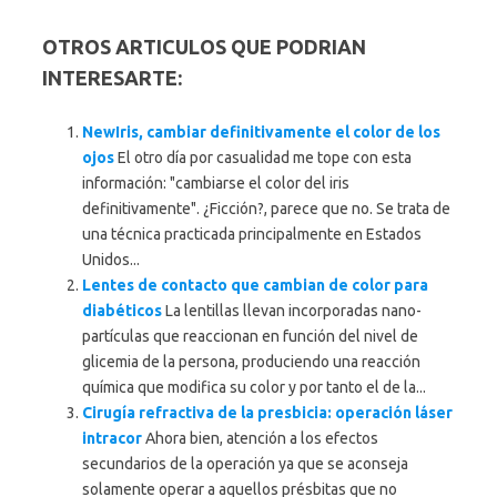
OTROS ARTICULOS QUE PODRIAN
INTERESARTE:
NewIris, cambiar definitivamente el color de los
ojos
El otro día por casualidad me tope con esta
información: "cambiarse el color del iris
definitivamente". ¿Ficción?, parece que no. Se trata de
una técnica practicada principalmente en Estados
Unidos...
Lentes de contacto que cambian de color para
diabéticos
La lentillas llevan incorporadas nano-
partículas que reaccionan en función del nivel de
glicemia de la persona, produciendo una reacción
química que modifica su color y por tanto el de la...
Cirugía refractiva de la presbicia: operación láser
intracor
Ahora bien, atención a los efectos
secundarios de la operación ya que se aconseja
solamente operar a aquellos présbitas que no