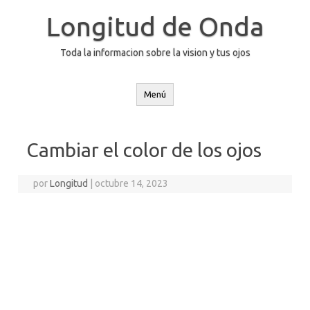
Saltar
al
Longitud de Onda
contenido
Toda la informacion sobre la vision y tus ojos
Menú
Cambiar el color de los ojos
por
Longitud
|
octubre 14, 2023