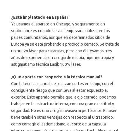
¿Está implantado en España?
Ya usamos el aparato en Chicago, y seguramente en
septiembre es cuando se va a empezar a utilizar en los
países comunitarios, aunque en determinados sitios de
Europa ya se está probando a protocolo cerrado. Se trata de
un nuevo láser para cataratas, pero con él llevamos tres
años de experiencia en cirugía de miopía, hipermetropía y
astigmatismo técnica Lasik 100% láser.
¿Qué aporta con respecto a la técnica manual?
Con la técnica manual se realizan cortes en el ojo, con el
consiguiente riesgo que conlleva al estar expuesto al
exterior. Este aparato permite que, a ojo cerrado, podamos
trabajar en la estructura interna, con una gran exactitud y
seguridad. No es una cirugía invasiva ni perforante. El láser
tiene también otras ventajas con respecto al ultrasonido,
como corregir el astigmatismo, el corte de la cápsula
interna, así como efectuar una incisión perfecta. No es igual