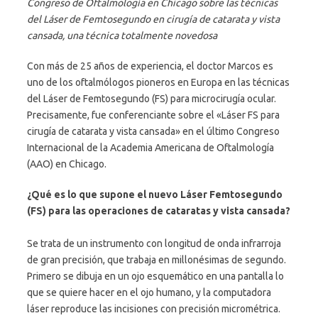
Congreso de Oftalmología en Chicago sobre las técnicas
del Láser de Femtosegundo en cirugía de catarata y vista
cansada, una técnica totalmente novedosa
Con más de 25 años de experiencia, el doctor Marcos es
uno de los oftalmólogos pioneros en Europa en las técnicas
del Láser de Femtosegundo (FS) para microcirugía ocular.
Precisamente, fue conferenciante sobre el «Láser FS para
cirugía de catarata y vista cansada» en el último Congreso
Internacional de la Academia Americana de Oftalmología
(AAO) en Chicago.
¿Qué es lo que supone el nuevo Láser Femtosegundo
(FS) para las operaciones de cataratas y vista cansada?
Se trata de un instrumento con longitud de onda infrarroja
de gran precisión, que trabaja en millonésimas de segundo.
Primero se dibuja en un ojo esquemático en una pantalla lo
que se quiere hacer en el ojo humano, y la computadora
láser reproduce las incisiones con precisión micrométrica.