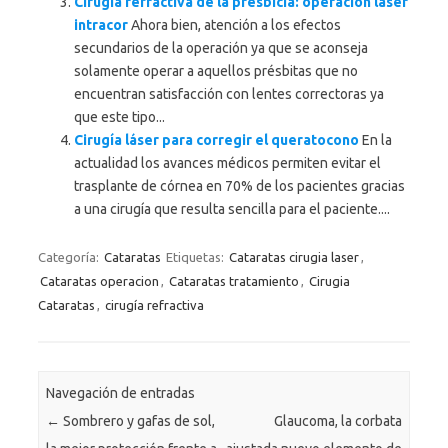
Cirugía refractiva de la presbicia: operación láser
intracor
Ahora bien, atención a los efectos
secundarios de la operación ya que se aconseja
solamente operar a aquellos présbitas que no
encuentran satisfacción con lentes correctoras ya
que este tipo...
Cirugía láser para corregir el queratocono
En la
actualidad los avances médicos permiten evitar el
trasplante de córnea en 70% de los pacientes gracias
a una cirugía que resulta sencilla para el paciente....
Categoría:
Cataratas
Etiquetas:
Cataratas cirugia laser
,
Cataratas operacion
,
Cataratas tratamiento
,
Cirugia
Cataratas
,
cirugía refractiva
Navegación de entradas
←
Sombrero y gafas de sol,
Glaucoma, la corbata