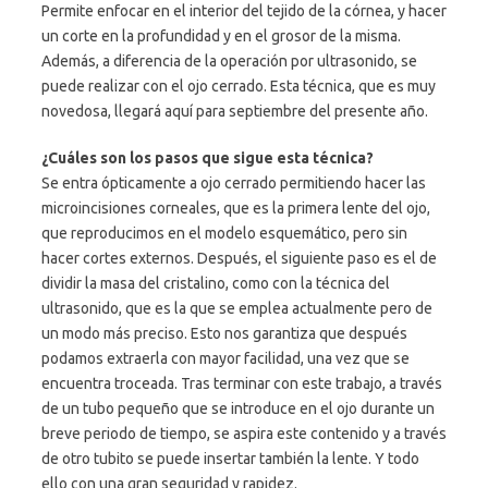
Permite enfocar en el interior del tejido de la córnea, y hacer
un corte en la profundidad y en el grosor de la misma.
Además, a diferencia de la operación por ultrasonido, se
puede realizar con el ojo cerrado. Esta técnica, que es muy
novedosa, llegará aquí para septiembre del presente año.
¿Cuáles son los pasos que sigue esta técnica?
Se entra ópticamente a ojo cerrado permitiendo hacer las
microincisiones corneales, que es la primera lente del ojo,
que reproducimos en el modelo esquemático, pero sin
hacer cortes externos. Después, el siguiente paso es el de
dividir la masa del cristalino, como con la técnica del
ultrasonido, que es la que se emplea actualmente pero de
un modo más preciso. Esto nos garantiza que después
podamos extraerla con mayor facilidad, una vez que se
encuentra troceada. Tras terminar con este trabajo, a través
de un tubo pequeño que se introduce en el ojo durante un
breve periodo de tiempo, se aspira este contenido y a través
de otro tubito se puede insertar también la lente. Y todo
ello con una gran seguridad y rapidez.