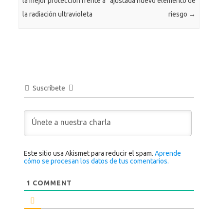
la mejor protección frente a
ajustada nuevo elemento de
la radiación ultravioleta
riesgo
→
Suscríbete
Este sitio usa Akismet para reducir el spam.
Aprende
cómo se procesan los datos de tus comentarios.
1
COMMENT