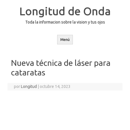
Saltar
al
Longitud de Onda
contenido
Toda la informacion sobre la vision y tus ojos
Menú
Nueva técnica de láser para
cataratas
por
Longitud
|
octubre 14, 2023