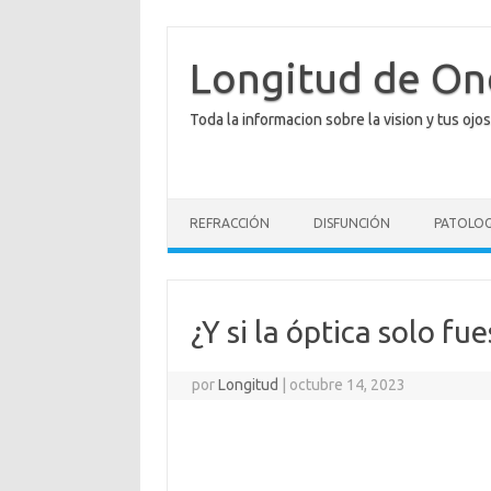
Saltar
al
contenido
Longitud de O
Toda la informacion sobre la vision y tus ojos
REFRACCIÓN
DISFUNCIÓN
PATOLOG
¿Y si la óptica solo fue
por
Longitud
|
octubre 14, 2023