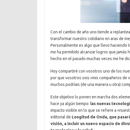
Con el cambio de año uno tiende a replantea
transformar nuestro cotidiano en aras de mej
Personalmente es algo que llevo haciendo to
me ha permitido alcanzar logros que jamás h
hecho en el pasado muchas veces me he di
Hoy compartiré con vosotros uno de los nuev
por que vosotros sois «mis compañeros de 
muchos podríais (de una manera u otra) com
Este objetivo lo ponen en marcha dos eleme
hace ya algún tiempo:
las nuevas tecnologí
impacto visible en lo que se refiere a «nuestr
editorial de
Longitud de Onda, que pasará 
visión, a incluir un nuevo espacio de div