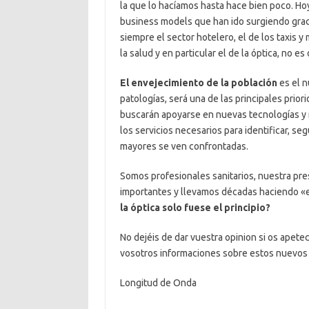
la que lo hacíamos hasta hace bien poco. Ho
business models que han ido surgiendo graci
siempre el sector hotelero, el de los taxis
la salud y en particular el de la óptica, no e
El envejecimiento de la población
es el n
patologías, será una de las principales prio
buscarán apoyarse en nuevas tecnologías y nu
los servicios necesarios para identificar, se
mayores se ven confrontadas.
Somos profesionales sanitarios, nuestra pres
importantes y llevamos décadas haciendo «e
la óptica solo fuese el principio?
No dejéis de dar vuestra opinion si os apete
vosotros informaciones sobre estos nuevos
Longitud de Onda