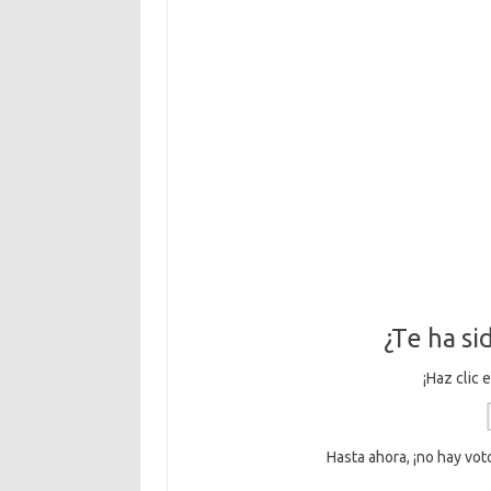
¿Te ha sid
¡Haz clic 
Hasta ahora, ¡no hay voto