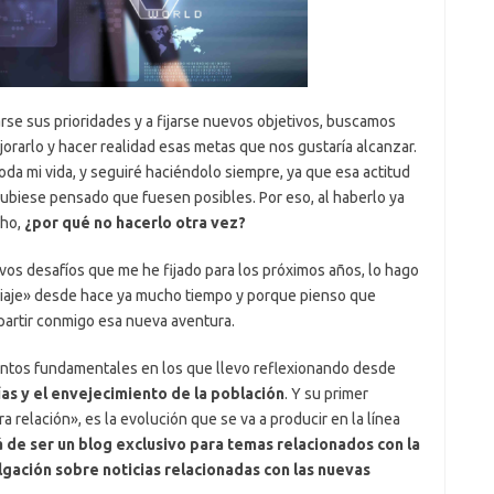
rse sus prioridades y a fijarse nuevos objetivos, buscamos
orarlo y hacer realidad esas metas que nos gustaría alcanzar.
da mi vida, y seguiré haciéndolo siempre, ya que esa actitud
ubiese pensado que fuesen posibles. Por eso, al haberlo ya
cho,
¿por qué no hacerlo otra vez?
os desafíos que me he fijado para los próximos años, lo hago
viaje» desde hace ya mucho tiempo y porque pienso que
partir conmigo esa nueva aventura.
ntos fundamentales en los que llevo reflexionando desde
as y el envejecimiento de la población
. Y su primer
a relación», es la evolución que se va a producir en la línea
de ser un blog exclusivo para temas relacionados con la
ulgación sobre noticias relacionadas con las nuevas