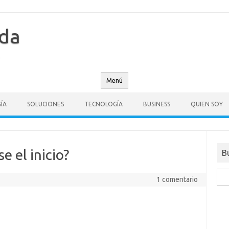
nda
Menú
ÍA
SOLUCIONES
TECNOLOGÍA
BUSINESS
QUIEN SOY
se el inicio?
B
Busc
1 comentario