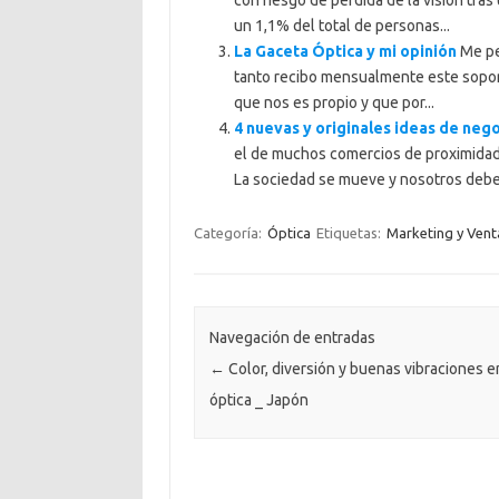
un 1,1% del total de personas...
La Gaceta Óptica y mi opinión
Me pe
tanto recibo mensualmente este sopor
que nos es propio y que por...
4 nuevas y originales ideas de nego
el de muchos comercios de proximidad, 
La sociedad se mueve y nosotros deb
Categoría:
Óptica
Etiquetas:
Marketing y Vent
Navegación de entradas
←
Color, diversión y buenas vibraciones e
óptica _ Japón