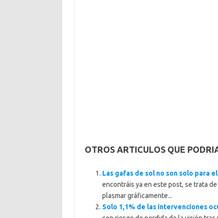
OTROS ARTICULOS QUE PODRI
Las gafas de sol no son solo para e
encontráis ya en este post, se trata de
plasmar gráficamente...
Solo 1,1% de las intervenciones oc
con riesgo de perdida de la visión tras