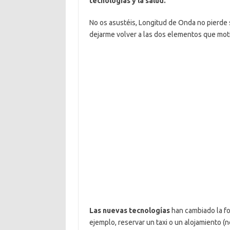
tecnologías y la salud.
No os asustéis, Longitud de Onda no pierde 
dejarme volver a las dos elementos que mot
Las nuevas tecnologías
han cambiado la fo
ejemplo, reservar un taxi o un alojamiento (n