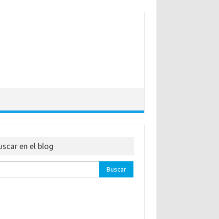
uscar en el blog
ar: