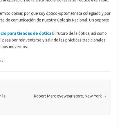
rmito opinar, por que soy óptico-optometrista colegiado y por
te de comunicación de nuestro Colegio Nacional. Un soporte
cio para tiendas de óptica
El futuro de la óptica, así como
pasa por reinventarse y salir de las prácticas tradicionales.
emos movernos...
as
n la
Robert Marc eyewear store, New York
→