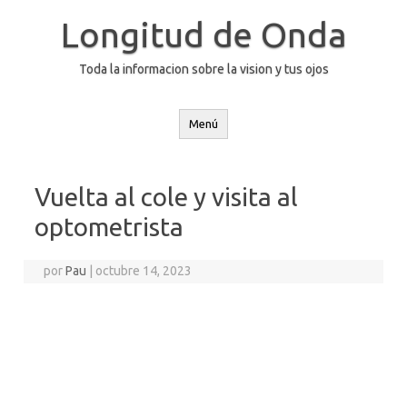
Saltar
al
Longitud de Onda
contenido
Toda la informacion sobre la vision y tus ojos
Menú
Vuelta al cole y visita al
optometrista
por
Pau
|
octubre 14, 2023