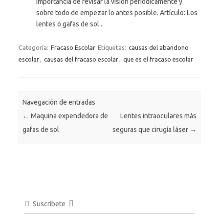
importancia de revisar la visión periódicamente y
sobre todo de empezar lo antes posible. Artículo: Los
lentes o gafas de sol...
Categoría:
Fracaso Escolar
Etiquetas:
causas del abandono
escolar
,
causas del fracaso escolar
,
que es el fracaso escolar
Navegación de entradas
←
Maquina expendedora de
Lentes intraoculares más
gafas de sol
seguras que cirugía láser
→
Suscríbete