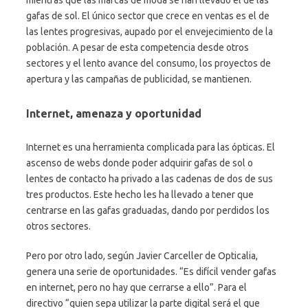
mientras que las marcas de moda se han llevado el de las
gafas de sol. El único sector que crece en ventas es el de
las lentes progresivas, aupado por el envejecimiento de la
población. A pesar de esta competencia desde otros
sectores y el lento avance del consumo, los proyectos de
apertura y las campañas de publicidad, se mantienen.
Internet, amenaza y oportunidad
Internet es una herramienta complicada para las ópticas. El
ascenso de webs donde poder adquirir gafas de sol o
lentes de contacto ha privado a las cadenas de dos de sus
tres productos. Este hecho les ha llevado a tener que
centrarse en las gafas graduadas, dando por perdidos los
otros sectores.
Pero por otro lado, según Javier Carceller de Opticalia,
genera una serie de oportunidades. “Es difícil vender gafas
en internet, pero no hay que cerrarse a ello”. Para el
directivo “quien sepa utilizar la parte digital será el que