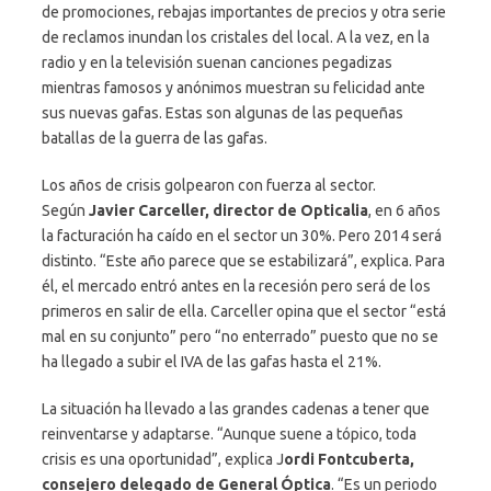
de promociones, rebajas importantes de precios y otra serie
de reclamos inundan los cristales del local. A la vez, en la
radio y en la televisión suenan canciones pegadizas
mientras famosos y anónimos muestran su felicidad ante
sus nuevas gafas. Estas son algunas de las pequeñas
batallas de la guerra de las gafas.
Los años de crisis golpearon con fuerza al sector.
Según
Javier Carceller, director de Opticalia
, en 6 años
la facturación ha caído en el sector un 30%. Pero 2014 será
distinto. “Este año parece que se estabilizará”, explica. Para
él, el mercado entró antes en la recesión pero será de los
primeros en salir de ella. Carceller opina que el sector “está
mal en su conjunto” pero “no enterrado” puesto que no se
ha llegado a subir el IVA de las gafas hasta el 21%.
La situación ha llevado a las grandes cadenas a tener que
reinventarse y adaptarse. “Aunque suene a tópico, toda
crisis es una oportunidad”, explica J
ordi Fontcuberta,
consejero delegado de General Óptica
. “Es un periodo