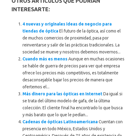
OTROS ARTICULOS QUE PODRIAN
INTERESARTE:
4 nuevas y originales ideas de negocio para
tiendas de óptica
El futuro de la óptica, así como el
de muchos comercios de proximidad, pasa por
reinventarse y salir de las prácticas tradicionales. La
sociedad se mueve y nosotros debemos movernos...
Cuando más es menos
Aunque en muchas ocasiones
se hable de guerra de precios para ver qué empresa
ofrece los precios más competitivos, es totalmente
desaconsejable bajar los precios de manera que
ofertemos el...
Más dinero para las ópticas en Internet
Da igual si
se trata del último modelo de gafa, de la última
colección. El cliente final ha encontrado lo que busca
y más barato que lo que le pedían...
Cadenas de ópticas Latinoamericana
Cuentan con
presencia en todo México, Estados Unidos y
Centroamérica. Después de 75 años de existencia da