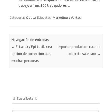
trabajo a 4 mil 300 trabajadores....
Categoría:
Óptica
Etiquetas:
Marketing y Ventas
Navegación de entradas
←
EI Lasek / Epi-Lasik: una
Importar productos: cuando
opción de corrección para
lo barato sale caro
→
muchas personas
Suscríbete