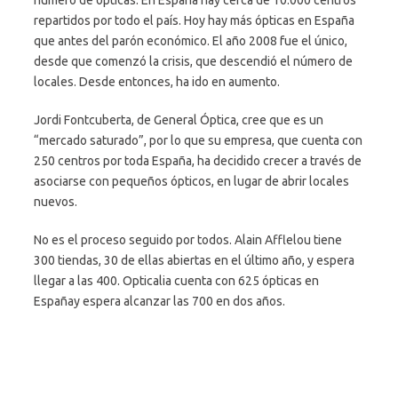
número de ópticas. En España hay cerca de 10.000 centros
repartidos por todo el país. Hoy hay más ópticas en España
que antes del parón económico. El año 2008 fue el único,
desde que comenzó la crisis, que descendió el número de
locales. Desde entonces, ha ido en aumento.
Jordi Fontcuberta, de General Óptica, cree que es un
“mercado saturado”, por lo que su empresa, que cuenta con
250 centros por toda España, ha decidido crecer a través de
asociarse con pequeños ópticos, en lugar de abrir locales
nuevos.
No es el proceso seguido por todos. Alain Afflelou tiene
300 tiendas, 30 de ellas abiertas en el último año, y espera
llegar a las 400. Opticalia cuenta con 625 ópticas en
Españay espera alcanzar las 700 en dos años.