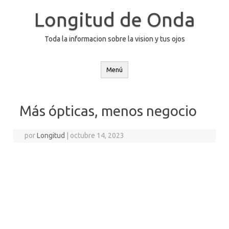
Saltar
al
Longitud de Onda
contenido
Toda la informacion sobre la vision y tus ojos
Menú
Más ópticas, menos negocio
por
Longitud
|
octubre 14, 2023