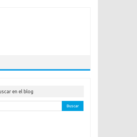
uscar en el blog
ar: