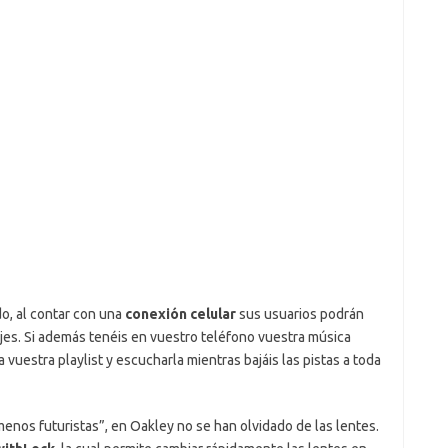
o, al contar con una
conexión celular
sus usuarios podrán
ajes. Si además tenéis en vuestro teléfono vuestra música
 vuestra playlist y escucharla mientras bajáis las pistas a toda
menos futuristas”, en Oakley no se han olvidado de las lentes.