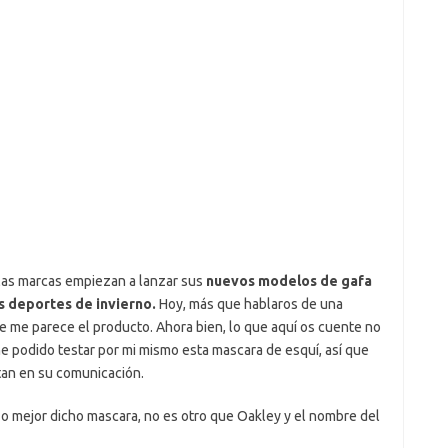
las marcas empiezan a lanzar sus
nuevos modelos de gafa
os deportes de invierno.
Hoy, más que hablaros de una
ue me parece el producto. Ahora bien, lo que aquí os cuente no
e podido testar por mi mismo esta mascara de esquí, así que
tan en su comunicación.
a, o mejor dicho mascara, no es otro que Oakley y el nombre del