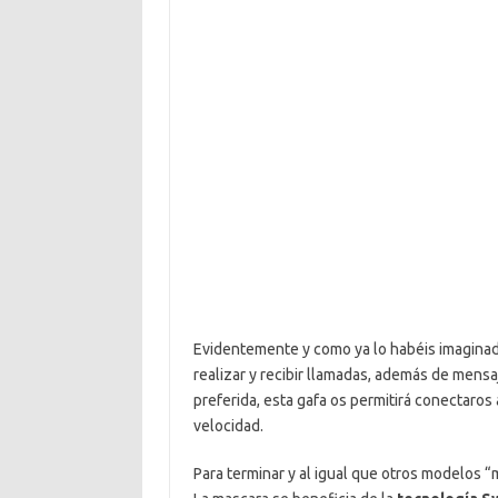
Evidentemente y como ya lo habéis imaginad
realizar y recibir llamadas, además de mens
preferida, esta gafa os permitirá conectaros a
velocidad.
Para terminar y al igual que otros modelos “