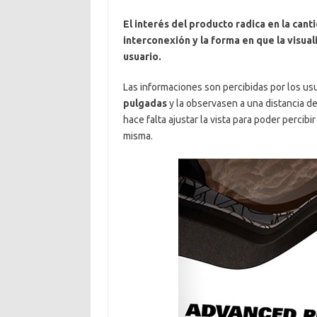
El interés del producto radica en la can
interconexión y la forma en que la visual
usuario.
Las informaciones son percibidas por los us
pulgadas
y la observasen a una distancia de
hace falta ajustar la vista para poder percib
misma.