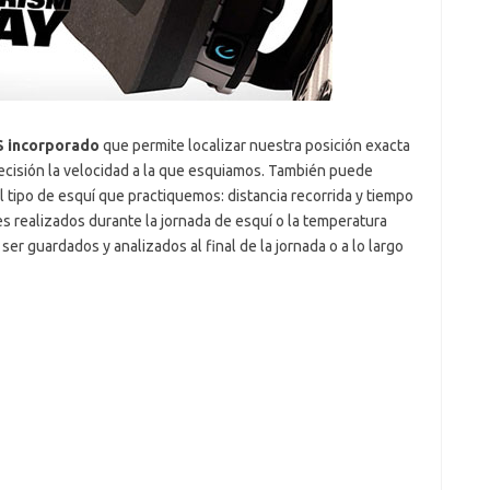
 incorporado
que permite localizar nuestra posición exacta
precisión la velocidad a la que esquiamos. También puede
l tipo de esquí que practiquemos: distancia recorrida y tiempo
es realizados durante la jornada de esquí o la temperatura
er guardados y analizados al final de la jornada o a lo largo