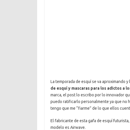
La temporada de esquí se va aproximando y 
de esquí y mascaras para los adictos a l
marca, el post lo escribo por lo innovador q
puedo ratificarlo personalmente ya que no h
tengo que me “fiarme” de lo que ellos cuen
El fabricante de esta gafa de esquí futurist
modelo es Airwave.