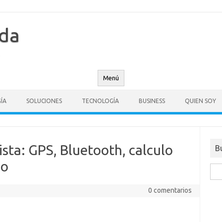
nda
Menú
ÍA
SOLUCIONES
TECNOLOGÍA
BUSINESS
QUIEN SOY
ista: GPS, Bluetooth, calculo
B
no
Busc
0 comentarios