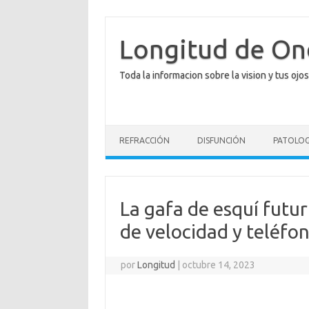
Saltar
al
contenido
Longitud de O
Toda la informacion sobre la vision y tus ojos
REFRACCIÓN
DISFUNCIÓN
PATOLOG
La gafa de esquí futur
de velocidad y teléfo
por
Longitud
|
octubre 14, 2023