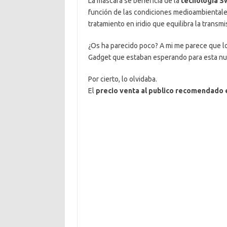
La mascara se beneficia de la
tecnología S
función de las condiciones medioambientale
tratamiento en iridio que equilibra la transm
¿Os ha parecido poco? A mi me parece que lo
Gadget que estaban esperando para esta nu
Por cierto, lo olvidaba.
El
precio venta al publico recomendado 