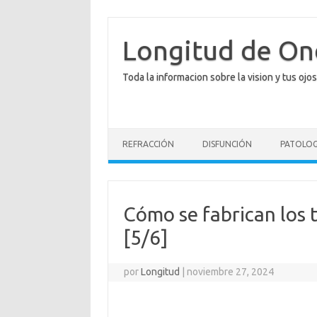
Saltar
al
contenido
Longitud de O
Toda la informacion sobre la vision y tus ojos
REFRACCIÓN
DISFUNCIÓN
PATOLOG
Cómo se fabrican los 
[5/6]
por
Longitud
|
noviembre 27, 2024