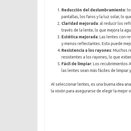
Reducción del deslumbramiento
: l
pantallas, los faros y la luz solar, lo q
Claridad mejorada
: al reducir los r
través de la lente, lo que mejora la ag
Estética mejorada
: Las lentes con r
y menos reflectantes. Esto puede mejor
Resistencia a los rayones
: Muchos r
resistentes a los rayones, lo que extien
Fácil de limpiar
: Los recubrimientos 
las lentes sean más fáciles de limpiar 
Al seleccionar lentes, es una buena idea ana
la visión para asegurarse de elegir la mejor