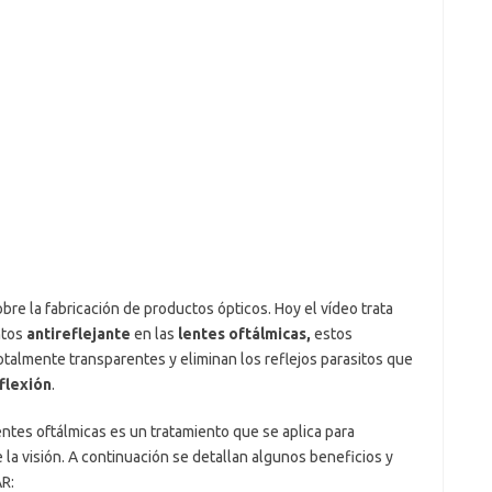
bre la fabricación de productos ópticos. Hoy el vídeo trata
ntos
antireflejante
en las
lentes oftálmicas,
estos
otalmente transparentes y eliminan los reflejos parasitos que
flexión
.
entes oftálmicas es un tratamiento que se aplica para
de la visión. A continuación se detallan algunos beneficios y
AR: