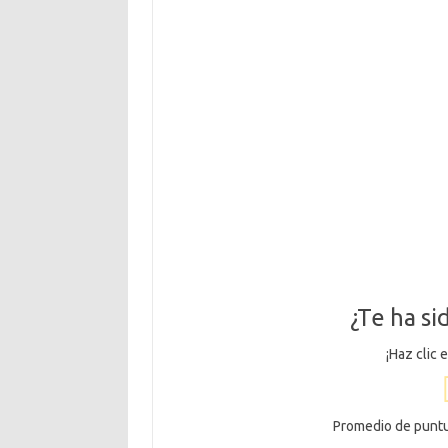
¿Te ha sid
¡Haz clic 
Promedio de punt