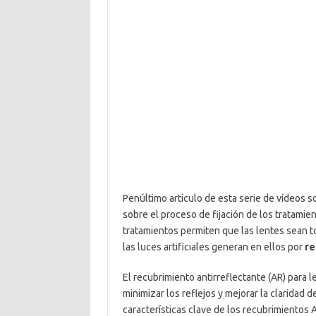
Penúltimo artículo de esta serie de vídeos so
sobre el proceso de fijación de los tratamie
tratamientos permiten que las lentes sean t
las luces artificiales generan en ellos por
re
El recubrimiento antirreflectante (AR) para l
minimizar los reflejos y mejorar la claridad 
características clave de los recubrimientos 