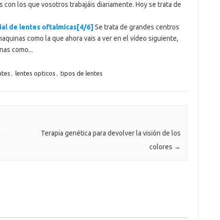
s con los que vosotros trabajáis diariamente. Hoy se trata de
ial de lentes oftalmicas[4/6]
Se trata de grandes centros
quinas como la que ahora vais a ver en el vídeo siguiente,
nas como...
ntes
,
lentes opticos
,
tipos de lentes
Terapia genética para devolver la visión de los
colores
→