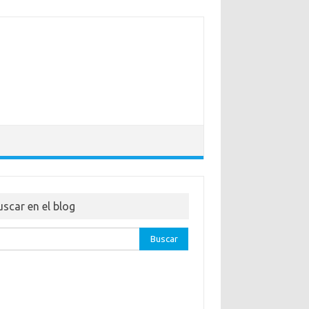
uscar en el blog
ar: