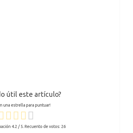
o útil este artículo?
en una estrella para puntuar!
uación
4.2
/ 5. Recuento de votos:
26