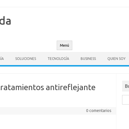
nda
Menú
ÍA
SOLUCIONES
TECNOLOGÍA
BUSINESS
QUIEN SOY
tratamientos antireflejante
B
Busc
0 comentarios