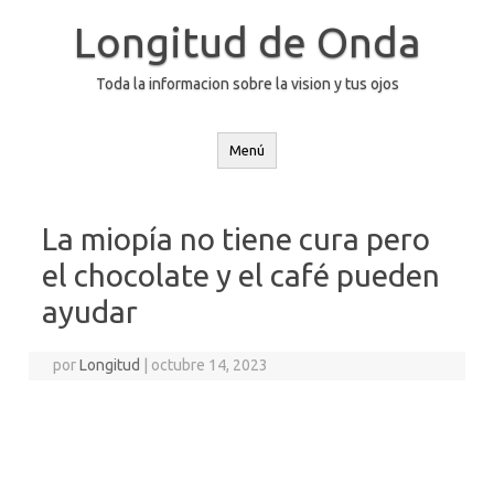
Saltar
al
Longitud de Onda
contenido
Toda la informacion sobre la vision y tus ojos
Menú
La miopía no tiene cura pero
el chocolate y el café pueden
ayudar
por
Longitud
|
octubre 14, 2023