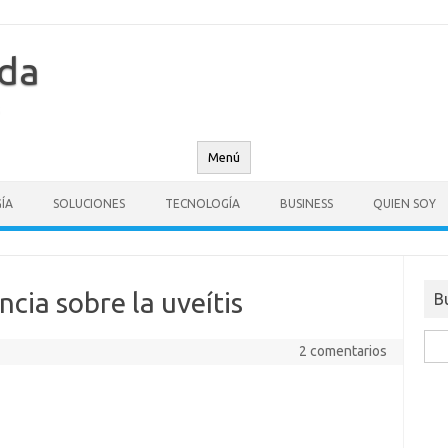
nda
Menú
ÍA
SOLUCIONES
TECNOLOGÍA
BUSINESS
QUIEN SOY
cia sobre la uveítis
B
Busc
2 comentarios