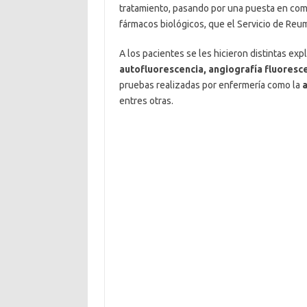
tratamiento, pasando por una puesta en común
fármacos biológicos, que el Servicio de Reu
A los pacientes se les hicieron distintas e
autofluorescencia, angiografía fluoresc
pruebas realizadas por enfermería como la
a
entres otras.