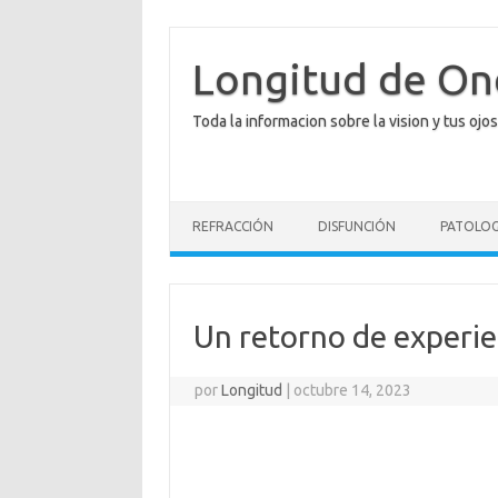
Saltar
al
contenido
Longitud de O
Toda la informacion sobre la vision y tus ojos
REFRACCIÓN
DISFUNCIÓN
PATOLOG
Un retorno de experien
por
Longitud
|
octubre 14, 2023