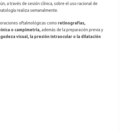
, a través de sesión clínica, sobre el uso racional de
matología realiza semanalmente.
xploraciones oftalmológicas como
retinografías,
eínica o campimetría,
además de la preparación previa y
gudeza visual, la presión intraocular o la dilatación