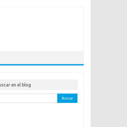
uscar en el blog
ar: