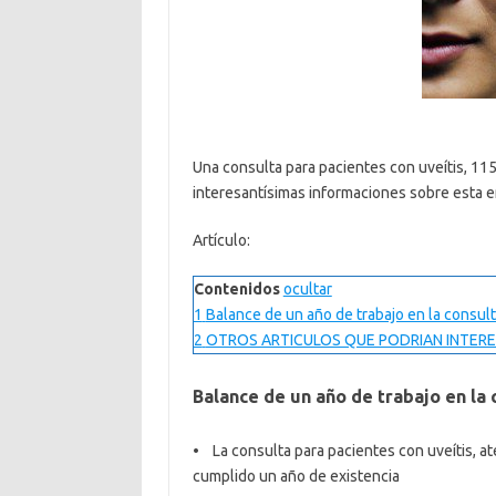
Una consulta para pacientes con uveítis, 115
interesantísimas informaciones sobre esta 
Artículo:
Contenidos
ocultar
1
Balance de un año de trabajo en la consult
2
OTROS ARTICULOS QUE PODRIAN INTERE
Balance de un año de trabajo en la 
• La consulta para pacientes con uveítis, a
cumplido un año de existencia