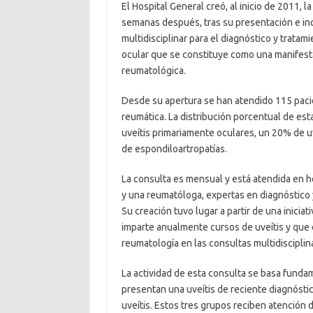
El Hospital General creó, al inicio de 2011, 
semanas después, tras su presentación e incl
multidisciplinar para el diagnóstico y trata
ocular que se constituye como una manifestac
reumatológica.
Desde su apertura se han atendido 115 pacien
reumática. La distribución porcentual de est
uveítis primariamente oculares, un 20% de 
de espondiloartropatías.
La consulta es mensual y está atendida en h
y una reumatóloga, expertas en diagnóstico
Su creación tuvo lugar a partir de una inici
imparte anualmente cursos de uveítis y que 
reumatología en las consultas multidisciplina
La actividad de esta consulta se basa funda
presentan una uveítis de reciente diagnóstic
uveítis. Estos tres grupos reciben atención d