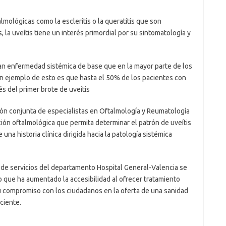
lmológicas como la escleritis o la queratitis que son
la uveítis tiene un interés primordial por su sintomatología y
an enfermedad sistémica de base que en la mayor parte de los
Un ejemplo de esto es que hasta el 50% de los pacientes con
s del primer brote de uveítis
ión conjunta de especialistas en Oftalmología y Reumatología
ión oftalmológica que permita determinar el patrón de uveítis
una historia clínica dirigida hacia la patología sistémica
a de servicios del departamento Hospital General-Valencia se
o que ha aumentado la accesibilidad al ofrecer tratamiento
su compromiso con los ciudadanos en la oferta de una sanidad
ciente.