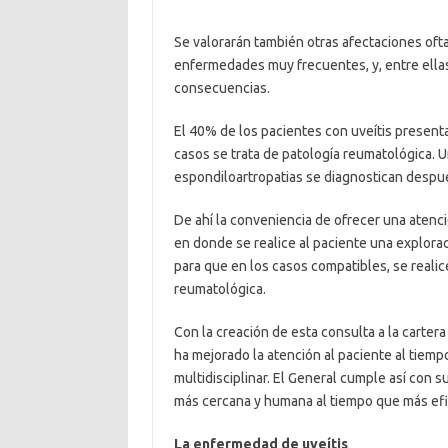
Se valorarán también otras afectaciones ofta
enfermedades muy frecuentes, y, entre ellas, 
consecuencias.
El 40% de los pacientes con uveítis present
casos se trata de patología reumatológica. 
espondiloartropatias se diagnostican despué
De ahí la conveniencia de ofrecer una atenc
en donde se realice al paciente una explorac
para que en los casos compatibles, se realice 
reumatológica.
Con la creación de esta consulta a la carter
ha mejorado la atención al paciente al tiemp
multidisciplinar. El General cumple así con 
más cercana y humana al tiempo que más efi
La enfermedad de uveítis