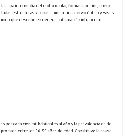
s la capa intermedia del globo ocular, formada por iris, cuerpo
ectadas estructuras vecinas como retina, nervio óptico y vasos
érmino que describe en general, inflamación intraocular.
 por cada cien mil habitantes al año y la prevalencia es de
e produce entre los 20-50 años de edad. Constituye la causa