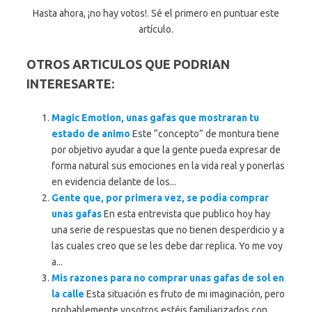
Hasta ahora, ¡no hay votos!. Sé el primero en puntuar este
artículo.
OTROS ARTICULOS QUE PODRIAN
INTERESARTE:
Magic Emotion, unas gafas que mostraran tu
estado de animo
Este “concepto” de montura tiene
por objetivo ayudar a que la gente pueda expresar de
forma natural sus emociones en la vida real y ponerlas
en evidencia delante de los...
Gente que, por primera vez, se podía comprar
unas gafas
En esta entrevista que publico hoy hay
una serie de respuestas que no tienen desperdicio y a
las cuales creo que se les debe dar replica. Yo me voy
a...
Mis razones para no comprar unas gafas de sol en
la calle
Esta situación es fruto de mi imaginación, pero
probablemente vosotros estéis familiarizados con