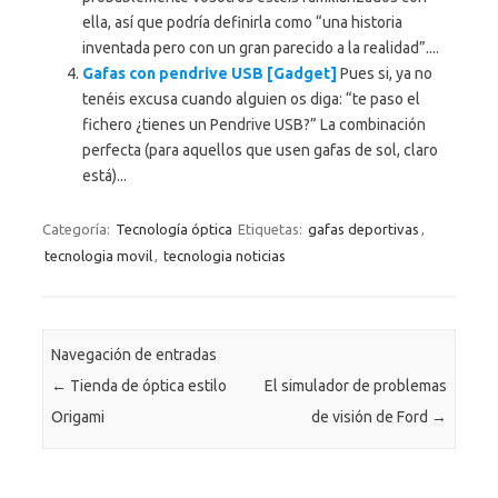
ella, así que podría definirla como “una historia
inventada pero con un gran parecido a la realidad”....
Gafas con pendrive USB [Gadget]
Pues si, ya no
tenéis excusa cuando alguien os diga: “te paso el
fichero ¿tienes un Pendrive USB?” La combinación
perfecta (para aquellos que usen gafas de sol, claro
está)...
Categoría:
Tecnología óptica
Etiquetas:
gafas deportivas
,
tecnologia movil
,
tecnologia noticias
Navegación de entradas
←
Tienda de óptica estilo
El simulador de problemas
Origami
de visión de Ford
→