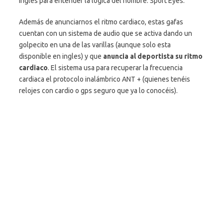
inglés para entender la lógica del nombre: Sport Eyes.
Además de anunciarnos el ritmo cardiaco, estas gafas
cuentan con un sistema de audio que se activa dando un
golpecito en una de las varillas (aunque solo esta
disponible en ingles) y que
anuncia al deportista su ritmo
cardiaco
. El sistema usa para recuperar la frecuencia
cardiaca el protocolo inalámbrico ANT + (quienes tenéis
relojes con cardio o gps seguro que ya lo conocéis).