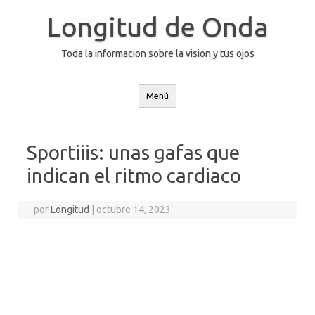
Saltar
al
Longitud de Onda
contenido
Toda la informacion sobre la vision y tus ojos
Menú
Sportiiis: unas gafas que
indican el ritmo cardiaco
por
Longitud
|
octubre 14, 2023