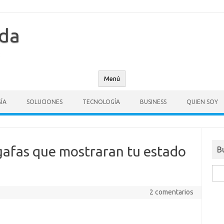
nda
Menú
ÍA
SOLUCIONES
TECNOLOGÍA
BUSINESS
QUIEN SOY
gafas que mostraran tu estado
B
Busc
2 comentarios