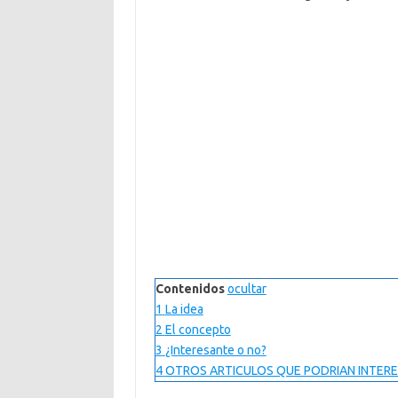
Contenidos
ocultar
1
La idea
2
El concepto
3
¿Interesante o no?
4
OTROS ARTICULOS QUE PODRIAN INTERE