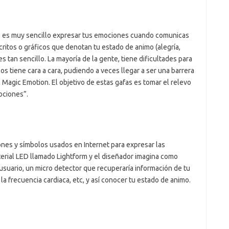
l es muy sencillo expresar tus emociones cuando comunicas
ritos o gráficos que denotan tu estado de animo (alegría,
es tan sencillo. La mayoría de la gente, tiene dificultades para
s tiene cara a cara, pudiendo a veces llegar a ser una barrera
 Magic Emotion. El objetivo de estas gafas es tomar el relevo
ociones”.
nes y símbolos usados en Internet para expresar las
erial LED llamado Lightform y el diseñador imagina como
usuario, un micro detector que recuperaría información de tu
 la frecuencia cardiaca, etc, y así conocer tu estado de animo.