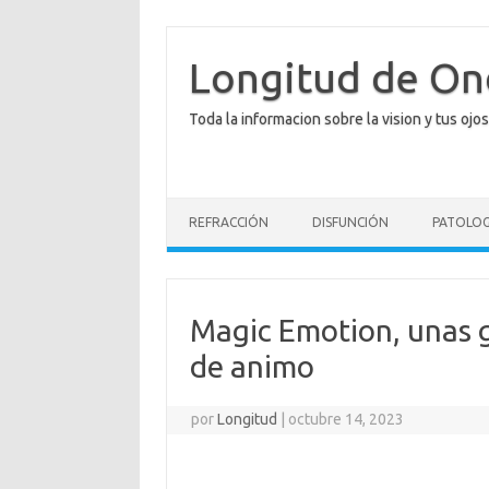
Saltar
al
contenido
Longitud de O
Toda la informacion sobre la vision y tus ojos
REFRACCIÓN
DISFUNCIÓN
PATOLOG
Magic Emotion, unas 
de animo
por
Longitud
|
octubre 14, 2023