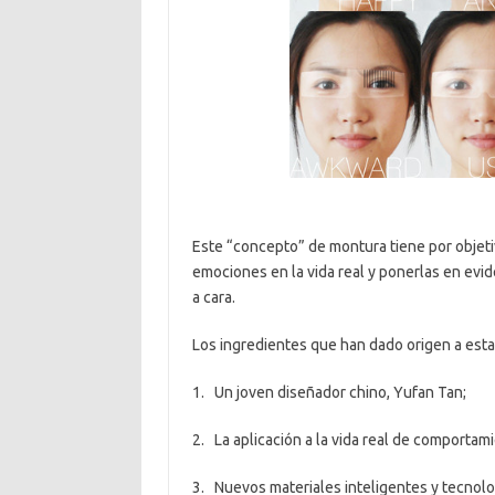
Este “concepto” de montura tiene por objeti
emociones en la vida real y ponerlas en evid
a cara.
Los ingredientes que han dado origen a est
1. Un joven diseñador chino, Yufan Tan;
2. La aplicación a la vida real de comportam
3. Nuevos materiales inteligentes y tecnolo