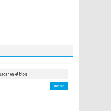
uscar en el blog
ar: