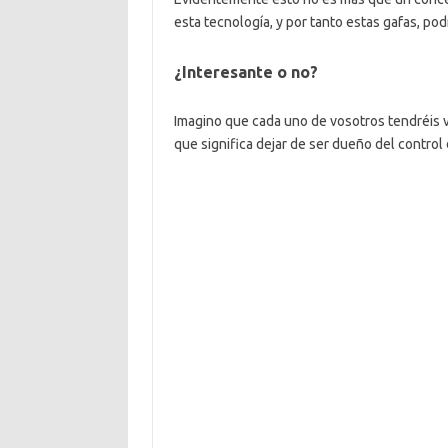
esta tecnología, y por tanto estas gafas, pod
¿Interesante o no?
Imagino que cada uno de vosotros tendréis v
que significa dejar de ser dueño del control