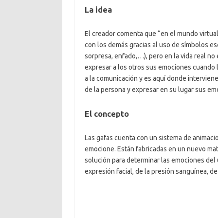
La idea
El creador comenta que “en el mundo virtua
con los demás gracias al uso de símbolos esc
sorpresa, enfado,…), pero en la vida real no 
expresar a los otros sus emociones cuando lo
a la comunicación y es aquí donde interviene
de la persona y expresar en su lugar sus em
El concepto
Las gafas cuenta con un sistema de animacio
emocione. Están fabricadas en un nuevo mat
solución para determinar las emociones del 
expresión facial, de la presión sanguínea, de