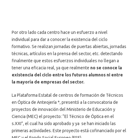
Por otro lado cada centro hace un esfuerzo a nivel
individual para dar a conocer la existencia del ciclo
formativo. Se realizan jornadas de puertas abiertas, jornadas
técnicas, artículos en la prensa del sector, etc. detectando
finalmente que estos esfuerzos individuales no llegan a
tener una eficacia real, ya que realmente
no se conoce la
existencia del ciclo entre los futuros alumnos ni entre
la mayoría de empresas del sector.
La Plataforma Estatal de centros de formación de Técnicos
en Óptica de Anteojería *, presentó a la convocatoria de
proyectos de innovación del Ministerio de Educación y
Ciencia (MEC) el proyecto: “El Técnico de Óptica en el
s.XXI”, el cual ha sido aprobado y ya se han iniciado las
primeras actividades. Este proyecto está cofinanciado por el
MEC y el Fondo Social Europeo (FSE).