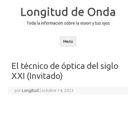
Saltar
al
Longitud de Onda
contenido
Toda la informacion sobre la vision y tus ojos
Menú
El técnico de óptica del siglo
XXI (Invitado)
por
Longitud
|
octubre 14, 2023