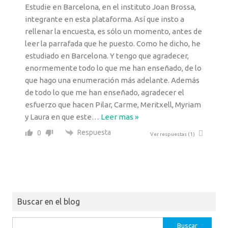
Estudie en Barcelona, en el instituto Joan Brossa,
integrante en esta plataforma. Así que insto a
rellenar la encuesta, es sólo un momento, antes de
leer la parrafada que he puesto. Como he dicho, he
estudiado en Barcelona. Y tengo que agradecer,
enormemente todo lo que me han enseñado, de lo
que hago una enumeración más adelante. Además
de todo lo que me han enseñado, agradecer el
esfuerzo que hacen Pilar, Carme, Meritxell, Myriam
y Laura en que este
…
Leer mas »
Respuesta
0
Ver respuestas
(1)
Buscar en el blog
Buscar: