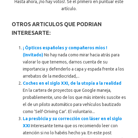
Hasta ahora, ¡no hay votos!. Sé el primero en puntuar este
artículo.
OTROS ARTICULOS QUE PODRIAN
INTERESARTE:
¡ Ópticos españoles y compañeros míos !
(Invitado)
No hay nada como mirar hacia atrás para
valorar lo que tenemos, darnos cuenta de su
importancia y defenderlo a capa y espada frente a los
arrebatos de la mediocridad,...
Coches en el siglo XXI, de la utopía a la realidad
En la cartera de proyectos que Google maneja,
probablemente, uno de los que más interés suscite es
el de un piloto automático para vehículos bautizado
como 'Self-Driving Car'. El voluntario...
La presbicia y su corrección con láser en el siglo
XXI
Interesante tema que os recomiendo leer con
atención si no lo habéis hecho ya. En este post