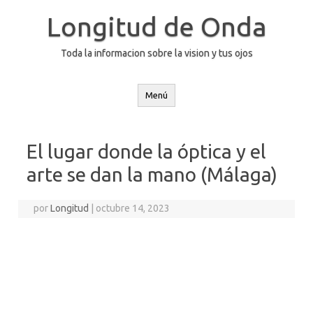
Saltar
al
Longitud de Onda
contenido
Toda la informacion sobre la vision y tus ojos
Menú
El lugar donde la óptica y el
arte se dan la mano (Málaga)
por
Longitud
|
octubre 14, 2023