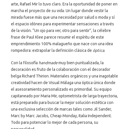
arte, Rafael Mir lo tuvo claro. Era la oportunidad de poner en
marcha el proyecto de su vida. Un lugar donde vestir la
mirada fuese más que una necesidad por salud o moda y sí
el espacio idóneo para experimentar sensaciones a través
de la visión. “Un ojo para ver, otro para sentir”, la célebre
frase de Paul Klee parece resumir el espíritu de este
emprendimiento 100% malagueño que nace con una idea
rompedora: extrapolar la definición clásica de
óptica
.
Con la filosofía
handmade
muy bien puntualizada, la
decoración es fruto de la colaboración con el decorador
belga Richard Thirion. Materiales orgánicos y una inagotable
creatividad hacen de Visual Málaga una óptica única donde
el asesoramiento personalizado es primordial. Su equipo
capitaneado por Maria Mir, optometrista de larga trayectoria,
está preparado para buscar la mejor solución estética con
una exclusiva selección de marcas tales como Jil Sander,
Marc by Marc Jacobs, Cheap Monday, Italia Independent.
Todo para potenciar lo mejor de cada persona, su
personalidad.