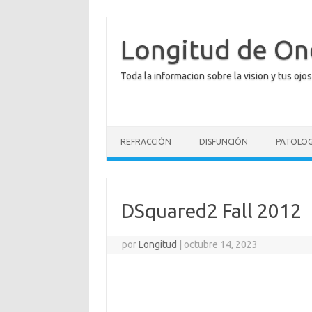
Saltar
al
contenido
Longitud de O
Toda la informacion sobre la vision y tus ojos
REFRACCIÓN
DISFUNCIÓN
PATOLOG
DSquared2 Fall 2012
por
Longitud
|
octubre 14, 2023