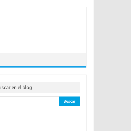
uscar en el blog
ar: