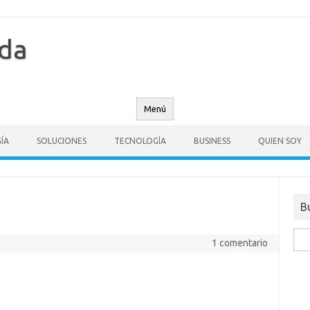
nda
Menú
ÍA
SOLUCIONES
TECNOLOGÍA
BUSINESS
QUIEN SOY
B
Busc
1 comentario