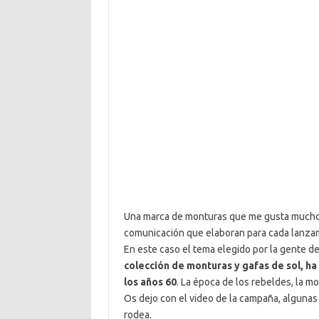
Una marca de monturas que me gusta mucho 
comunicación que elaboran para cada lanza
En este caso el tema elegido por la gente d
colección de monturas y gafas de sol, ha
los años 60
. La época de los rebeldes, la mod
Os dejo con el video de la campaña, algunas
rodea.