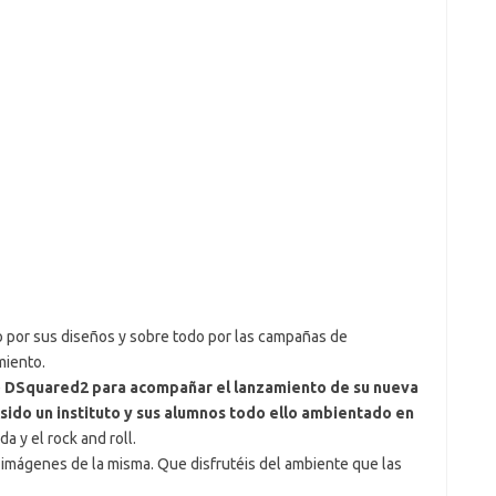
por sus diseños y sobre todo por las campañas de
miento.
e
DSquared2 para acompañar el lanzamiento de su nueva
 sido un instituto y sus alumnos todo ello ambientado en
a y el rock and roll.
 imágenes de la misma. Que disfrutéis del ambiente que las