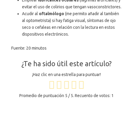
Emplear
lubricantes oculares
(lágrimas artificiales) y
evitar el uso de colirios que tengan vasoconstrictores.
Acudir al
oftalmólogo
(me permito añadir al también
al optometrista) si hay fatiga visual, síntomas de ojo
seco o cefaleas en relación con la lectura en estos
dispositivos electrónicos.
Fuente: 20 minutos
¿Te ha sido útil este artículo?
¡Haz clic en una estrella para puntuar!
Promedio de puntuación
5
/ 5. Recuento de votos:
1