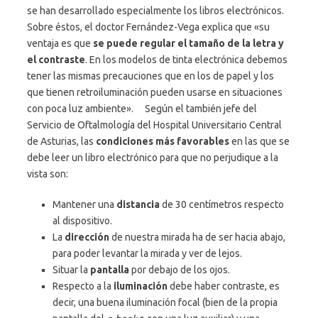
se han desarrollado especialmente los libros electrónicos.
Sobre éstos, el doctor Fernández-Vega explica que «su
ventaja es que
se puede regular el tamaño de la letra y
el contraste
. En los modelos de tinta electrónica debemos
tener las mismas precauciones que en los de papel y los
que tienen retroiluminación pueden usarse en situaciones
con poca luz ambiente». Según el también jefe del
Servicio de Oftalmología del Hospital Universitario Central
de Asturias, las
condiciones más favorables
en las que se
debe leer un libro electrónico para que no perjudique a la
vista son:
Mantener una
distancia
de 30 centímetros respecto
al dispositivo.
La
dirección
de nuestra mirada ha de ser hacia abajo,
para poder levantar la mirada y ver de lejos.
Situar la
pantalla
por debajo de los ojos.
Respecto a la
iluminación
debe haber contraste, es
decir, una buena iluminación focal (bien de la propia