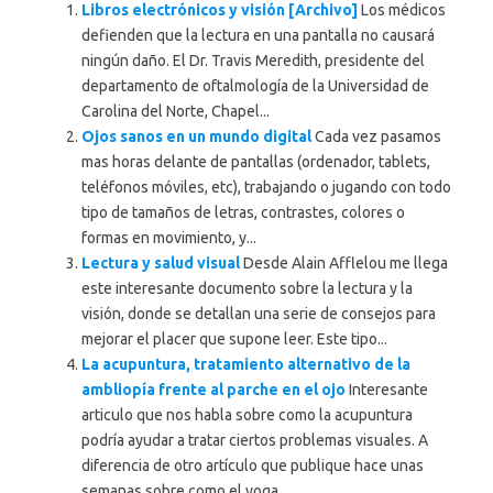
Libros electrónicos y visión [Archivo]
Los médicos
defienden que la lectura en una pantalla no causará
ningún daño. El Dr. Travis Meredith, presidente del
departamento de oftalmología de la Universidad de
Carolina del Norte, Chapel...
Ojos sanos en un mundo digital
Cada vez pasamos
mas horas delante de pantallas (ordenador, tablets,
teléfonos móviles, etc), trabajando o jugando con todo
tipo de tamaños de letras, contrastes, colores o
formas en movimiento, y...
Lectura y salud visual
Desde Alain Afflelou me llega
este interesante documento sobre la lectura y la
visión, donde se detallan una serie de consejos para
mejorar el placer que supone leer. Este tipo...
La acupuntura, tratamiento alternativo de la
ambliopía frente al parche en el ojo
Interesante
articulo que nos habla sobre como la acupuntura
podría ayudar a tratar ciertos problemas visuales. A
diferencia de otro artículo que publique hace unas
semanas sobre como el yoga...