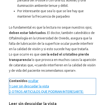
pantalla del
e-book
o con una luz auxiliar) y una
iluminación ambiente tenue y débil.
Por interesante que sea lo que se lee hay que
mantener la frecuencia de parpadeo
Lo fundamental es que la lectura no seque nuestros ojos;
deben estar lubricados
. El doctor, también catedrático de
Oftalmología en la Universidad de Oviedo, asegura que la
falta de lubricación de la superficie ocular puede interferir
en la calidad de visión y si esto sucede hay que tratarla.
Lo que ocurre es que
con la edad el cristalino pierde
transparencia
lo que provoca en muchos casos la aparición
de cataratas que, «cuando interfieren en la calidad de visión
y de vida del paciente recomendamos operar».
Contenidos
ocultar
1
Leer sin descuidar la vista
2
OTROS ARTICULOS QUE PODRIAN INTERESARTE:
Leer sin descuidar la vista