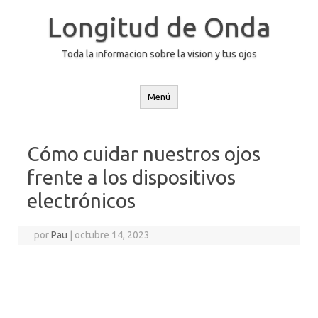
Saltar
al
Longitud de Onda
contenido
Toda la informacion sobre la vision y tus ojos
Menú
Cómo cuidar nuestros ojos
frente a los dispositivos
electrónicos
por
Pau
|
octubre 14, 2023