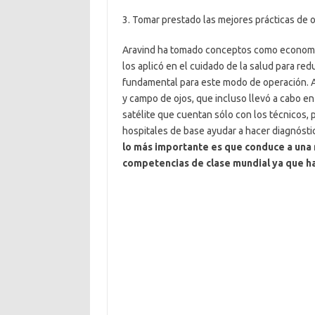
3. Tomar prestado las mejores prácticas de o
Aravind ha tomado conceptos como economías 
los aplicó en el cuidado de la salud para redu
fundamental para este modo de operación. A
y campo de ojos, que incluso llevó a cabo en 
satélite que cuentan sólo con los técnicos,
hospitales de base ayudar a hacer diagnóstic
lo más importante es que conduce a
una 
competencias de clase mundial ya que ha