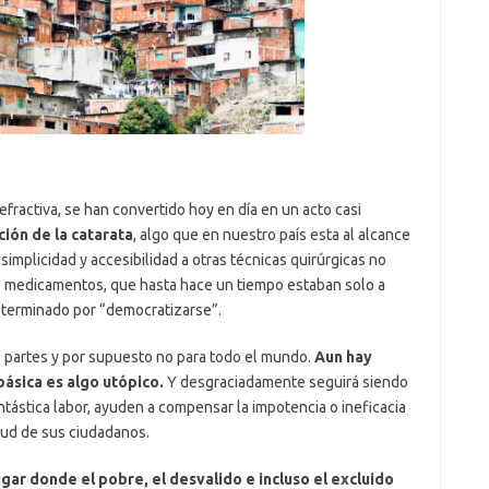
efractiva, se han convertido hoy en día en un acto casi
ción de la catarata
, algo que en nuestro país esta al alcance
simplicidad y accesibilidad a otras técnicas quirúrgicas no
de medicamentos, que hasta hace un tiempo estaban solo a
n terminado por “democratizarse”.
s partes y por supuesto no para todo el mundo.
Aun hay
básica es algo utópico.
Y desgraciadamente seguirá siendo
tástica labor, ayuden a compensar la impotencia o ineficacia
lud de sus ciudadanos.
ugar donde el pobre, el desvalido e incluso el excluido