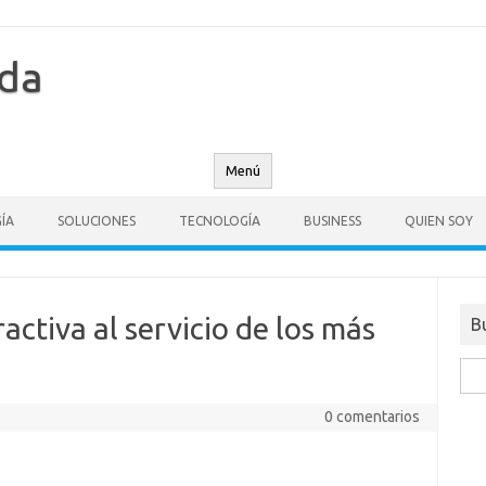
nda
Menú
ÍA
SOLUCIONES
TECNOLOGÍA
BUSINESS
QUIEN SOY
ractiva al servicio de los más
B
Busc
0 comentarios