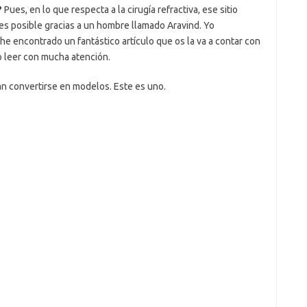
?
Pues, en lo que respecta a la cirugía refractiva, ese sitio
” es posible gracias a un hombre llamado Aravind. Yo
e encontrado un fantástico artículo que os la va a contar con
o leer con mucha atención.
n convertirse en modelos. Este es uno.