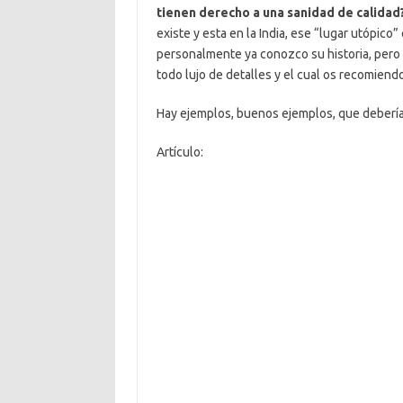
tienen derecho a una sanidad de calidad
existe y esta en la India, ese “lugar utópico
personalmente ya conozco su historia, pero h
todo lujo de detalles y el cual os recomiend
Hay ejemplos, buenos ejemplos, que debería
Artículo: