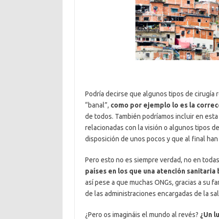
Podría decirse que algunos tipos de cirugía r
“banal”,
como por ejemplo lo es la correc
de todos. También podríamos incluir en esta 
relacionadas con la visión o algunos tipos 
disposición de unos pocos y que al final ha
Pero esto no es siempre verdad, no en toda
países en los que una atención sanitaria 
así pese a que muchas ONGs, gracias a su fan
de las administraciones encargadas de la sa
¿Pero os imagináis el mundo al revés?
¿Un l