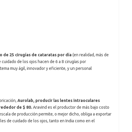
 de 25 cirugías de cataratas por día
(en realidad, más de
 cuidado de los ojos hacen de 6 a 8 cirugías por
stema muy ágil, innovador y eficiente, y un personal
bricación,
Aurolab, producir las lentes intraoculares
lrededor de $ 80.
Aravind es el productor de más bajo costo
escala de producción permite, o mejor dicho, obliga a exportar
les de cuidado de los ojos, tanto en India como en el