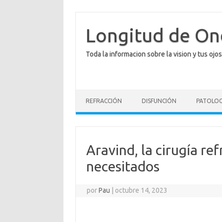
Saltar
al
contenido
Longitud de O
Toda la informacion sobre la vision y tus ojos
REFRACCIÓN
DISFUNCIÓN
PATOLOG
Aravind, la cirugía ref
necesitados
por
Pau
|
octubre 14, 2023