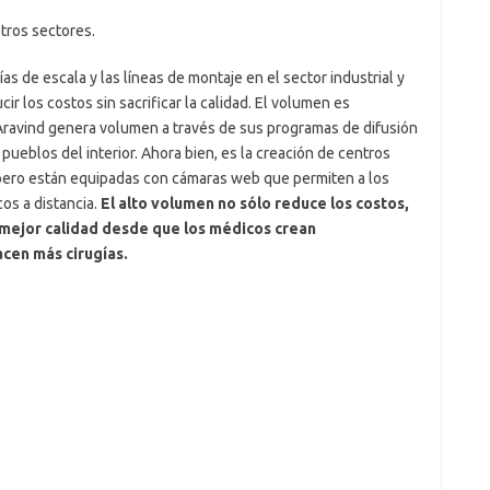
tros sectores.
de escala y las líneas de montaje en el sector industrial y
cir los costos sin sacrificar la calidad. El volumen es
ravind genera volumen a través de sus programas de difusión
pueblos del interior. Ahora bien, es la creación de centros
 pero están equipadas con cámaras web que permiten a los
os a distancia.
El alto volumen no sólo reduce los costos,
mejor calidad desde que los médicos crean
cen más cirugías.