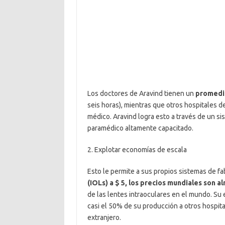
Los doctores de Aravind tienen un
promedio
seis horas), mientras que otros hospitales de
médico. Aravind logra esto a través de un si
paramédico altamente capacitado.
2. Explotar economías de escala
Esto le permite a sus propios sistemas de fa
(IOLs) a $ 5, los precios mundiales son a
de las lentes intraoculares en el mundo. Su 
casi el 50% de su producción a otros hospita
extranjero.