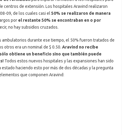
d de centros de extensión. Los hospitales Aravind realizaron
08-09, de los cuales casi el
50% se realizaron de manera
cargos por
el restante 50% se encontraban en o por
ecir, no hay subsidios cruzados.
s ambulatorios durante ese tiempo, el 50% fueron tratados de
 los otros era un nominal de $ 0.50.
Aravind no recibe
 sólo obtiene un beneficio sino que también puede
s!
Todos estos nuevos hospitales y las expansiones han sido
a estado haciendo esto por más de dos décadas y la pregunta
s elementos que componen Aravind: