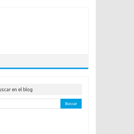
uscar en el blog
ar: