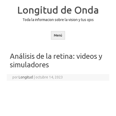
Saltar
al
Longitud de Onda
contenido
Toda la informacion sobre la vision y tus ojos
Menú
Análisis de la retina: videos y
simuladores
por
Longitud
|
octubre 14, 2023