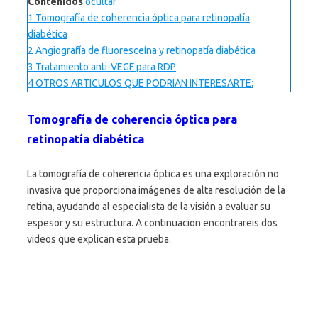
Contenidos
ocultar
1
Tomografía de coherencia óptica para retinopatía
diabética
2
Angiografía de fluoresceína y retinopatía diabética
3
Tratamiento anti-VEGF para RDP
4
OTROS ARTICULOS QUE PODRIAN INTERESARTE:
Tomografía de coherencia óptica para
retinopatía diabética
La tomografía de coherencia óptica es una exploración no
invasiva que proporciona imágenes de alta resolución de la
retina, ayudando al especialista de la visión a evaluar su
espesor y su estructura. A continuacion encontrareis dos
videos que explican esta prueba.