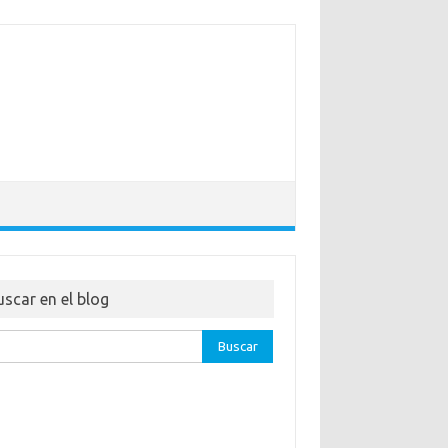
uscar en el blog
ar: