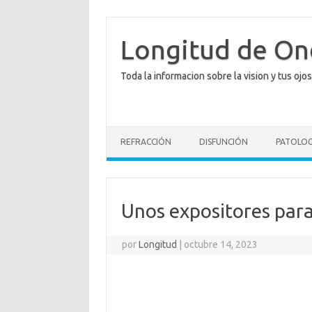
Saltar
al
contenido
Longitud de O
Toda la informacion sobre la vision y tus ojos
REFRACCIÓN
DISFUNCIÓN
PATOLOG
Unos expositores para
por
Longitud
|
octubre 14, 2023