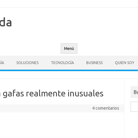
nda
Menú
ÍA
SOLUCIONES
TECNOLOGÍA
BUSINESS
QUIEN SOY
 gafas realmente inusuales
B
Busc
4 comentarios