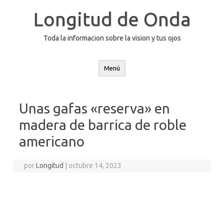
Saltar
al
Longitud de Onda
contenido
Toda la informacion sobre la vision y tus ojos
Menú
Unas gafas «reserva» en
madera de barrica de roble
americano
por
Longitud
|
octubre 14, 2023