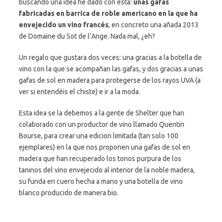
buscando una idea he dado con esta:
unas gafas
fabricadas en barrica de roble americano en la que ha
envejecido un vino francés
, en concreto una añada 2013
de Domaine du Sot de l’Ange. Nada mal, ¿eh?
Un regalo que gustara dos veces: una gracias a la botella de
vino con la que se acompañan las gafas, y dos gracias a unas
gafas de sol en madera para protegerse de los rayos UVA (a
ver si entendéis el chiste) e ir a la moda.
Esta idea se la debemos a la gente de Shelter que han
colaborado con un productor de vino llamado Quentin
Bourse, para crear una edicion limitada (tan solo 100
ejemplares) en la que nos proponen una gafas de sol en
madera que han recuperado los tonos purpura de los
taninos del vino envejecido al interior de la noble madera,
su funda en cuero hecha a mano y una botella de vino
blanco producido de manera bio.