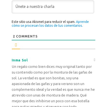
Este sitio usa Akismet para reducir el spam.
Aprende
cómo se procesan los datos de tus comentarios.
2
COMMENTS
Inma Sol
Un regalo como bien dices muy original tanto por
su contenido como por la montura de las gafas de
sol. La verdad es que son bonitas, soy una
apasionada de las gafas y para verano son un
complemento ideal y la verdad es que nunca me he
atrevido con unas de montura de madera. Qué
mejor que des inhibirse un poco con esa botella
para quitar miedos y atreverse con todo.