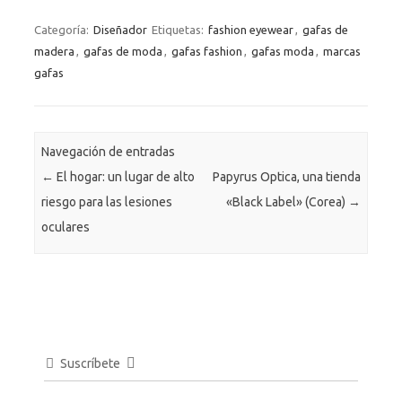
Categoría:
Diseñador
Etiquetas:
fashion eyewear
,
gafas de
madera
,
gafas de moda
,
gafas fashion
,
gafas moda
,
marcas
gafas
Navegación de entradas
←
El hogar: un lugar de alto
Papyrus Optica, una tienda
riesgo para las lesiones
«Black Label» (Corea)
→
oculares
Suscríbete