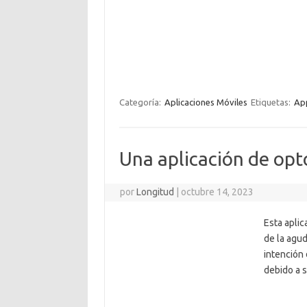
Categoría:
Aplicaciones Móviles
Etiquetas:
App
Una aplicación de opt
por
Longitud
|
octubre 14, 2023
Esta aplic
de la agud
intención 
debido a s