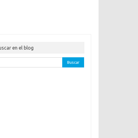
uscar en el blog
ar: