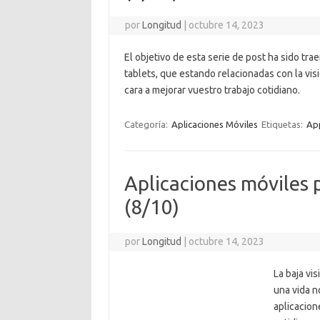
por
Longitud
|
octubre 14, 2023
El objetivo de esta serie de post ha sido tra
tablets, que estando relacionadas con la vi
cara a mejorar vuestro trabajo cotidiano.
Categoría:
Aplicaciones Móviles
Etiquetas:
App
Aplicaciones móviles p
(8/10)
por
Longitud
|
octubre 14, 2023
La baja vi
una vida n
aplicacion