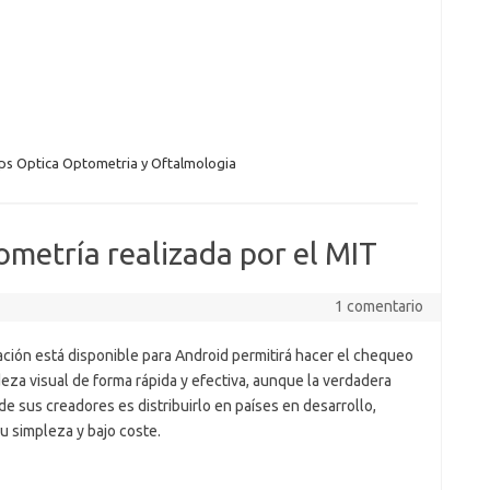
s Optica Optometria y Oftalmologia
ometría realizada por el MIT
1 comentario
ación está disponible para Android permitirá hacer el chequeo
eza visual de forma rápida y efectiva, aunque la verdadera
de sus creadores es distribuirlo en países en desarrollo,
u simpleza y bajo coste.