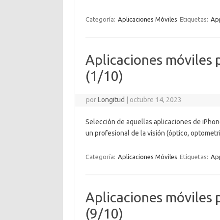
Categoría:
Aplicaciones Móviles
Etiquetas:
App
Aplicaciones móviles p
(1/10)
por
Longitud
|
octubre 14, 2023
Selección de aquellas aplicaciones de iPhon
un profesional de la visión (óptico, optometr
Categoría:
Aplicaciones Móviles
Etiquetas:
App
Aplicaciones móviles p
(9/10)