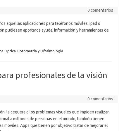
0 comentarios
eros aquellas aplicaciones para teléfonos móviles, ipad o
sión pudiesen aportaros ayuda, información y herramientas de
s Optica Optometria y Oftalmologia
ara profesionales de la visión
0 comentarios
sión, la ceguera o los problemas visuales que impiden realizar
ormal a millones de personas en el mundo, también tienen
es móviles. Apps que tienen por objetivo tratar de mejorar el