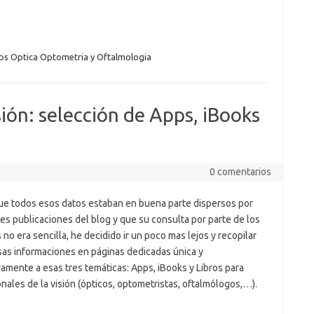
s Optica Optometria y Oftalmologia
sión: selección de Apps, iBooks
0 comentarios
que todos esos datos estaban en buena parte dispersos por
es publicaciones del blog y que su consulta por parte de los
 no era sencilla, he decidido ir un poco mas lejos y recopilar
sas informaciones en páginas dedicadas única y
amente a esas tres temáticas: Apps, iBooks y Libros para
nales de la visión (ópticos, optometristas, oftalmólogos,…).