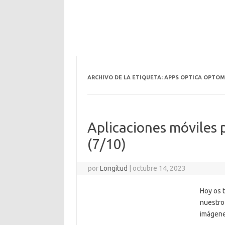
ARCHIVO DE LA ETIQUETA:
APPS OPTICA OPTOM
Aplicaciones móviles p
(7/10)
por
Longitud
|
octubre 14, 2023
Hoy os t
nuestro
imágene