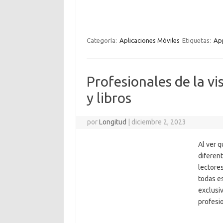
Categoría:
Aplicaciones Móviles
Etiquetas:
App
Profesionales de la vi
y libros
por
Longitud
|
diciembre 2, 2023
Al ver 
diferent
lectores
todas e
exclusiv
profesio