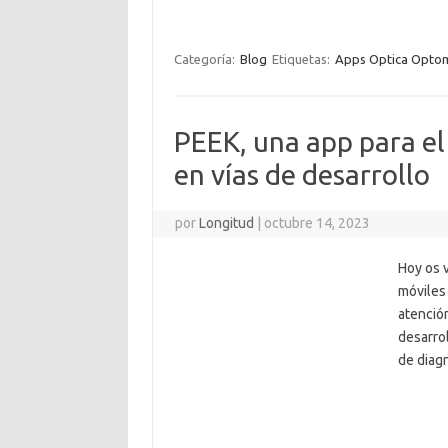
Categoría:
Blog
Etiquetas:
Apps Optica Optom
PEEK, una app para el 
en vías de desarrollo
por
Longitud
|
octubre 14, 2023
Hoy os 
móviles
atención
desarro
de diagn