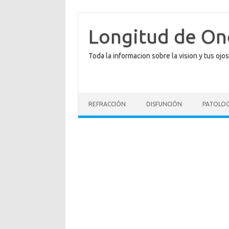
Saltar
al
contenido
Longitud de O
Toda la informacion sobre la vision y tus ojos
REFRACCIÓN
DISFUNCIÓN
PATOLOG