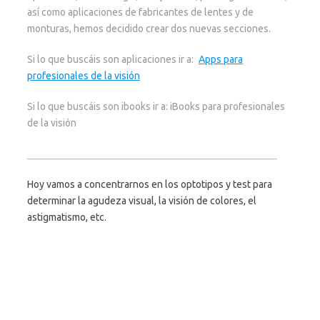
así como aplicaciones de fabricantes de lentes y de
monturas, hemos decidido crear dos nuevas secciones.
Si lo que buscáis son aplicaciones ir a:
Apps para
profesionales de la visión
Si lo que buscáis son ibooks ir a: iBooks para profesionales
de la visión
__________________________________________________
Hoy vamos a concentrarnos en los optotipos y test para
determinar la agudeza visual, la visión de colores, el
astigmatismo, etc.