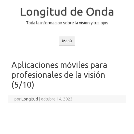
Saltar
al
Longitud de Onda
contenido
Toda la informacion sobre la vision y tus ojos
Menú
Aplicaciones móviles para
profesionales de la visión
(5/10)
por
Longitud
|
octubre 14, 2023