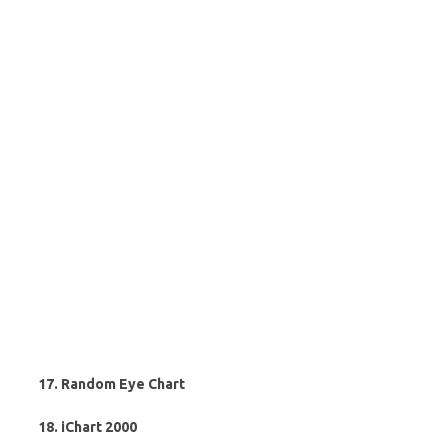
17. Random Eye Chart
18. iChart 2000