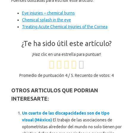
Fuentes utilizadas para escribir este articulo:
Eye injuries – chemical burns
Chemical splash in the eye
Treating Acute Chemical Injuries of the Cornea
¿Te ha sido útil este artículo?
¡Haz clic en una estrella para puntuar!
Promedio de puntuación
4
/ 5. Recuento de votos:
4
OTROS ARTICULOS QUE PODRIAN
INTERESARTE:
Un cuarto de las discapacidades son de tipo
visual (México)
El trabajo de las asociaciones de
optometristas alrededor del mundo no solo tienen por