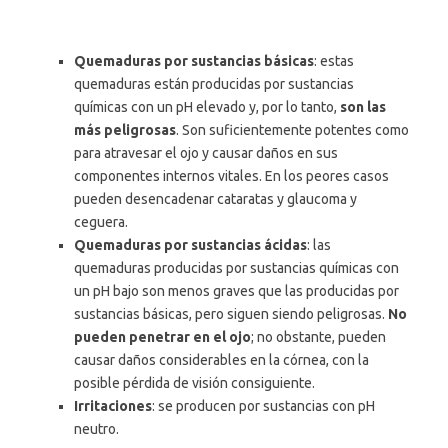
Quemaduras por sustancias básicas
: estas
quemaduras están producidas por sustancias
químicas con un pH elevado y, por lo tanto,
son las
más peligrosas
. Son suficientemente potentes como
para atravesar el ojo y causar daños en sus
componentes internos vitales. En los peores casos
pueden desencadenar cataratas y glaucoma y
ceguera.
Quemaduras por sustancias ácidas
: las
quemaduras producidas por sustancias químicas con
un pH bajo son menos graves que las producidas por
sustancias básicas, pero siguen siendo peligrosas.
No
pueden penetrar en el ojo
; no obstante, pueden
causar daños considerables en la córnea, con la
posible pérdida de visión consiguiente.
Irritaciones
: se producen por sustancias con pH
neutro.