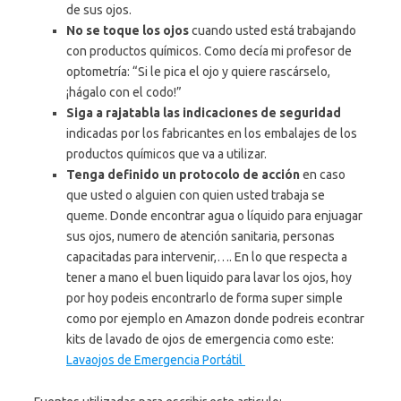
de sus ojos.
No se toque los ojos
cuando usted está trabajando
con productos químicos. Como decía mi profesor de
optometría: “Si le pica el ojo y quiere rascárselo,
¡hágalo con el codo!”
Siga a rajatabla las indicaciones de seguridad
indicadas por los fabricantes en los embalajes de los
productos químicos que va a utilizar.
Tenga definido un protocolo de acción
en caso
que usted o alguien con quien usted trabaja se
queme. Donde encontrar agua o líquido para enjuagar
sus ojos, numero de atención sanitaria, personas
capacitadas para intervenir,…. En lo que respecta a
tener a mano el buen liquido para lavar los ojos, hoy
por hoy podeis encontrarlo de forma super simple
como por ejemplo en Amazon donde podreis econtrar
kits de lavado de ojos de emergencia como este:
Lavaojos de Emergencia Portátil