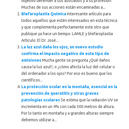
objetivo defender a sus asociados y a su profesión.
Muchas de sus acciones están encaminadas a...
Blefaroplastia Química
Interesante artículo para
todos aquellos que estén interesados en esta técnica
y que complementa perfectamente este otro que
publique ya hace un tiempo: LAMLE y blefaroplastia
Articulo: El Dr. José...
La luz azul daña los ojos, un nuevo estudio
confirma el impacto negativo de este tipo de
emisiones
Mucha gente se pregunta ¿Qué daños
causa la luz azul?, o ¿cómo afecta la luz del celular o
del ordenador a los ojos? Por eso es bueno que los
científicos...
La protección ocular en la montaña, esencial en la
prevención de queratitis y otras graves
patologías oculares
Se estima que la radiación UV se
incrementa en un 4% con cada 300 metros de altura.
Por lo tanto en montaña y a grandes alturas siempre
debemos utilizar a...