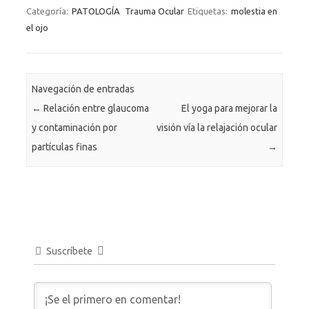
Categoría:
PATOLOGÍA
Trauma Ocular
Etiquetas:
molestia en
el ojo
Navegación de entradas
←
Relación entre glaucoma
El yoga para mejorar la
y contaminación por
visión vía la relajación ocular
partículas finas
→
Suscríbete