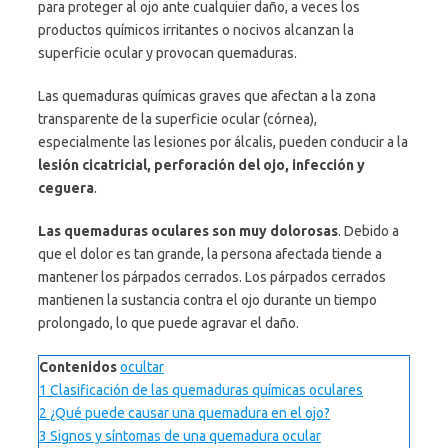
para proteger al ojo ante cualquier daño, a veces los
productos químicos irritantes o nocivos alcanzan la
superficie ocular y provocan quemaduras.
Las quemaduras químicas graves que afectan a la zona
transparente de la superficie ocular (córnea),
especialmente las lesiones por álcalis, pueden conducir a la
lesión cicatricial, perforación del ojo, infección y
ceguera
.
Las quemaduras oculares son muy dolorosas
. Debido a
que el dolor es tan grande, la persona afectada tiende a
mantener los párpados cerrados. Los párpados cerrados
mantienen la sustancia contra el ojo durante un tiempo
prolongado, lo que puede agravar el daño.
Contenidos
ocultar
1
Clasificación de las quemaduras químicas oculares
2
¿Qué puede causar una quemadura en el ojo?
3
Signos y síntomas de una quemadura ocular