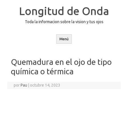
Saltar
al
Longitud de Onda
contenido
Toda la informacion sobre la vision y tus ojos
Menú
Quemadura en el ojo de tipo
química o térmica
por
Pau
|
octubre 14, 2023