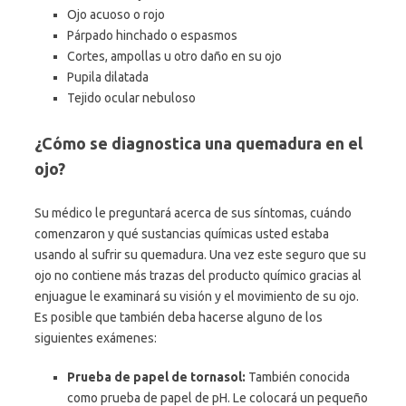
Ojo acuoso o rojo
Párpado hinchado o espasmos
Cortes, ampollas u otro daño en su ojo
Pupila dilatada
Tejido ocular nebuloso
¿Cómo se diagnostica una quemadura en el
ojo?
Su médico le preguntará acerca de sus síntomas, cuándo
comenzaron y qué sustancias químicas usted estaba
usando al sufrir su quemadura. Una vez este seguro que su
ojo no contiene más trazas del producto químico gracias al
enjuague le examinará su visión y el movimiento de su ojo.
Es posible que también deba hacerse alguno de los
siguientes exámenes:
Prueba de papel de tornasol:
También conocida
como prueba de papel de pH. Le colocará un pequeño