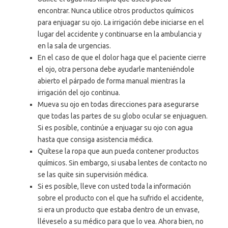
encontrar. Nunca utilice otros productos químicos
para enjuagar su ojo. La irrigación debe iniciarse en el
lugar del accidente y continuarse en la ambulancia y
en la sala de urgencias.
En el caso de que el dolor haga que el paciente cierre
el ojo, otra persona debe ayudarle manteniéndole
abierto el párpado de forma manual mientras la
irrigación del ojo continua.
Mueva su ojo en todas direcciones para asegurarse
que todas las partes de su globo ocular se enjuaguen.
Si es posible, continúe a enjuagar su ojo con agua
hasta que consiga asistencia médica.
Quítese la ropa que aun pueda contener productos
químicos. Sin embargo, si usaba lentes de contacto no
se las quite sin supervisión médica.
Si es posible, lleve con usted toda la información
sobre el producto con el que ha sufrido el accidente,
si era un producto que estaba dentro de un envase,
lléveselo a su médico para que lo vea. Ahora bien, no