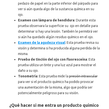
pedazo de papel en la parte inferior del párpado para
ver si aún queda algo de la sustancia química en su
ojo.
Examen con lámpara de hendidura
: Durante esta
prueba observara la superficie su ojo en detalle para
determinar si hay una lesión. También le permitirá ver
si aún ha quedado algún residuo químico en el ojo.
Examen de la agudeza visual
: Esta prueba revisa su
visión y determina si ha producida alguna perdida de la
misma.
Prueba de tinción del ojo con fluoresceína
: Esta
prueba utiliza un tinte y una luz azul para mostrar el
daño a su ojo.
Tonometría
: Esta prueba mide la
presión intraocular
para ver si el producto químico ha podido provocar
una aumentación de la misma, algo que podría ser
potencialmente peligroso para su visión.
¿Qué hacer si me entra un producto químico