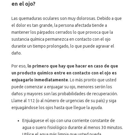
en el ojo?
Las quemaduras oculares son muy dolorosas. Debido a que
el dolor es tan grande, la persona afectada tiende a
mantener los párpados cerrados lo que provoca que la
sustancia química permanezca en contacto con el ojo
durante un tiempo prolongado, lo que puede agravar el
daño.
Por eso,
lo primero que hay que hacer en caso de que
un producto químico entre en contacto con el ojo es
enjuagarlo inmediatamente
. Lo más pronto que usted
puede comenzar a enjuagar su ojo, menores serón los
daños y mayores son las probabilidades de recuperación.
Llame al 112 (o al número de urgencias de su país) y siga
enjuagándose los ojos hasta que llegue la ayuda.
Enjuáguese el ojo con una corriente constante de
agua o suero fisiológico durante al menos 30 minutos.
Utilice el agua más limpia que usted pueda