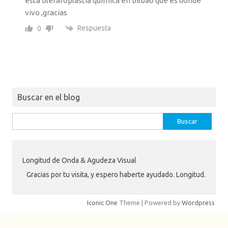
esta blefaroplastia quimica en bilbao que es donde
vivo ,gracias
Respuesta
0
Buscar en el blog
Buscar:
Longitud de Onda & Agudeza Visual
Gracias por tu visita, y espero haberte ayudado. Longitud.
Iconic One
Theme | Powered by
Wordpress