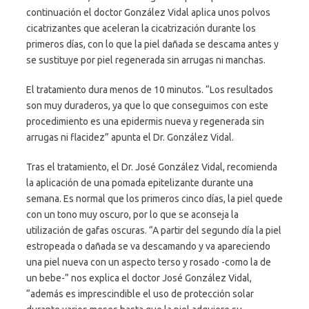
continuación el doctor González Vidal aplica unos polvos
cicatrizantes que aceleran la cicatrización durante los
primeros días, con lo que la piel dañada se descama antes y
se sustituye por piel regenerada sin arrugas ni manchas.
El tratamiento dura menos de 10 minutos. “Los resultados
son muy duraderos, ya que lo que conseguimos con este
procedimiento es una epidermis nueva y regenerada sin
arrugas ni flacidez” apunta el Dr. González Vidal.
Tras el tratamiento, el Dr. José González Vidal, recomienda
la aplicación de una pomada epitelizante durante una
semana. Es normal que los primeros cinco días, la piel quede
con un tono muy oscuro, por lo que se aconseja la
utilización de gafas oscuras. “A partir del segundo día la piel
estropeada o dañada se va descamando y va apareciendo
una piel nueva con un aspecto terso y rosado -como la de
un bebe-” nos explica el doctor José González Vidal,
“además es imprescindible el uso de protección solar