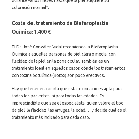
durante varios meses hasta que la piel adquiere su
coloración normal”.
Coste del tratamiento de Blefaroplastia
Química: 1.400 €
El Dr. José González Vidal recomienda la Blefaroplastia
Química a aquellas personas de piel clara o media, con
flacidez de la piel en la zona ocular. También es un
tratamiento ideal en aquellos casos dónde los tratamientos
con toxina botulínica (Botox) son poco efectivos.
Hay que tener en cuenta que esta técnica no es apta para
todos los pacientes, ni para todas las edades. Es
imprescindible que sea el especialista, quien valore el tipo
de piel, la flacidez, las arrugas, la edad,… y decida cual es el
tratamiento más indicado para cada caso.