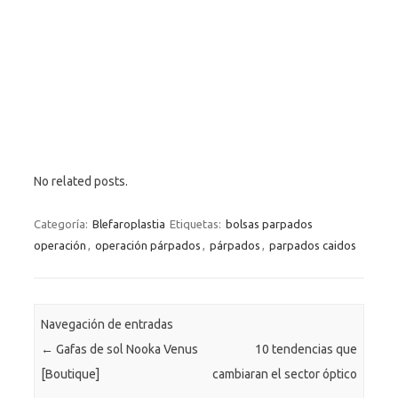
No related posts.
Categoría:
Blefaroplastia
Etiquetas:
bolsas parpados
operación
,
operación párpados
,
párpados
,
parpados caidos
Navegación de entradas
←
Gafas de sol Nooka Venus
10 tendencias que
[Boutique]
cambiaran el sector óptico