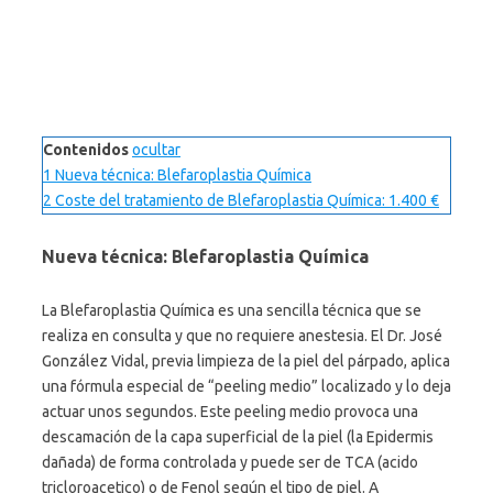
Contenidos
ocultar
1
Nueva técnica: Blefaroplastia Química
2
Coste del tratamiento de Blefaroplastia Química: 1.400 €
Nueva técnica:
Blefaroplastia Química
La Blefaroplastia Química es una sencilla técnica que se
realiza en consulta y que no requiere anestesia. El Dr. José
González Vidal, previa limpieza de la piel del párpado, aplica
una fórmula especial de “peeling medio” localizado y lo deja
actuar unos segundos. Este peeling medio provoca una
descamación de la capa superficial de la piel (la Epidermis
dañada) de forma controlada y puede ser de TCA (acido
tricloroacetico) o de Fenol según el tipo de piel. A