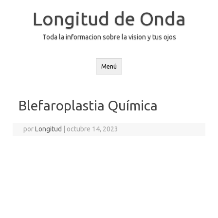
Saltar
al
Longitud de Onda
contenido
Toda la informacion sobre la vision y tus ojos
Menú
Blefaroplastia Química
por
Longitud
|
octubre 14, 2023