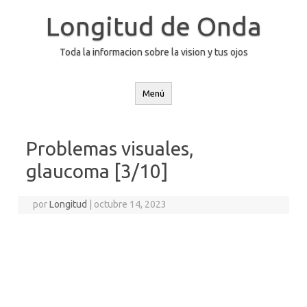
Saltar
al
Longitud de Onda
contenido
Toda la informacion sobre la vision y tus ojos
Menú
Problemas visuales,
glaucoma [3/10]
por
Longitud
|
octubre 14, 2023