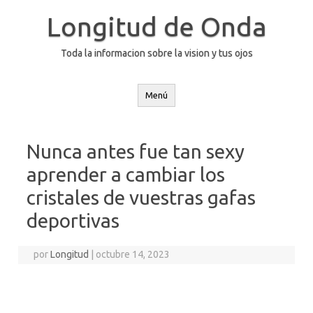
Saltar
al
Longitud de Onda
contenido
Toda la informacion sobre la vision y tus ojos
Menú
Nunca antes fue tan sexy
aprender a cambiar los
cristales de vuestras gafas
deportivas
por
Longitud
|
octubre 14, 2023