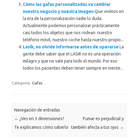
Cómo las gafas personalizadas va cambiar
nuestro negocio y nuestra imagen
Que vivimos en
la era de la personalización nadie lo duda.
Actualmente podemos personalizar prácticamente
casi todos los objetos que nos rodean: nuestro
teléfono móvil, nuestro coche hasta nuestro propio...
Lasik, no olvide informarse antes de operarse
La
gente debe saber que el LASIK no es una operación
milagro y que no vale para todo el mundo. Por eso
todos los pacientes deben tener siempre en mente...
Categoría:
Gafas
Navegación de entradas
←
¿Ves en 3 dimensiones?
Fumar es perjudicial y
Te explicamos cómo saberlo
también afecta a tus ojos
→