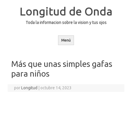
Saltar
al
Longitud de Onda
contenido
Toda la informacion sobre la vision y tus ojos
Menú
Más que unas simples gafas
para niños
por
Longitud
|
octubre 14, 2023