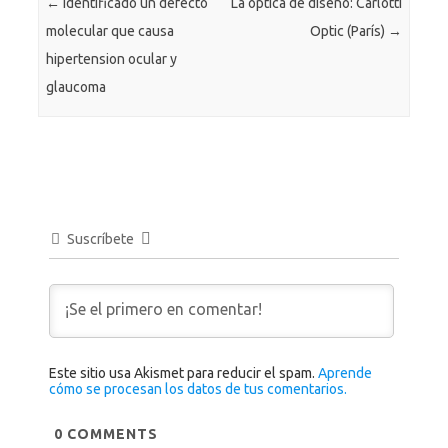
←
Identificado un defecto
La óptica de diseño: Carlotti
molecular que causa
Optic (París)
→
hipertension ocular y
glaucoma
Suscríbete
Este sitio usa Akismet para reducir el spam.
Aprende
cómo se procesan los datos de tus comentarios.
0
COMMENTS