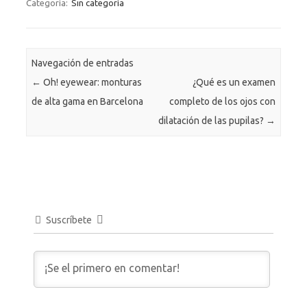
Categoría:
Sin categoría
Navegación de entradas
←
Oh! eyewear: monturas
¿Qué es un examen
de alta gama en Barcelona
completo de los ojos con
dilatación de las pupilas?
→
Suscríbete