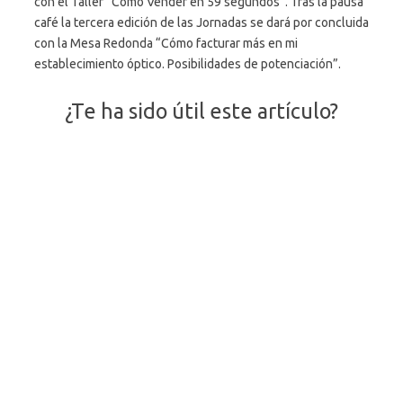
con el Taller “Cómo Vender en 59 segundos”. Tras la pausa
café la tercera edición de las Jornadas se dará por concluida
con la Mesa Redonda “Cómo facturar más en mi
establecimiento óptico. Posibilidades de potenciación”.
¿Te ha sido útil este artículo?