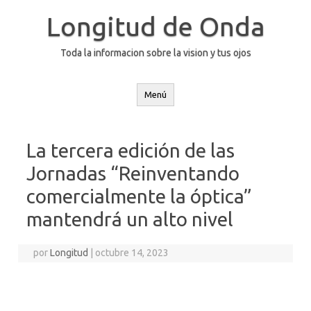
Saltar
al
Longitud de Onda
contenido
Toda la informacion sobre la vision y tus ojos
Menú
La tercera edición de las
Jornadas “Reinventando
comercialmente la óptica”
mantendrá un alto nivel
por
Longitud
|
octubre 14, 2023