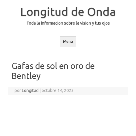
Saltar
al
Longitud de Onda
contenido
Toda la informacion sobre la vision y tus ojos
Menú
Gafas de sol en oro de
Bentley
por
Longitud
|
octubre 14, 2023