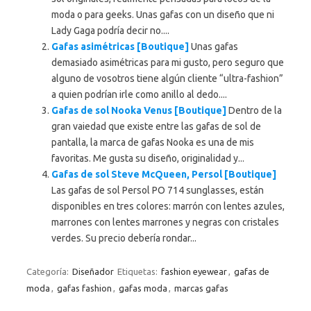
moda o para geeks. Unas gafas con un diseño que ni
Lady Gaga podría decir no....
Gafas asimétricas [Boutique]
Unas gafas
demasiado asimétricas para mi gusto, pero seguro que
alguno de vosotros tiene algún cliente “ultra-fashion”
a quien podrían irle como anillo al dedo....
Gafas de sol Nooka Venus [Boutique]
Dentro de la
gran vaiedad que existe entre las gafas de sol de
pantalla, la marca de gafas Nooka es una de mis
favoritas. Me gusta su diseño, originalidad y...
Gafas de sol Steve McQueen, Persol [Boutique]
Las gafas de sol Persol PO 714 sunglasses, están
disponibles en tres colores: marrón con lentes azules,
marrones con lentes marrones y negras con cristales
verdes. Su precio debería rondar...
Categoría:
Diseñador
Etiquetas:
fashion eyewear
,
gafas de
moda
,
gafas fashion
,
gafas moda
,
marcas gafas