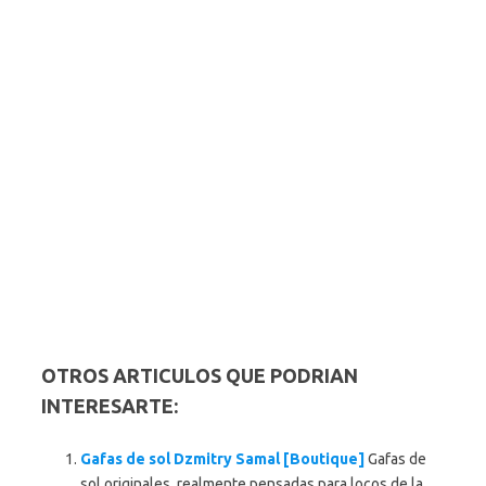
OTROS ARTICULOS QUE PODRIAN
INTERESARTE:
Gafas de sol Dzmitry Samal [Boutique]
Gafas de
sol originales, realmente pensadas para locos de la