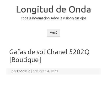
Saltar
al
Longitud de Onda
contenido
Toda la informacion sobre la vision y tus ojos
Menú
Gafas de sol Chanel 5202Q
[Boutique]
por
Longitud
|
octubre 14, 2023