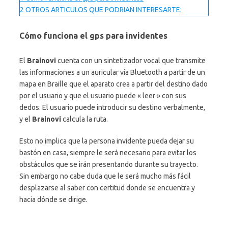
2
OTROS ARTICULOS QUE PODRIAN INTERESARTE:
Cómo funciona
el gps para invidentes
El
Brainovi
cuenta con un sintetizador vocal que transmite
las informaciones a un auricular vía Bluetooth a partir de un
mapa en Braille que el aparato crea a partir del destino dado
por el usuario y que el usuario puede « leer » con sus
dedos. El usuario puede introducir su destino verbalmente,
y el
Brainovi
calcula la ruta.
Esto no implica que la persona invidente pueda dejar su
bastón en casa, siempre le será necesario para evitar los
obstáculos que se irán presentando durante su trayecto.
Sin embargo no cabe duda que le será mucho más fácil
desplazarse al saber con certitud donde se encuentra y
hacia dónde se dirige.