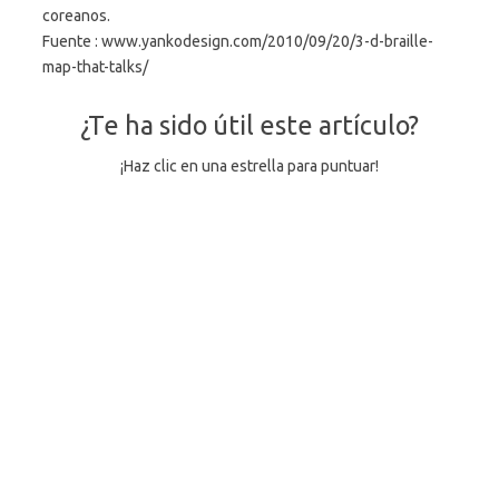
coreanos.
Fuente : www.yankodesign.com/2010/09/20/3-d-braille-
map-that-talks/
¿Te ha sido útil este artículo?
¡Haz clic en una estrella para puntuar!