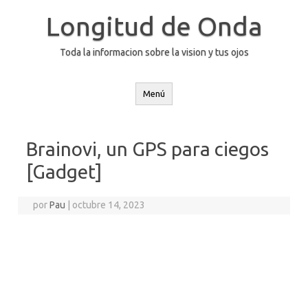
Saltar
al
Longitud de Onda
contenido
Toda la informacion sobre la vision y tus ojos
Menú
Brainovi, un GPS para ciegos
[Gadget]
por
Pau
|
octubre 14, 2023