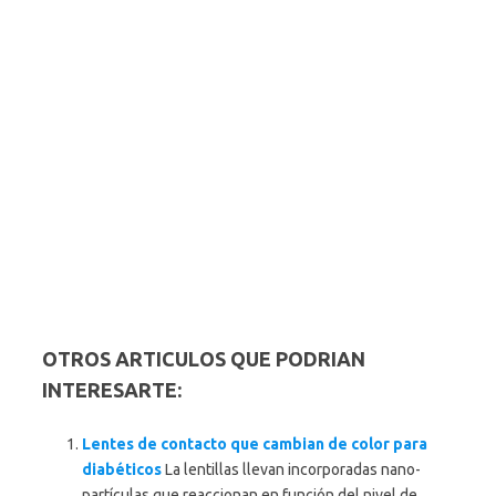
OTROS ARTICULOS QUE PODRIAN
INTERESARTE:
Lentes de contacto que cambian de color para
diabéticos
La lentillas llevan incorporadas nano-
partículas que reaccionan en función del nivel de