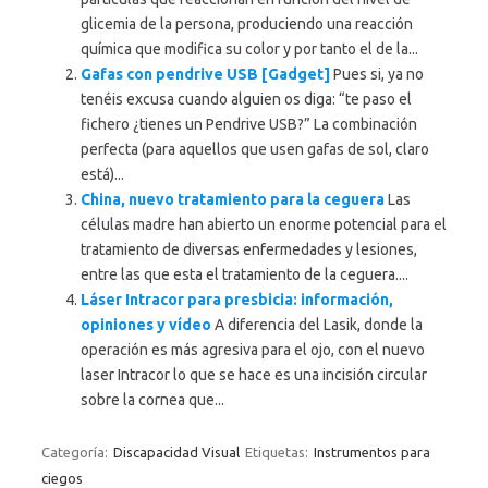
glicemia de la persona, produciendo una reacción
química que modifica su color y por tanto el de la...
Gafas con pendrive USB [Gadget]
Pues si, ya no
tenéis excusa cuando alguien os diga: “te paso el
fichero ¿tienes un Pendrive USB?” La combinación
perfecta (para aquellos que usen gafas de sol, claro
está)...
China, nuevo tratamiento para la ceguera
Las
células madre han abierto un enorme potencial para el
tratamiento de diversas enfermedades y lesiones,
entre las que esta el tratamiento de la ceguera....
Láser Intracor para presbicia: información,
opiniones y vídeo
A diferencia del Lasik, donde la
operación es más agresiva para el ojo, con el nuevo
laser Intracor lo que se hace es una incisión circular
sobre la cornea que...
Categoría:
Discapacidad Visual
Etiquetas:
Instrumentos para
ciegos