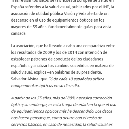
Tras revisar los datos de la Encuesta Europea de Salud en
España referidos a la salud visual, publicados por el INE, la
asociación de utilidad pública Visión y Vida alerta de un
descenso en el uso de equipamientos ópticos en los
mayores de 55 años, fundamentalmente gafas para vista
cansada.
La asociación, que ha llevado a cabo una comparativa entre
los resultados de 2009 y los de 2014 con intención de
establecer patrones de conducta de los ciudadanos
españoles y analizar los cambios sucedidos en materia de
salud visual, explica –en palabras de su presidente,
Salvador Alsina- que
“6 de cada 10 españoles utiliza
equipamientos ópticos en su día a día.
A partir de los 55 años, más del 80% necesita corrección
óptica; sin embargo, es esta franja de edad en la que el uso
de equipamientos ópticos más ha descendido. Los datos
nos hacen pensar que, como ocurre con el resto de
servicios básicos, en caso de necesidad, la salud visual es