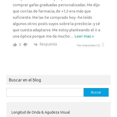
comprar gafas graduadas personalizadas. Me dijo
que con las de farmacia, de +1,5 era más que
suficiente. Me las he comprado hoy -he leído
algunos otros posts suyos sobre la presbicia- y sé
que cuesta adaptarse. Me estoy planteando el ir a
una óptica porque me da mucho
…
Leer mas »
Respuesta
0
Ver respuestas
(1)
Buscar en el blog
Buscar:
Longitud de Onda & Agudeza Visual