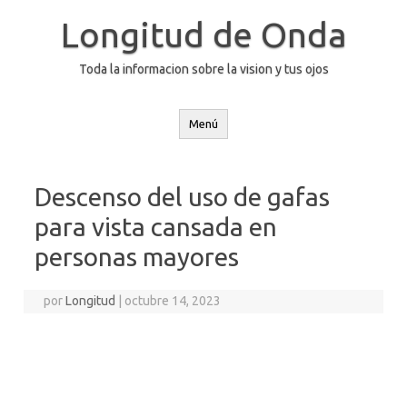
Saltar
al
Longitud de Onda
contenido
Toda la informacion sobre la vision y tus ojos
Menú
Descenso del uso de gafas
para vista cansada en
personas mayores
por
Longitud
|
octubre 14, 2023