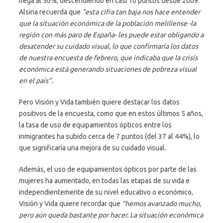
llega al 50%, descendiendo en casi 10 puntos desde 2009.
Alsina recuerda que
“esta cifra tan baja nos hace entender
que la situación económica de la población melillense -la
región con más paro de España- les puede estar obligando a
desatender su cuidado visual, lo que confirmaría los datos
de nuestra encuesta de febrero, que indicaba que la crisis
económica está generando situaciones de pobreza visual
en el país”.
Pero Visión y Vida también quiere destacar los datos
positivos de la encuesta, como que en estos últimos 5 años,
la tasa de uso de equipamientos ópticos entre los
inmigrantes ha subido cerca de 7 puntos (del 37 al 44%), lo
que significaría una mejora de su cuidado visual.
Además, el uso de equipamientos ópticos por parte de las
mujeres ha aumentado, en todas las etapas de su vida e
independientemente de su nivel educativo o económico,
Visión y Vida quiere recordar que
“hemos avanzado mucho,
pero aún queda bastante por hacer. La situación económica