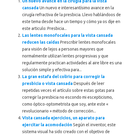
Un nuevo avance en la cirugía para la vista
cansada
Un nuevo e interesantísimo avance en la
cirugía refractiva de la presbicia. Llevo hablándoos de
este tema desde hace un tiempo y cómo ya os dije en
este articulo: Presbicia...
Las lentes monofocales para la vista cansada
reducen las caídas
Prescribir lentes monofocales
para visión de lejos a personas mayores que
normalmente utilizan lentes progresivas y que
regularmente practican actividades al aire libre es una
solución simple y efectiva para...
La gran estafa del colirio para corregir la
presbicia o vista cansada
Después de leer
repetidas veces el artículo sobre estas gotas para
corregir la presbicia no escondo mi escepticismo,
como óptico-optometrista que soy, ante este «
revolucionario » método de corrección...
Vista cansada ejercicios, un aparato para
ejercitar la acomodación
Según el inventor, este
sistema visual ha sido creado con el objetivo de