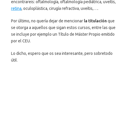
encontrareis: oftalmología, oftalmología pediátrica, uveítis,
retina
, oculoplástica, cirugía refractiva, uveítis,….
Por último, no quería dejar de mencionar
la titulación
que
se otorga a aquellos que sigan estos cursos, entre las que
se incluye por ejemplo un Título de Máster Propio emitido
por el CEU.
Lo dicho, espero que os sea interesante, pero sobretodo
útil.