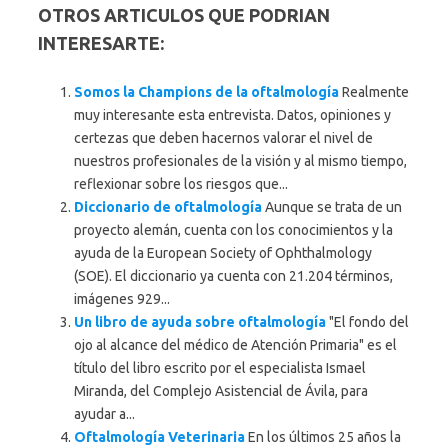
OTROS ARTICULOS QUE PODRIAN
INTERESARTE:
Somos la Champions de la oftalmología
Realmente
muy interesante esta entrevista. Datos, opiniones y
certezas que deben hacernos valorar el nivel de
nuestros profesionales de la visión y al mismo tiempo,
reflexionar sobre los riesgos que...
Diccionario de oftalmología
Aunque se trata de un
proyecto alemán, cuenta con los conocimientos y la
ayuda de la European Society of Ophthalmology
(SOE). El diccionario ya cuenta con 21.204 términos,
imágenes 929...
Un libro de ayuda sobre oftalmología
"El fondo del
ojo al alcance del médico de Atención Primaria" es el
título del libro escrito por el especialista Ismael
Miranda, del Complejo Asistencial de Ávila, para
ayudar a...
Oftalmología Veterinaria
En los últimos 25 años la