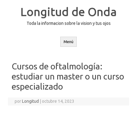
Saltar
al
Longitud de Onda
contenido
Toda la informacion sobre la vision y tus ojos
Menú
Cursos de oftalmología:
estudiar un master o un curso
especializado
por
Longitud
|
octubre 14, 2023