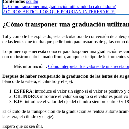
Contenidos
ocultar
1
¿Cómo transponer una graduación utilizando la calculadora?
2
OTROS ARTICULOS QUE PODRIAN INTERESARTE:
¿Cómo transponer una graduación utilizan
Tal y como le he explicado, esta calculadora de conversión de anteojos
de las lentes que tendra que pedir tanto para usuarios de gafas como de 
Lo primero que necesita conocer para trasponer una graduación
es co
con un instrumento llamado fronto, aunque este tipo de instrumentos so
Más información :
Cómo interpretar los valores de una receta ó
Después de haber recuperado la graduación de las lentes de su g
blanco de la esfera, el cilindro y el eje).
ESFERA
: introduce el valor sin signo si el valor es positivo y 
CILINDRO
: introduce el valor sin signo si el valor es positivo
EJE
: introduce el valor del eje del cilindro siempre entre 0 y 1
El cálculo de la transposicion de la graduacion se realiza automática
la esfera, el cilindro y el eje).
Espero que os sea útil.