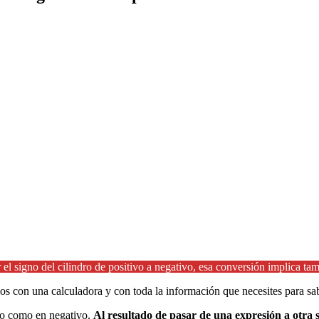
l signo del cilindro de positivo a negativo, esa conversión implica tamb
os con una calculadora y con toda la información que necesites para sa
ivo como en negativo.
Al resultado de pasar de una expresión a otra 