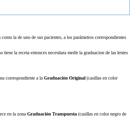
ya como la de uno de sus pacientes, a los parámetros correspondientes
no tiene la receta entonces necesitara medir la graduacion de las lentes
zona correspondiente a la
Graduación Original
(casillas en color
cece en la zona
Graduación Transpuesta
(casillas en color negro de