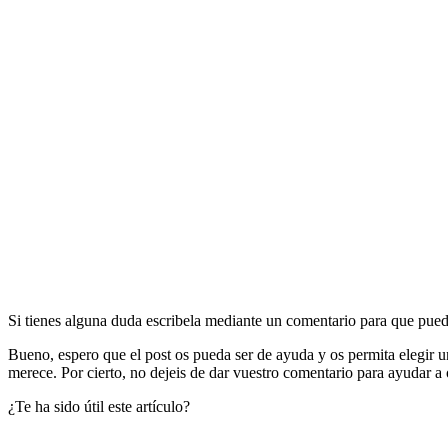
Si tienes alguna duda escribela mediante un comentario para que pue
Bueno, espero que el post os pueda ser de ayuda y os permita elegir una
merece. Por cierto, no dejeis de dar vuestro comentario para ayudar a 
¿Te ha sido útil este artículo?