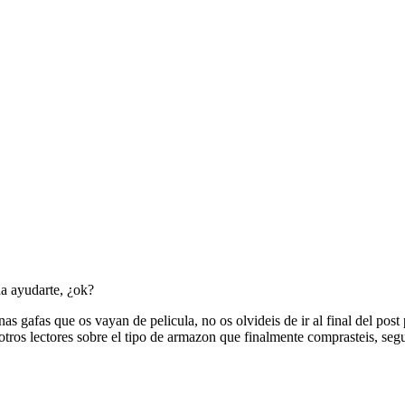
da ayudarte, ¿ok?
s gafas que os vayan de pelicula, no os olvideis de ir al final del post 
otros lectores sobre el tipo de armazon que finalmente comprasteis, seg