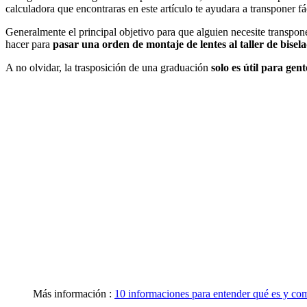
calculadora que encontraras en este artículo te ayudara a transponer f
Generalmente el principal objetivo para que alguien necesite transpo
hacer para
pasar una orden de montaje de lentes al taller de bisel
A no olvidar, la trasposición de una graduación
solo es útil para gen
Más información :
10 informaciones para entender qué es y com