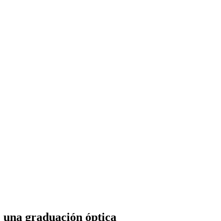
e una graduación óptica